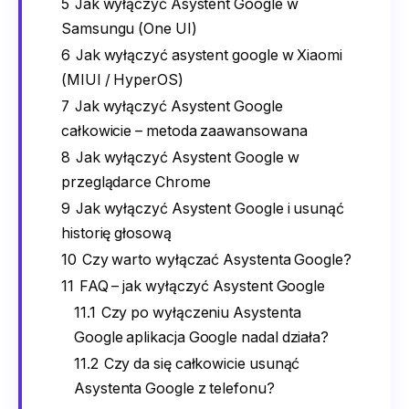
5
Jak wyłączyć Asystent Google w
Samsungu (One UI)
6
Jak wyłączyć asystent google w Xiaomi
(MIUI / HyperOS)
7
Jak wyłączyć Asystent Google
całkowicie – metoda zaawansowana
8
Jak wyłączyć Asystent Google w
przeglądarce Chrome
9
Jak wyłączyć Asystent Google i usunąć
historię głosową
10
Czy warto wyłączać Asystenta Google?
11
FAQ – jak wyłączyć Asystent Google
11.1
Czy po wyłączeniu Asystenta
Google aplikacja Google nadal działa?
11.2
Czy da się całkowicie usunąć
Asystenta Google z telefonu?