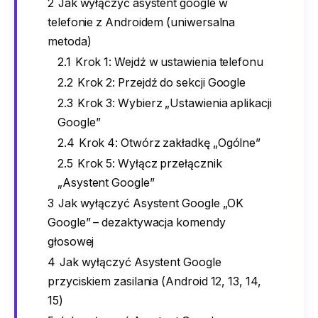
2
Jak wyłączyć asystent google w
telefonie z Androidem (uniwersalna
metoda)
2.1
Krok 1: Wejdź w ustawienia telefonu
2.2
Krok 2: Przejdź do sekcji Google
2.3
Krok 3: Wybierz „Ustawienia aplikacji
Google”
2.4
Krok 4: Otwórz zakładkę „Ogólne”
2.5
Krok 5: Wyłącz przełącznik
„Asystent Google”
3
Jak wyłączyć Asystent Google „OK
Google” – dezaktywacja komendy
głosowej
4
Jak wyłączyć Asystent Google
przyciskiem zasilania (Android 12, 13, 14,
15)