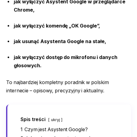
jak wyłączyć Asystent Google w przeglądarce
Chrome,
jak wyłączyć komendę „OK Google”,
jak usunąć Asystenta Google na stałe,
jak wyłączyć dostęp do mikrofonu i danych
głosowych.
To najbardziej kompletny poradnik w polskim
internecie – opisowy, precyzyjny i aktualny.
Spis treści
ukryj
1
Czym jest Asystent Google?