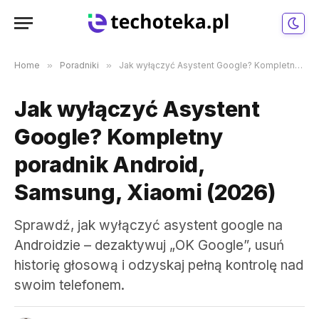
Home
»
Poradniki
»
Jak wyłączyć Asystent Google? Kompletny poradnik Android, Samsung, Xiaomi (2026)
Jak wyłączyć Asystent
Google? Kompletny
poradnik Android,
Samsung, Xiaomi (2026)
Sprawdź, jak wyłączyć asystent google na
Androidzie – dezaktywuj „OK Google”, usuń
historię głosową i odzyskaj pełną kontrolę nad
swoim telefonem.