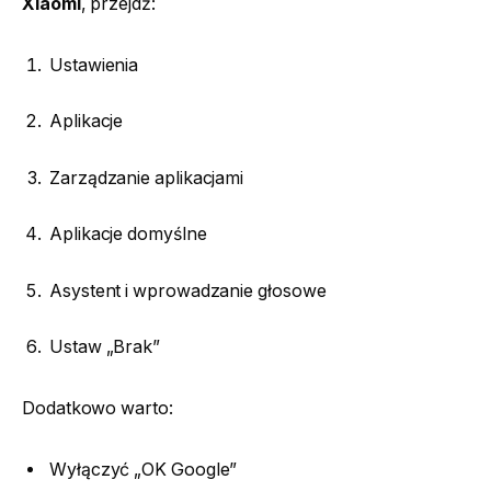
Xiaomi
, przejdź:
Ustawienia
Aplikacje
Zarządzanie aplikacjami
Aplikacje domyślne
Asystent i wprowadzanie głosowe
Ustaw „Brak”
Dodatkowo warto:
Wyłączyć „OK Google”