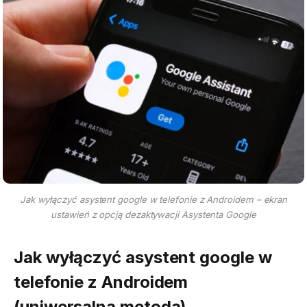
Jak wyłączyć asystent google w telefonie z Androidem – ekran
ustawień z opcją dezaktywacji Asystenta Google
Jak wyłączyć asystent google w
telefonie z Androidem
(uniwersalna metoda)