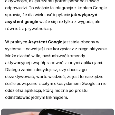
aktywności, dzięki czemu potrafi personalizować
odpowiedzi. To właśnie ta integracja z kontem Google
sprawia, że dla wielu osób pytanie
jak wyłączyć
asystent google
wiąże się nie tylko z wygodą, ale
również z prywatnością.
W praktyce
Asystent Google
jest stale obecny w
systemie – nawet jeśli nie korzystasz z niego aktywnie.
Może działać w tle, nasłuchiwać komendy
aktywacyjnej i współpracować z innymi aplikacjami.
Dlatego zanim zdecydujesz, czy chcesz go
dezaktywować, warto wiedzieć, że jest to narzędzie
ściśle powiązane z całym ekosystemem Google, a nie
oddzielna aplikacja, którą można po prostu
odinstalować jednym kliknięciem.