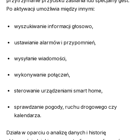
przytrzymanie przycisku zasilania lub specjalny gest.
Po aktywacji umożliwia między innymi:
wyszukiwanie informacji głosowo,
ustawianie alarmów i przypomnień,
wysyłanie wiadomości,
wykonywanie połączeń,
sterowanie urządzeniami smart home,
sprawdzanie pogody, ruchu drogowego czy
kalendarza.
Działa w oparciu o analizę danych i historię