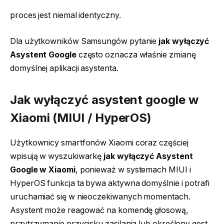
proces jest niemal identyczny.
Dla użytkowników Samsungów pytanie
jak wyłączyć
Asystent Google
często oznacza właśnie zmianę
domyślnej aplikacji asystenta.
Jak wyłączyć asystent google w
Xiaomi (MIUI / HyperOS)
Użytkownicy smartfonów Xiaomi coraz częściej
wpisują w wyszukiwarkę
jak wyłączyć Asystent
Google w Xiaomi
, ponieważ w systemach MIUI i
HyperOS funkcja ta bywa aktywna domyślnie i potrafi
uruchamiać się w nieoczekiwanych momentach.
Asystent może reagować na komendę głosową,
przytrzymanie przycisku zasilania lub określony gest