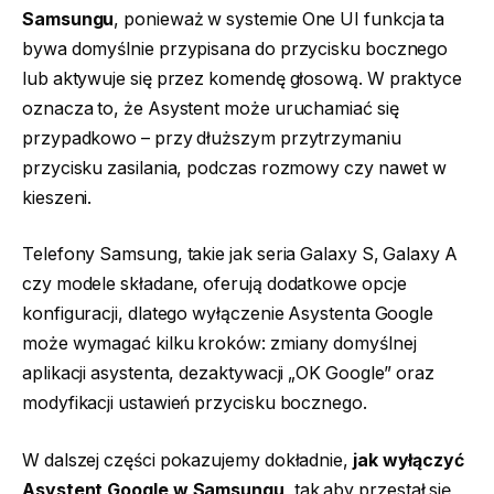
Samsungu
, ponieważ w systemie One UI funkcja ta
bywa domyślnie przypisana do przycisku bocznego
lub aktywuje się przez komendę głosową. W praktyce
oznacza to, że Asystent może uruchamiać się
przypadkowo – przy dłuższym przytrzymaniu
przycisku zasilania, podczas rozmowy czy nawet w
kieszeni.
Telefony Samsung, takie jak seria Galaxy S, Galaxy A
czy modele składane, oferują dodatkowe opcje
konfiguracji, dlatego wyłączenie Asystenta Google
może wymagać kilku kroków: zmiany domyślnej
aplikacji asystenta, dezaktywacji „OK Google” oraz
modyfikacji ustawień przycisku bocznego.
W dalszej części pokazujemy dokładnie,
jak wyłączyć
Asystent Google w Samsungu
, tak aby przestał się