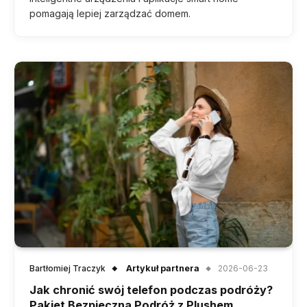
pomagają lepiej zarządzać domem.
Bartłomiej Traczyk
Artykuł partnera
2026-06-23
Jak chronić swój telefon podczas podróży?
Pakiet Bezpieczna Podróż z Plushem