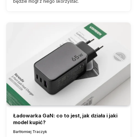
będzie mógł z niego skorzystać.
Ładowarka GaN: co to jest, jak działa i jaki
model kupić?
Bartłomiej Traczyk