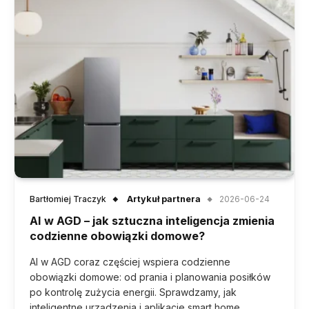
Bartłomiej Traczyk
Artykuł partnera
2026-06-24
AI w AGD – jak sztuczna inteligencja zmienia
codzienne obowiązki domowe?
AI w AGD coraz częściej wspiera codzienne
obowiązki domowe: od prania i planowania posiłków
po kontrolę zużycia energii. Sprawdzamy, jak
inteligentne urządzenia i aplikacje smart home