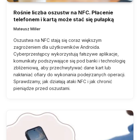
Rośnie liczba oszustw na NFC. Płacenie
telefonem i kartą może stać się pułapką
Mateusz Miller
Oszustwa na NFC stają się coraz większym
zagrożeniem dla użytkowników Androida.
Cyberprzestępcy wykorzystują fałszywe aplikacje,
komunikaty podszywające się pod banki i technologię
zbliżeniową, aby przechwytywać dane kart lub
nakłaniać ofiary do wykonania podejrzanych operacji.
Sprawdzamy, jak działają ataki NFC i jak chronić
pieniądze przed oszustami.