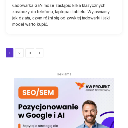
Ładowarka GaN może zastąpić kilka klasycznych
zasilaczy do telefonu, laptopa i tabletu. Wyjaśniamy,
jak działa, czym różni się od zwykłej ładowarki i jaki
model warto kupić.
Next
1
2
3
Reklama