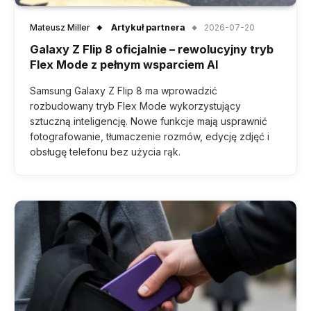
Mateusz Miller
Artykuł partnera
2026-07-20
Galaxy Z Flip 8 oficjalnie – rewolucyjny tryb
Flex Mode z pełnym wsparciem AI
Samsung Galaxy Z Flip 8 ma wprowadzić
rozbudowany tryb Flex Mode wykorzystujący
sztuczną inteligencję. Nowe funkcje mają usprawnić
fotografowanie, tłumaczenie rozmów, edycję zdjęć i
obsługę telefonu bez użycia rąk.