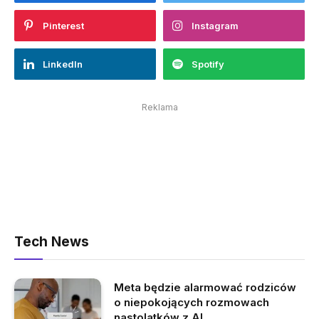
Pinterest
Instagram
LinkedIn
Spotify
Reklama
Tech News
Meta będzie alarmować rodziców
o niepokojących rozmowach
nastolatków z AI