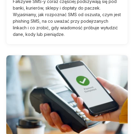
Fałszywe SMS-y coraz częściej podszywają się pod
banki, kurierów, sklepy i dopłaty do paczek.
Wyjaśniamy, jak rozpoznać SMS od oszusta, czym jest
phishing SMS, na co uważać przy podejrzanych
linkach i co zrobić, gdy wiadomość próbuje wyłudzić
dane, kody lub pieniądze.