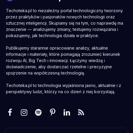
Techoteka.pl to niezależny portal technologiczny tworzony
przez praktyków i pasjonatów nowych technologii oraz
sztucznej inteligencji. Skupiamy się na tym, co naprawdę ma
znaczenie — analizujemy zmiany, testujemy rozwiązania i
pokazujemy, jak technologia działa w praktyce.
Publikujemy starannie opracowane analizy, aktualne
informacje i materiały, które pomagają zrozumieć kierunek
rozwoju AI, Big Tech i innowacji. Łączymy wiedzę i
doświadczenie, aby dostarczać rzetelne i precyzyjne
spojrzenie na współczesną technologię.
Techoteka.pl to technologia wyjaśniona jasno, aktualnie i z
perspektywy ludzi, którzy na co dzień z niej korzystają.
Facebook
Instagram
Spotify
Pinterest
LinkedIn
RSS