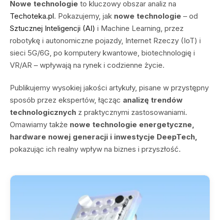
Nowe technologie
to kluczowy obszar analiz na
Techoteka.pl
. Pokazujemy, jak
nowe technologie
– od
Sztucznej Inteligencji (AI)
i Machine Learning, przez
robotykę i autonomiczne pojazdy, Internet Rzeczy (IoT) i
sieci 5G/6G, po komputery kwantowe, biotechnologię i
VR/AR – wpływają na rynek i codzienne życie.
Publikujemy wysokiej jakości artykuły, pisane w przystępny
sposób przez ekspertów, łącząc
analizę trendów
technologicznych
z praktycznymi zastosowaniami.
Omawiamy także
nowe technologie energetyczne,
hardware nowej generacji i inwestycje DeepTech,
pokazując ich realny wpływ na biznes i przyszłość.