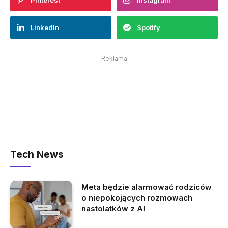
Pinterest
Instagram
LinkedIn
Spotify
Reklama
Tech News
Meta będzie alarmować rodziców
o niepokojących rozmowach
nastolatków z AI