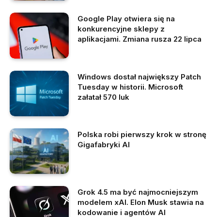
Google Play otwiera się na
konkurencyjne sklepy z
aplikacjami. Zmiana rusza 22 lipca
Windows dostał największy Patch
Tuesday w historii. Microsoft
załatał 570 luk
Polska robi pierwszy krok w stronę
Gigafabryki AI
Grok 4.5 ma być najmocniejszym
modelem xAI. Elon Musk stawia na
kodowanie i agentów AI