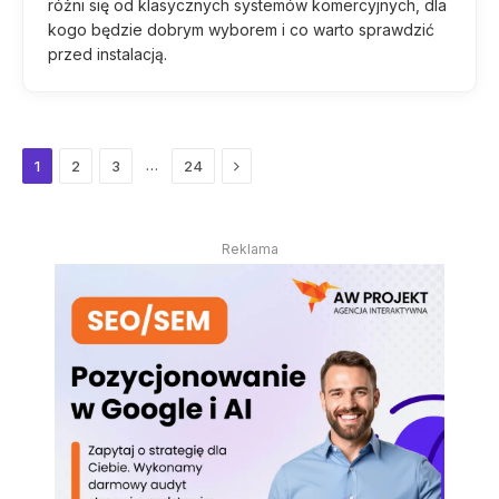
różni się od klasycznych systemów komercyjnych, dla
kogo będzie dobrym wyborem i co warto sprawdzić
przed instalacją.
Next
…
1
2
3
24
Reklama