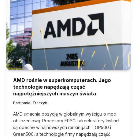
AMD rośnie w superkomputerach. Jego
technologie napędzają część
najpotężniejszych maszyn świata
Bartłomiej Traczyk
AMD umacnia pozycję w globalnym wyścigu o moc
obliczeniową. Procesory EPYC i akceleratory Instinct
są obecne w najnowszych rankingach TOP500 i
Green500, a technologie firmy napędzają część