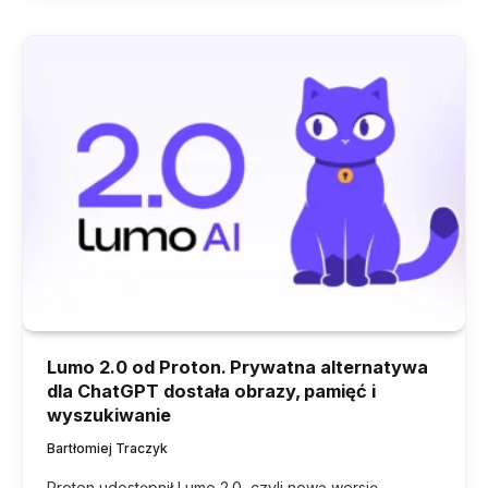
Lumo 2.0 od Proton. Prywatna alternatywa
dla ChatGPT dostała obrazy, pamięć i
wyszukiwanie
Bartłomiej Traczyk
Proton udostępnił Lumo 2.0, czyli nową wersję