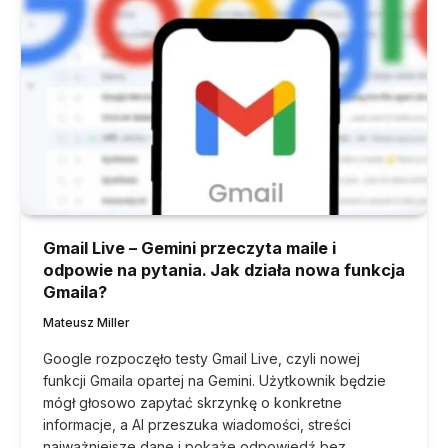
Gmail Live – Gemini przeczyta maile i
odpowie na pytania. Jak działa nowa funkcja
Gmaila?
Mateusz Miller
Google rozpoczęło testy Gmail Live, czyli nowej
funkcji Gmaila opartej na Gemini. Użytkownik będzie
mógł głosowo zapytać skrzynkę o konkretne
informacje, a AI przeszuka wiadomości, streści
najważniejsze dane i pokaże odpowiedź bez