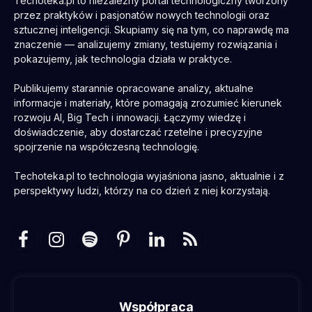
Techoteka.pl to niezależny portal technologiczny tworzony
przez praktyków i pasjonatów nowych technologii oraz
sztucznej inteligencji. Skupiamy się na tym, co naprawdę ma
znaczenie — analizujemy zmiany, testujemy rozwiązania i
pokazujemy, jak technologia działa w praktyce.
Publikujemy starannie opracowane analizy, aktualne
informacje i materiały, które pomagają zrozumieć kierunek
rozwoju AI, Big Tech i innowacji. Łączymy wiedzę i
doświadczenie, aby dostarczać rzetelne i precyzyjne
spojrzenie na współczesną technologię.
Techoteka.pl to technologia wyjaśniona jasno, aktualnie i z
perspektywy ludzi, którzy na co dzień z niej korzystają.
Facebook
Instagram
Spotify
Pinterest
LinkedIn
RSS
Współpraca