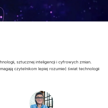
logii, sztucznej inteligencji i cyfrowych zmian.
agają czytelnikom lepiej rozumieć świat technologii