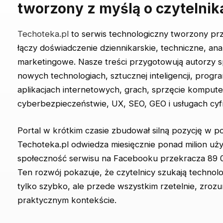
tworzony z myślą o czytelnik
Techoteka.pl
to serwis technologiczny tworzony prz
łączy doświadczenie dziennikarskie, techniczne, anal
marketingowe. Nasze treści przygotowują autorzy sp
nowych technologiach, sztucznej inteligencji, prog
aplikacjach internetowych, grach, sprzęcie komput
cyberbezpieczeństwie, UX, SEO, GEO i usługach cy
Portal w krótkim czasie zbudował silną pozycję w po
Techoteka.pl odwiedza miesięcznie ponad milion uż
społeczność serwisu na Facebooku przekracza 89 
Ten rozwój pokazuje, że czytelnicy szukają technolog
tylko szybko, ale przede wszystkim rzetelnie, zrozu
praktycznym kontekście.