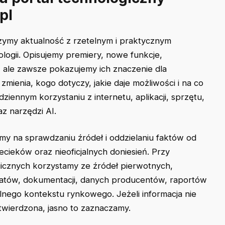
pl
zymy aktualność z rzetelnym i praktycznym
logii. Opisujemy premiery, nowe funkcje,
, ale zawsze pokazujemy ich znaczenie dla
zmienia, kogo dotyczy, jakie daje możliwości i na co
iennym korzystaniu z internetu, aplikacji, sprzętu,
z narzędzi AI.
my na sprawdzaniu źródeł i oddzielaniu faktów od
zecieków oraz nieoficjalnych doniesień. Przy
icznych korzystamy ze źródeł pierwotnych,
katów, dokumentacji, danych producentów, raportów
lnego kontekstu rynkowego. Jeżeli informacja nie
potwierdzona, jasno to zaznaczamy.