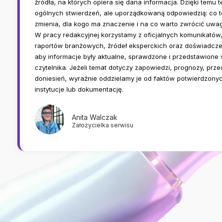
źródła, na których opiera się dana informacja. Dzięki temu t
ogólnych stwierdzeń, ale uporządkowaną odpowiedzią: co to j
zmienia, dla kogo ma znaczenie i na co warto zwrócić uwa
W pracy redakcyjnej korzystamy z oficjalnych komunikatów
raportów branżowych, źródeł eksperckich oraz doświadcze
aby informacje były aktualne, sprawdzone i przedstawione
czytelnika. Jeżeli temat dotyczy zapowiedzi, prognozy, prze
doniesień, wyraźnie oddzielamy je od faktów potwierdzony
instytucje lub dokumentację.
Anita Walczak
Założycielka serwisu