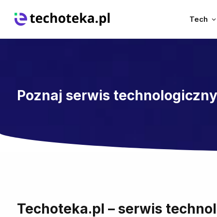
Tech
Poznaj serwis technologiczny
Techoteka.pl – serwis techno