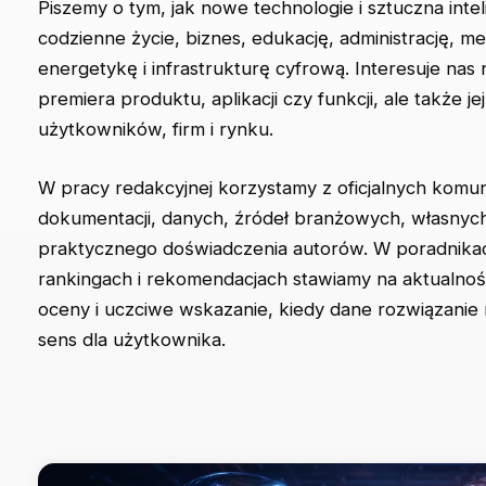
Piszemy o tym, jak nowe technologie i sztuczna inte
codzienne życie, biznes, edukację, administrację, me
energetykę i infrastrukturę cyfrową. Interesuje nas 
premiera produktu, aplikacji czy funkcji, ale także je
użytkowników, firm i rynku.
W pracy redakcyjnej korzystamy z oficjalnych komu
dokumentacji, danych, źródeł branżowych, własnych
praktycznego doświadczenia autorów. W poradnikac
rankingach i rekomendacjach stawiamy na aktualność
oceny i uczciwe wskazanie, kiedy dane rozwiązanie
sens dla użytkownika.