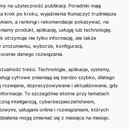
my na użyteczność publikacji. Poradniki mają
a krok po kroku, wyjaśnienia tłumaczyć trudniejsze
ykiem, a rankingi i rekomendacje pokazywać, na
eniamy produkt, aplikację, usługę lub technologię.
k otrzymuje nie tylko informację, ale także
zrozumieniu, wyborze, konfiguracji,
 ocenie danego rozwiązania.
tualność treści.
Technologie
,
aplikacje
, systemy,
 usługi cyfrowe zmieniają się bardzo szybko, dlatego
ą rozwijane, doprecyzowywane i aktualizowane, gdy
informacje. To szczególnie istotne przy tematach
czną inteligencją, cyberbezpieczeństwem,
towymi, usługami online i rozwiązaniami, których
ziałania mogą zmieniać się z miesiąca na miesiąc.