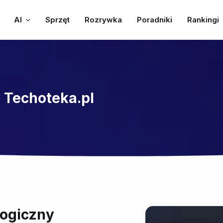
AI
Sprzęt
Rozrywka
Poradniki
Rankingi
 Techoteka.pl
logiczny