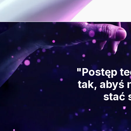
"Postęp te
tak, abyś 
stać 