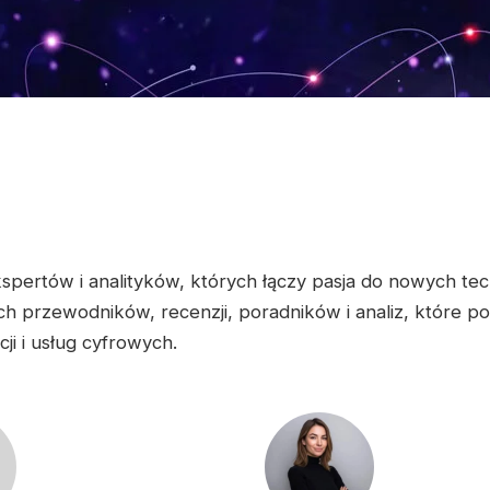
pertów i analityków, których łączy pasja do nowych techno
h przewodników, recenzji, poradników i analiz, które pom
ji i usług cyfrowych.