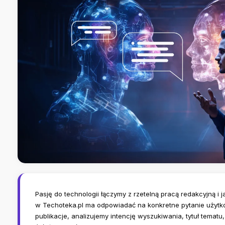
Pasję do technologii łączymy z rzetelną pracą redakcyjną i 
w Techoteka.pl ma odpowiadać na konkretne pytanie użytk
publikacje, analizujemy intencję wyszukiwania, tytuł tematu