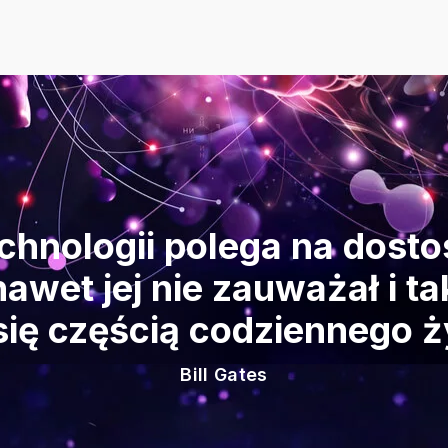
chnologii polega na dosto
nawet jej nie zauważał i t
się częścią codziennego ż
Bill Gates