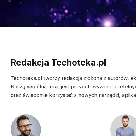
Redakcja Techoteka.pl
Techoteka.pl tworzy redakcja złożona z autorów, eks
Naszą wspólną misją jest przygotowywanie rzetelnyc
oraz świadomie korzystać z nowych narzędzi, aplikac