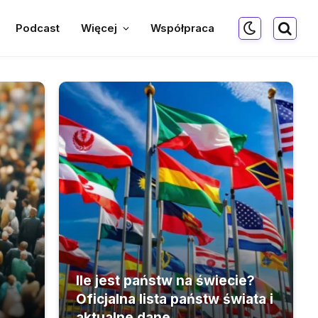
Podcast
Więcej
Współpraca
Ile jest państw na świecie?
Oficjalna lista państw świata i
aktualne dane