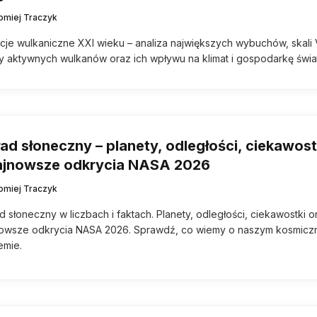
łomiej Traczyk
cje wulkaniczne XXI wieku – analiza największych wybuchów, skali 
 aktywnych wulkanów oraz ich wpływu na klimat i gospodarkę świa
ad słoneczny – planety, odległości, ciekawost
najnowsze odkrycia NASA 2026
łomiej Traczyk
d słoneczny w liczbach i faktach. Planety, odległości, ciekawostki o
owsze odkrycia NASA 2026. Sprawdź, co wiemy o naszym kosmic
emie.