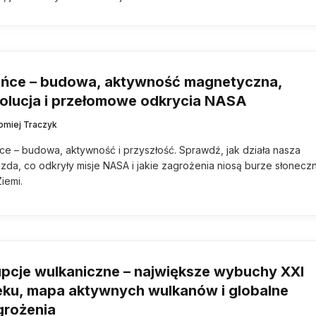
ońce – budowa, aktywność magnetyczna,
olucja i przełomowe odkrycia NASA
łomiej Traczyk
ce – budowa, aktywność i przyszłość. Sprawdź, jak działa nasza
zda, co odkryły misje NASA i jakie zagrożenia niosą burze słonecz
Ziemi.
upcje wulkaniczne – największe wybuchy XXI
eku, mapa aktywnych wulkanów i globalne
grożenia