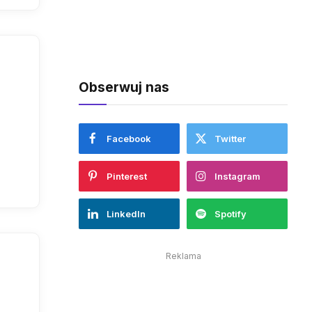
Obserwuj nas
Facebook
Twitter
Pinterest
Instagram
LinkedIn
Spotify
Reklama