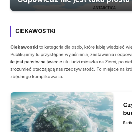
CIEKAWOSTKI
Ciekawostki
to kategoria dla osób, które lubią wiedzieć wi
Publikujemy tu przystępne wyjaśnienia, zestawienia i odpow
ile jest państw na świecie
i ilu ludzi mieszka na Ziemi, po ni
zrozumieć otaczającą nas rzeczywistość. To miejsce na kró
zbędnego komplikowania.
Czy
bu
Bart