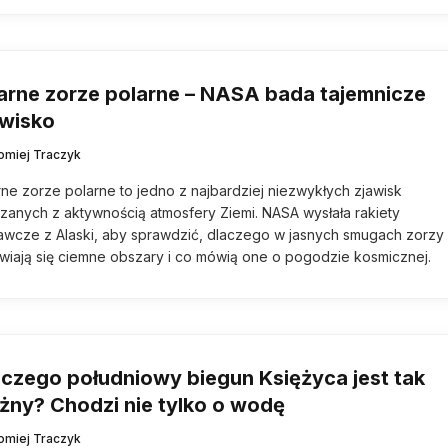
arne zorze polarne – NASA bada tajemnicze
awisko
łomiej Traczyk
ne zorze polarne to jedno z najbardziej niezwykłych zjawisk
zanych z aktywnością atmosfery Ziemi. NASA wysłała rakiety
wcze z Alaski, aby sprawdzić, dlaczego w jasnych smugach zorzy
wiają się ciemne obszary i co mówią one o pogodzie kosmicznej.
aczego południowy biegun Księżyca jest tak
żny? Chodzi nie tylko o wodę
łomiej Traczyk