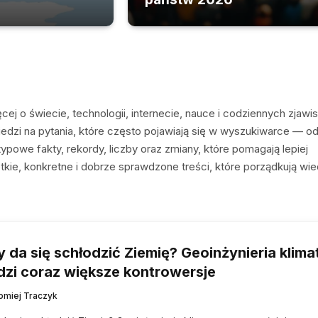
ęcej o świecie, technologii, internecie, nauce i codziennych zjawi
iedzi na pytania, które często pojawiają się w wyszukiwarce — od
etypowe fakty, rekordy, liczby oraz zmiany, które pomagają lepiej
tkie, konkretne i dobrze sprawdzone treści, które porządkują wi
 da się schłodzić Ziemię? Geoinżynieria klima
dzi coraz większe kontrowersje
łomiej Traczyk