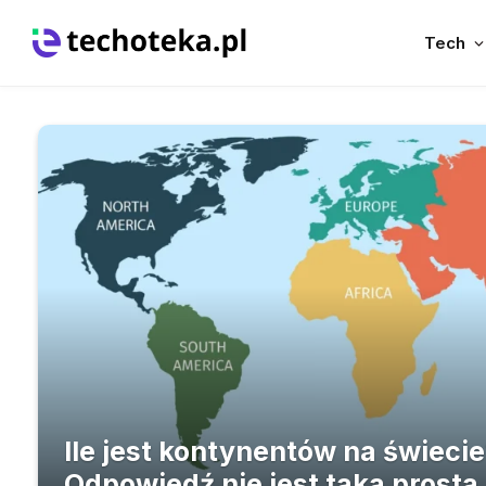
Tech
Ile jest kontynentów na świeci
Odpowiedź nie jest taka prosta