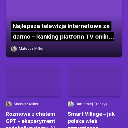
Najlepsza telewizja internetowa za
darmo – Ranking platform TV online
2026
Mateusz Miller
Mateusz Miller
Bartłomiej Traczyk
Rozmowa z chatem
Smart Village – jak
GPT – eksperyment
polska wieś