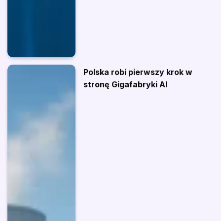
Polska robi pierwszy krok w
stronę Gigafabryki AI