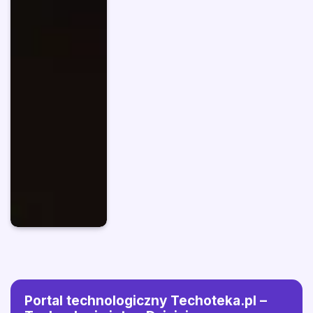
Portal technologiczny Techoteka.pl –