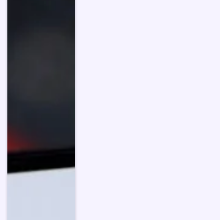
lipca