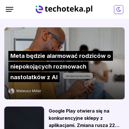
Meta będzie alarmować rodziców o
niepokojących rozmowach
nastolatków z AI
Mateusz Miller
Google Play otwiera się na
konkurencyjne sklepy z
aplikacjami. Zmiana rusza 22