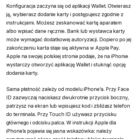
Konfiguracja zaczyna się od aplikacji Wallet. Otwierasz
ją, wybierasz dodanie karty i postępujesz zgodnie z
instrukcjami. Możesz zeskanować kartę aparatem
albo wpisać dane ręcznie. Bank lub wystawca karty
może wymagać dodatkowej autoryzacji. Dopiero po jej
zakończeniu karta staje się aktywna w Apple Pay.
Apple na swojej polskiej stronie podaje, że na iPhonie
wystarczy otworzyć aplikację Wallet i stuknąć opcję
dodania karty.
Sama płatność zależy od modelu iPhone’a. Przy Face
ID zazwyczaj naciskasz dwukrotnie przycisk boczny,
patrzysz na ekran lub wpisujesz kod i zbliżasz telefon
do terminala. Przy Touch ID używasz przycisku
głównego i odcisku palca. W instrukcji Apple dla
iPhone’a pojawia się jasna wskazówka: należy