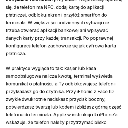
się, że telefon ma NFC, dodaj kartę do aplikacji
płatniczej, odblokuj ekran i przyłóż smartfon do
terminala. W większości codziennych sytuacji nie
trzeba otwierać aplikacji bankowej ani wpisywać
danych karty przy każdej transakcji. Po poprawnej
konfiguracji telefon zachowuje się jak cyfrowa karta
płatnicza.
W praktyce wygląda to tak: kasjer lub kasa
samoobsługowa nalicza kwotę, terminal wyświetla
komunikat o płatności, a Ty odblokowujesz telefon i
przykładasz go do czytnika. Przy iPhonie z Face ID
zwykle dwukrotnie naciskasz przycisk boczny,
potwierdzasz twarzą lub kodem i zbliżasz górną część
telefonu do terminala. Apple w instrukcji dla iPhone’a
wskazuje, że telefon należy przytrzymać blisko