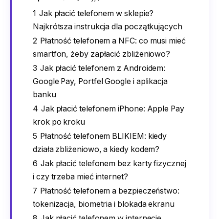
1
Jak płacić telefonem w sklepie?
Najkrótsza instrukcja dla początkujących
2
Płatność telefonem a NFC: co musi mieć
smartfon, żeby zapłacić zbliżeniowo?
3
Jak płacić telefonem z Androidem:
Google Pay, Portfel Google i aplikacja
banku
4
Jak płacić telefonem iPhone: Apple Pay
krok po kroku
5
Płatność telefonem BLIKIEM: kiedy
działa zbliżeniowo, a kiedy kodem?
6
Jak płacić telefonem bez karty fizycznej
i czy trzeba mieć internet?
7
Płatność telefonem a bezpieczeństwo:
tokenizacja, biometria i blokada ekranu
8
Jak płacić telefonem w internecie,