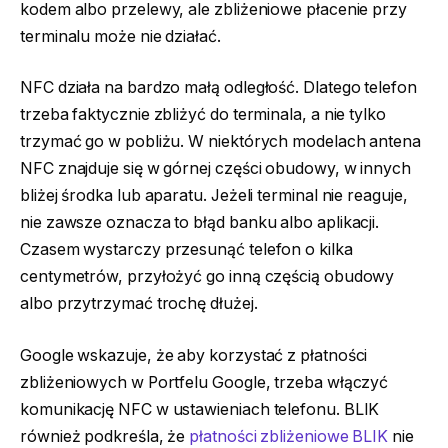
kodem albo przelewy, ale zbliżeniowe płacenie przy
terminalu może nie działać.
NFC działa na bardzo małą odległość. Dlatego telefon
trzeba faktycznie zbliżyć do terminala, a nie tylko
trzymać go w pobliżu. W niektórych modelach antena
NFC znajduje się w górnej części obudowy, w innych
bliżej środka lub aparatu. Jeżeli terminal nie reaguje,
nie zawsze oznacza to błąd banku albo aplikacji.
Czasem wystarczy przesunąć telefon o kilka
centymetrów, przyłożyć go inną częścią obudowy
albo przytrzymać trochę dłużej.
Google wskazuje, że aby korzystać z płatności
zbliżeniowych w Portfelu Google, trzeba włączyć
komunikację NFC w ustawieniach telefonu. BLIK
również podkreśla, że
płatności zbliżeniowe BLIK
nie