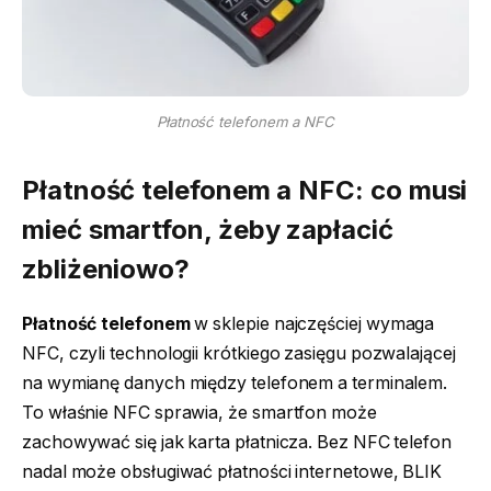
Płatność telefonem a NFC
Płatność telefonem
a NFC: co musi
mieć smartfon, żeby zapłacić
zbliżeniowo?
Płatność telefonem
w sklepie najczęściej wymaga
NFC, czyli technologii krótkiego zasięgu pozwalającej
na wymianę danych między telefonem a terminalem.
To właśnie NFC sprawia, że smartfon może
zachowywać się jak karta płatnicza. Bez NFC telefon
nadal może obsługiwać płatności internetowe, BLIK