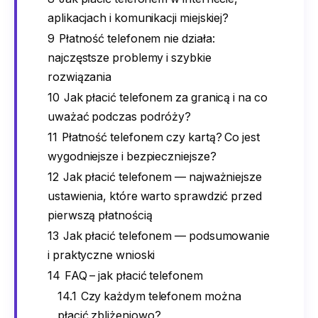
aplikacjach i komunikacji miejskiej?
9
Płatność telefonem nie działa:
najczęstsze problemy i szybkie
rozwiązania
10
Jak płacić telefonem za granicą i na co
uważać podczas podróży?
11
Płatność telefonem czy kartą? Co jest
wygodniejsze i bezpieczniejsze?
12
Jak płacić telefonem — najważniejsze
ustawienia, które warto sprawdzić przed
pierwszą płatnością
13
Jak płacić telefonem — podsumowanie
i praktyczne wnioski
14
FAQ – jak płacić telefonem
14.1
Czy każdym telefonem można
płacić zbliżeniowo?