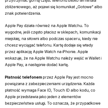
przytrzymać górną część telefonu blisko terminala
zbliżeniowego, aż pojawi się komunikat „Gotowe” albo
znak potwierdzenia.
Apple Pay działa również na Apple Watchu. To
wygodne, jeśli często płacisz w sklepach, komunikacji
miejskiej, na siłowni albo podczas spaceru, kiedy nie
chcesz wyciągać telefonu. Kartę dodaje się wtedy
przez aplikację Apple Watch na iPhonie. Apple
wskazuje, że na Apple Watchu należy wejść w Wallet i
Apple Pay, a następnie dodać kartę.
Płatność telefonem
przez Apple Pay jest mocno
powiązana z zabezpieczeniami urządzenia. Każda
płatność wymaga Face ID, Touch ID albo kodu, co
Apple przedstawia jako jeden z elementów
bezpieczeństwa usługi. To oznacza, że przypadkowe