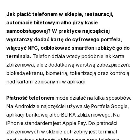
Jak płacić telefonem w sklepie, restauracji,
automacie biletowym albo przy kasie
samoobsługowej? W praktyce najczęściej
wystarczy dodać kartę do cyfrowego portfela,
włączyć NFC, odblokować smartfon i zbliżyć go do
terminala.
Telefon działa wtedy podobnie jak karta
zbliżeniowa, ale z dodatkową warstwą zabezpieczeń:
blokadą ekranu, biometrią, tokenizacją oraz kontrolą
nad kartami zapisanymi w aplikacji.
Płatność telefonem
może działać na kilka sposobów.
Na Androidzie najczęściej używa się Portfela Google,
aplikacji bankowej albo BLIKA zbliżeniowego. Na
iPhonie standardem jest Apple Pay. Do płatności
zbliżeniowych w sklepie potrzebny jest terminal