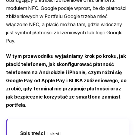
obsługujący płatności zbliżeniowe oraz telefon z
modułem NFC. Google podaje wprost, że do płatności
zbliżeniowych w Portfelu Google trzeba mieć
włączone NFC, a płacić można tam, gdzie widoczny
jest symbol płatności zbliżeniowych lub logo Google
Pay.
W tym przewodniku wyjaśniamy krok po kroku, jak
płacić telefonem, jak skonfigurować płatność
telefonem na Androidzie i iPhonie, czym różni się
Google Pay od Apple Pay i BLIKA zbliżeniowego, co
zrobić, gdy terminal nie przyjmuje płatności oraz
jak bezpiecznie korzystać ze smartfona zamiast
portfela.
Spis treści
ukryj