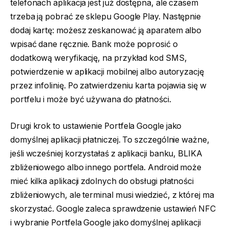
telefonach aplikacja jest już dostępna, ale czasem
trzeba ją pobrać ze sklepu Google Play. Następnie
dodaj kartę: możesz zeskanować ją aparatem albo
wpisać dane ręcznie. Bank może poprosić o
dodatkową weryfikację, na przykład kod SMS,
potwierdzenie w aplikacji mobilnej albo autoryzację
przez infolinię. Po zatwierdzeniu karta pojawia się w
portfelu i może być używana do płatności.
Drugi krok to ustawienie Portfela Google jako
domyślnej aplikacji płatniczej. To szczególnie ważne,
jeśli wcześniej korzystałaś z aplikacji banku, BLIKA
zbliżeniowego albo innego portfela. Android może
mieć kilka aplikacji zdolnych do obsługi płatności
zbliżeniowych, ale terminal musi wiedzieć, z której ma
skorzystać. Google zaleca sprawdzenie ustawień NFC
i wybranie Portfela Google jako domyślnej aplikacji