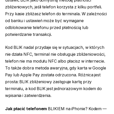
ustawić BLIK jako domyślną metodę płatności
zbliżeniowych, jeśli telefon korzysta z kilku portfeli.
Przy kasie zbliżasz telefon do terminala. W zależności
od banku i ustawień może być wymagane
odblokowanie telefonu przed płatnością lub
potwierdzanie transakcji.
Kod BLIK nadal przydaje się w sytuacjach, w których
nie działa NFC, terminal nie obsługuje zbliżeniowości,
telefon nie ma modułu NFC albo płacisz w internecie.
To także dobra metoda awaryjna, gdy karta w Google
Pay lub Apple Pay została odrzucona. Różnica jest
prosta: BLIK zbliżeniowy zastępuje kartę przy
terminalu, a kod BLIK jest jednorazowym kodem do
wpisania i zatwierdzenia.
Jak płacić telefonem
BLIKIEM na iPhonie? Kodem —