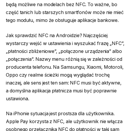
będą możliwe na modelach bez NFC. To ważne, bo
część tanich lub starszych smartfonów może nie mieć
tego modułu, mimo że obsługuje aplikacje bankowe.
Jak sprawdzić NFC na Androidzie? Najczęściej
wystarczy wejść w ustawienia i wyszukać frazę „NFC”,
„płatności zbliżeniowe”, „połączone urządzenia” albo
„połączenia”. Nazwy menu różnią się w zależności od
producenta telefonu. Na Samsungu, Xiaomi, Motoroli,
Oppo czy realme ścieżki mogą wyglądać trochę
inaczej, ale sens jest ten sam: NFC musi być aktywne,
a domyślna aplikacja płatnicza musi być poprawnie
ustawiona.
Na iPhonie sytuacja jest prostsza dla użytkownika.
Apple Pay korzysta z NFC, ale użytkownik nie włącza
osobnego przełącznika NFC do płatności w taki sam