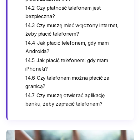
14.2
Czy płatność telefonem jest
bezpieczna?
14.3
Czy muszę mieć włączony internet,
żeby płacić telefonem?
14.4
Jak płacić telefonem, gdy mam
Androida?
14.5
Jak płacić telefonem, gdy mam
iPhone’a?
14.6
Czy telefonem można płacić za
granicą?
14.7
Czy muszę otwierać aplikację
banku, żeby zapłacić telefonem?