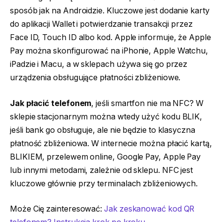
sposób jak na Androidzie. Kluczowe jest dodanie karty
do aplikacji Wallet i potwierdzanie transakcji przez
Face ID, Touch ID albo kod. Apple informuje, że Apple
Pay można skonfigurować na iPhonie, Apple Watchu,
iPadzie i Macu, a w sklepach używa się go przez
urządzenia obsługujące płatności zbliżeniowe.
Jak płacić telefonem
, jeśli smartfon nie ma NFC? W
sklepie stacjonarnym można wtedy użyć kodu BLIK,
jeśli bank go obsługuje, ale nie będzie to klasyczna
płatność zbliżeniowa. W internecie można płacić kartą,
BLIKIEM, przelewem online, Google Pay, Apple Pay
lub innymi metodami, zależnie od sklepu. NFC jest
kluczowe głównie przy terminalach zbliżeniowych.
Może Cię zainteresować:
Jak zeskanować kod QR