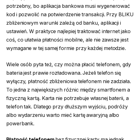
potrzebny, bo aplikacja bankowa musi wygenerować
kod i pozwolić na potwierdzenie transakcji. Przy BLIKU
zbliżeniowym warunki zależą od banku, aplikacji i
ustawień. W praktyce najlepiej traktować internet jako
coś, co ułatwia płatności mobilne, ale nie zawsze jest
wymagane w tej samej formie przy każdej metodzie.
Wiele osób pyta też, czy można płacić telefonem, gdy
bateria jest prawie rozładowana. Jeżeli telefon się
wyłączy, płatność zbliżeniowa telefonem nie zadziała.
To jedna z największych różnic między smartfonem a
fizyczną kartą. Karta nie potrzebuje własnej baterii, a
telefon tak. Dlatego przy dłuższym wyjściu, podróży
albo wydarzeniu warto mieć kartę awaryjną albo
powerbank.
Płatność telefonem
bez fizycznej karty ma jednak