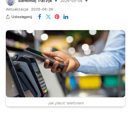
Bartłomiej Traczyk
2026-05-06
Aktualizacja:
2026-06-26
Udostępnij
Jak płacić telefonem