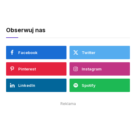
Obserwuj nas
Facebook
Twitter
Pinterest
Instagram
LinkedIn
Spotify
Reklama