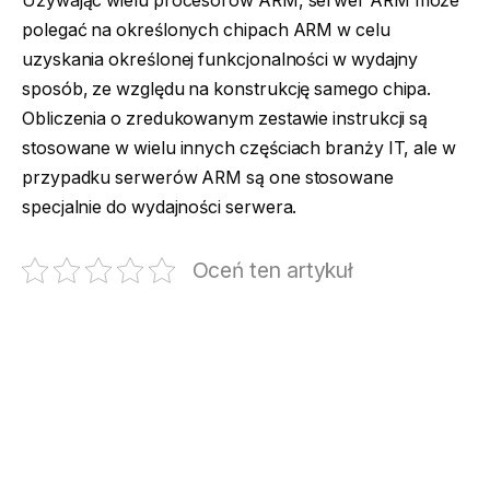
Używając wielu procesorów ARM, serwer ARM może
polegać na określonych chipach ARM w celu
uzyskania określonej funkcjonalności w wydajny
sposób, ze względu na konstrukcję samego chipa.
Obliczenia o zredukowanym zestawie instrukcji są
stosowane w wielu innych częściach branży IT, ale w
przypadku serwerów ARM są one stosowane
specjalnie do wydajności serwera.
Oceń ten artykuł