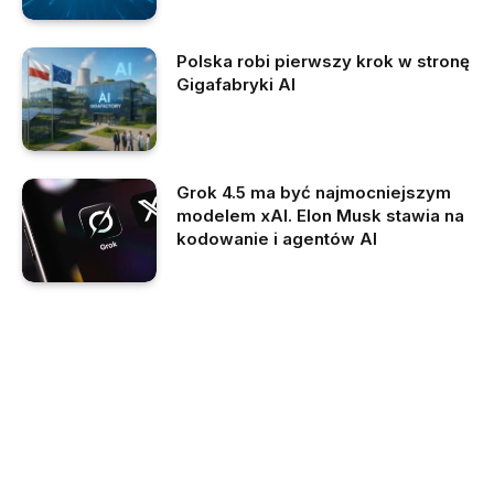
Polska robi pierwszy krok w stronę
Gigafabryki AI
Grok 4.5 ma być najmocniejszym
modelem xAI. Elon Musk stawia na
kodowanie i agentów AI