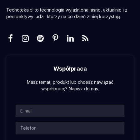
Techoteka.pl to technologia wyjaśniona jasno, aktualnie i z
perspektywy ludzi, którzy na co dzień z niej korzystają.
Facebook
Instagram
Spotify
Pinterest
LinkedIn
RSS
Współpraca
Masz temat, produkt lub chcesz nawiązać
współpracę? Napisz do nas.