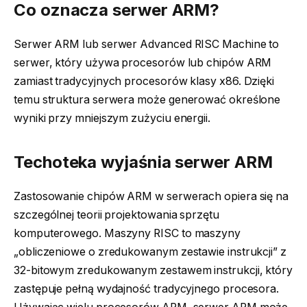
Co oznacza serwer ARM?
Serwer ARM lub serwer Advanced RISC Machine to
serwer, który używa procesorów lub chipów ARM
zamiast tradycyjnych procesorów klasy x86. Dzięki
temu struktura serwera może generować określone
wyniki przy mniejszym zużyciu energii.
Techoteka wyjaśnia serwer ARM
Zastosowanie chipów ARM w serwerach opiera się na
szczególnej teorii projektowania sprzętu
komputerowego. Maszyny RISC to maszyny
„obliczeniowe o zredukowanym zestawie instrukcji” z
32-bitowym zredukowanym zestawem instrukcji, który
zastępuje pełną wydajność tradycyjnego procesora.