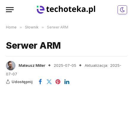
Home
»
Słownik
»
Serwer ARM
Serwer ARM
Mateusz Miller
2025-07-05
Aktualizacja:
2025-
07-07
Udostępnij