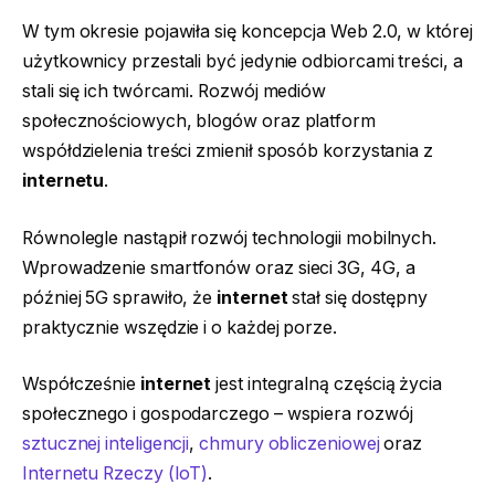
W tym okresie pojawiła się koncepcja Web 2.0, w której
użytkownicy przestali być jedynie odbiorcami treści, a
stali się ich twórcami. Rozwój mediów
społecznościowych, blogów oraz platform
współdzielenia treści zmienił sposób korzystania z
internetu
.
Równolegle nastąpił rozwój technologii mobilnych.
Wprowadzenie smartfonów oraz sieci 3G, 4G, a
później 5G sprawiło, że
internet
stał się dostępny
praktycznie wszędzie i o każdej porze.
Współcześnie
internet
jest integralną częścią życia
społecznego i gospodarczego – wspiera rozwój
sztucznej inteligencji
,
chmury obliczeniowej
oraz
Internetu Rzeczy (IoT)
.