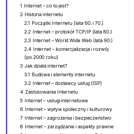
1
Internet – co to jest?
2
Historia internetu
2.1
Początki Internetu (lata 60. i 70.)
2.2
Internet – protokół TCP/IP (lata 80.)
2.3
Internet – World Wide Web (lata 90.)
2.4
Internet – komercjalizacja i rozwój
(po 2000 roku)
3
Jak działa internet?
3.1
Budowa i elementy internetu
3.2
Internet – dostawcy usług (ISP)
4
Zastosowania Internetu
5
Internet – usługi internetowe
6
Internet – wpływ społeczny i kulturowy
7
Internet – zagrożenia i bezpieczeństwo
8
Internet – zarządzanie i aspekty prawne