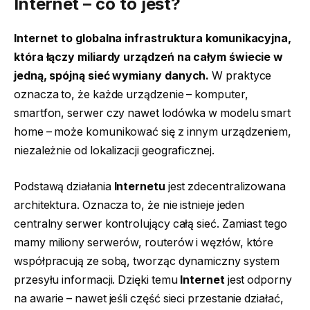
Internet – co to jest?
Internet to globalna infrastruktura komunikacyjna,
która łączy miliardy urządzeń na całym świecie w
jedną, spójną sieć wymiany danych.
W praktyce
oznacza to, że każde urządzenie – komputer,
smartfon, serwer czy nawet lodówka w modelu smart
home – może komunikować się z innym urządzeniem,
niezależnie od lokalizacji geograficznej.
Podstawą działania
Internetu
jest zdecentralizowana
architektura. Oznacza to, że nie istnieje jeden
centralny serwer kontrolujący całą sieć. Zamiast tego
mamy miliony serwerów, routerów i węzłów, które
współpracują ze sobą, tworząc dynamiczny system
przesyłu informacji. Dzięki temu
Internet
jest odporny
na awarie – nawet jeśli część sieci przestanie działać,