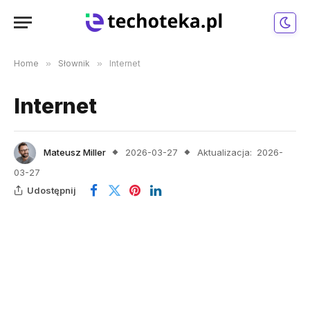
Home
»
Słownik
»
Internet
Internet
Mateusz Miller
2026-03-27
Aktualizacja:
2026-
03-27
Udostępnij