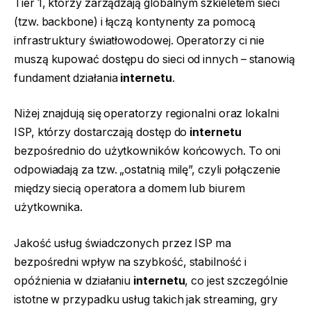
Tier 1, którzy zarządzają globalnym szkieletem sieci
(tzw. backbone) i łączą kontynenty za pomocą
infrastruktury światłowodowej. Operatorzy ci nie
muszą kupować dostępu do sieci od innych – stanowią
fundament działania
internetu
.
Niżej znajdują się operatorzy regionalni oraz lokalni
ISP, którzy dostarczają dostęp do
internetu
bezpośrednio do użytkowników końcowych. To oni
odpowiadają za tzw. „ostatnią milę”, czyli połączenie
między siecią operatora a domem lub biurem
użytkownika.
Jakość usług świadczonych przez ISP ma
bezpośredni wpływ na szybkość, stabilność i
opóźnienia w działaniu
internetu
, co jest szczególnie
istotne w przypadku usług takich jak streaming, gry