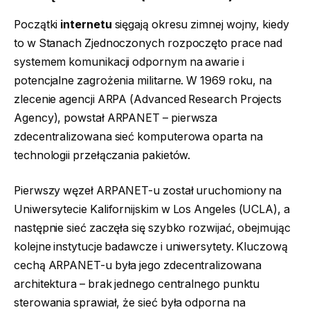
Początki
internetu
sięgają okresu zimnej wojny, kiedy
to w Stanach Zjednoczonych rozpoczęto prace nad
systemem komunikacji odpornym na awarie i
potencjalne zagrożenia militarne. W 1969 roku, na
zlecenie agencji ARPA (Advanced Research Projects
Agency), powstał ARPANET – pierwsza
zdecentralizowana sieć komputerowa oparta na
technologii przełączania pakietów.
Pierwszy węzeł ARPANET-u został uruchomiony na
Uniwersytecie Kalifornijskim w Los Angeles (UCLA), a
następnie sieć zaczęła się szybko rozwijać, obejmując
kolejne instytucje badawcze i uniwersytety. Kluczową
cechą ARPANET-u była jego zdecentralizowana
architektura – brak jednego centralnego punktu
sterowania sprawiał, że sieć była odporna na