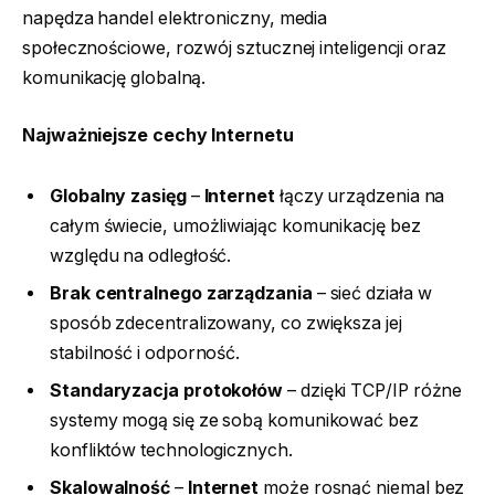
napędza handel elektroniczny, media
społecznościowe, rozwój sztucznej inteligencji oraz
komunikację globalną.
Najważniejsze cechy Internetu
Globalny zasięg
–
Internet
łączy urządzenia na
całym świecie, umożliwiając komunikację bez
względu na odległość.
Brak centralnego zarządzania
– sieć działa w
sposób zdecentralizowany, co zwiększa jej
stabilność i odporność.
Standaryzacja protokołów
– dzięki TCP/IP różne
systemy mogą się ze sobą komunikować bez
konfliktów technologicznych.
Skalowalność
–
Internet
może rosnąć niemal bez