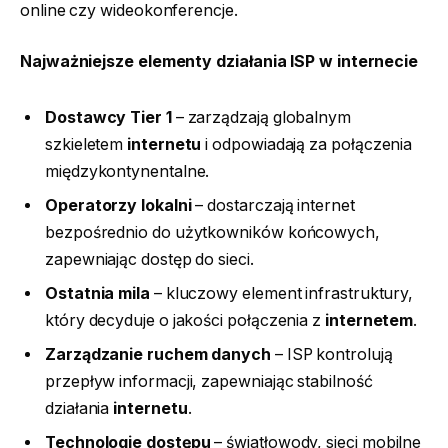
online czy wideokonferencje.
Najważniejsze elementy działania ISP w internecie
Dostawcy Tier 1
– zarządzają globalnym
szkieletem
internetu
i odpowiadają za połączenia
międzykontynentalne.
Operatorzy lokalni
– dostarczają internet
bezpośrednio do użytkowników końcowych,
zapewniając dostęp do sieci.
Ostatnia mila
– kluczowy element infrastruktury,
który decyduje o jakości połączenia z
internetem
.
Zarządzanie ruchem danych
– ISP kontrolują
przepływ informacji, zapewniając stabilność
działania
internetu
.
Technologie dostępu
– światłowody, sieci mobilne