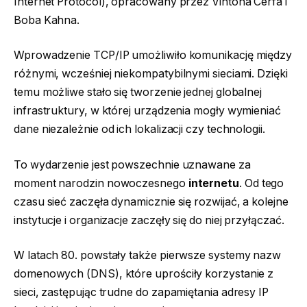
Internet Protocol), opracowany przez Vintona Cerfa i
Boba Kahna.
Wprowadzenie TCP/IP umożliwiło komunikację między
różnymi, wcześniej niekompatybilnymi sieciami. Dzięki
temu możliwe stało się tworzenie jednej globalnej
infrastruktury, w której urządzenia mogły wymieniać
dane niezależnie od ich lokalizacji czy technologii.
To wydarzenie jest powszechnie uznawane za
moment narodzin nowoczesnego
internetu
. Od tego
czasu sieć zaczęła dynamicznie się rozwijać, a kolejne
instytucje i organizacje zaczęły się do niej przyłączać.
W latach 80. powstały także pierwsze systemy nazw
domenowych (DNS), które uprościły korzystanie z
sieci, zastępując trudne do zapamiętania adresy IP