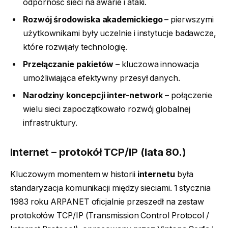
odporność sieci na awarie i ataki.
Rozwój środowiska akademickiego
– pierwszymi
użytkownikami były uczelnie i instytucje badawcze,
które rozwijały technologię.
Przełączanie pakietów
– kluczowa innowacja
umożliwiająca efektywny przesył danych.
Narodziny koncepcji inter-network
– połączenie
wielu sieci zapoczątkowało rozwój globalnej
infrastruktury.
Internet – protokół TCP/IP (lata 80.)
Kluczowym momentem w historii
internetu
była
standaryzacja komunikacji między sieciami. 1 stycznia
1983 roku ARPANET oficjalnie przeszedł na zestaw
protokołów TCP/IP (Transmission Control Protocol /