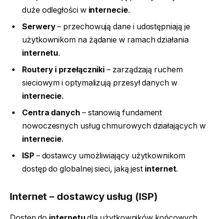
duże odległości w
internecie
.
Serwery
– przechowują dane i udostępniają je
użytkownikom na żądanie w ramach działania
internetu
.
Routery i przełączniki
– zarządzają ruchem
sieciowym i optymalizują przesył danych w
internecie
.
Centra danych
– stanowią fundament
nowoczesnych usług chmurowych działających w
internecie
.
ISP
– dostawcy umożliwiający użytkownikom
dostęp do globalnej sieci, jaką jest
internet
.
Internet – dostawcy usług (ISP)
Dostęp do
internetu
dla użytkowników końcowych