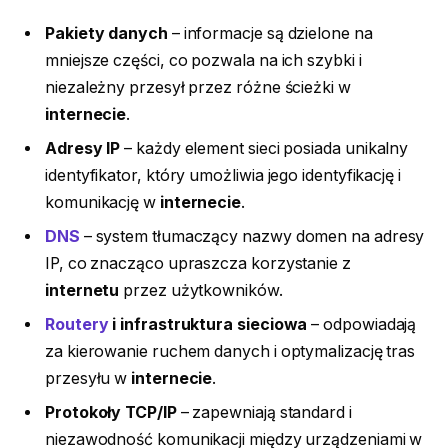
Pakiety danych
– informacje są dzielone na
mniejsze części, co pozwala na ich szybki i
niezależny przesył przez różne ścieżki w
internecie
.
Adresy IP
– każdy element sieci posiada unikalny
identyfikator, który umożliwia jego identyfikację i
komunikację w
internecie
.
DNS
– system tłumaczący nazwy domen na adresy
IP, co znacząco upraszcza korzystanie z
internetu
przez użytkowników.
Routery
i infrastruktura sieciowa
– odpowiadają
za kierowanie ruchem danych i optymalizację tras
przesyłu w
internecie
.
Protokoły TCP/IP
– zapewniają standard i
niezawodność komunikacji między urządzeniami w