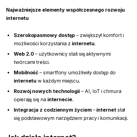
Najważniejsze elementy współczesnego rozwoju
internetu
Szerokopasmowy dostęp
– zwiększył komfort i
możliwości korzystania z
internetu
.
Web 2.0
– użytkownicy stali się aktywnymi
twórcami treści.
Mobilność
– smartfony umożliwiły dostęp do
internetu
w każdym miejscu.
Rozwój nowych technologii
– AI, IoT i chmura
opierają się na
internecie
.
Integracja z codziennym życiem
–
internet
stał
się podstawowym narzędziem pracy i komunikacji.