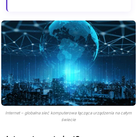
Internet – globalna sieć komputerowa łącząca urządzenia na całym
świecie