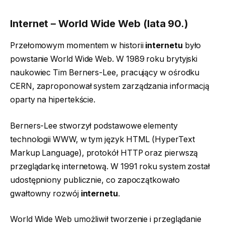
Internet – World Wide Web (lata 90.)
Przełomowym momentem w historii
internetu
było
powstanie World Wide Web. W 1989 roku brytyjski
naukowiec Tim Berners-Lee, pracujący w ośrodku
CERN, zaproponował system zarządzania informacją
oparty na hipertekście.
Berners-Lee stworzył podstawowe elementy
technologii WWW, w tym język HTML (HyperText
Markup Language), protokół HTTP oraz pierwszą
przeglądarkę internetową. W 1991 roku system został
udostępniony publicznie, co zapoczątkowało
gwałtowny rozwój
internetu
.
World Wide Web umożliwił tworzenie i przeglądanie