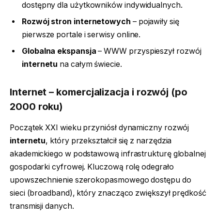
dostępny dla użytkowników indywidualnych.
Rozwój stron internetowych
– pojawiły się
pierwsze portale i serwisy online.
Globalna ekspansja
– WWW przyspieszył rozwój
internetu
na całym świecie.
Internet – komercjalizacja i rozwój (po
2000 roku)
Początek XXI wieku przyniósł dynamiczny rozwój
internetu
, który przekształcił się z narzędzia
akademickiego w podstawową infrastrukturę globalnej
gospodarki cyfrowej. Kluczową rolę odegrało
upowszechnienie szerokopasmowego dostępu do
sieci (broadband), który znacząco zwiększył prędkość
transmisji danych.