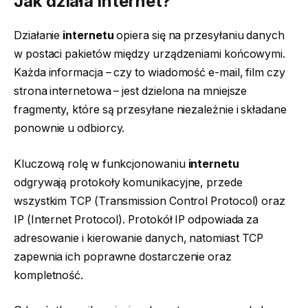
Jak działa internet?
Działanie
internetu
opiera się na przesyłaniu danych
w postaci pakietów między urządzeniami końcowymi.
Każda informacja – czy to wiadomość e-mail, film czy
strona internetowa – jest dzielona na mniejsze
fragmenty, które są przesyłane niezależnie i składane
ponownie u odbiorcy.
Kluczową rolę w funkcjonowaniu
internetu
odgrywają protokoły komunikacyjne, przede
wszystkim TCP (Transmission Control Protocol) oraz
IP (Internet Protocol). Protokół IP odpowiada za
adresowanie i kierowanie danych, natomiast TCP
zapewnia ich poprawne dostarczenie oraz
kompletność.