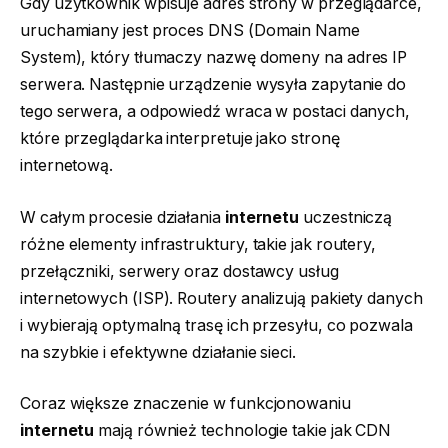
Gdy użytkownik wpisuje adres strony w przeglądarce,
uruchamiany jest proces DNS (Domain Name
System), który tłumaczy nazwę domeny na adres IP
serwera. Następnie urządzenie wysyła zapytanie do
tego serwera, a odpowiedź wraca w postaci danych,
które przeglądarka interpretuje jako stronę
internetową.
W całym procesie działania
internetu
uczestniczą
różne elementy infrastruktury, takie jak routery,
przełączniki, serwery oraz dostawcy usług
internetowych (ISP). Routery analizują pakiety danych
i wybierają optymalną trasę ich przesyłu, co pozwala
na szybkie i efektywne działanie sieci.
Coraz większe znaczenie w funkcjonowaniu
internetu
mają również technologie takie jak CDN