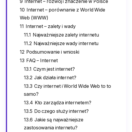
9
Internet – rozwój i znaczenie w Polsce
10
Internet – porównanie z World Wide
Web (WWW)
11
Internet – zalety i wady
11.1
Najważniejsze zalety internetu
11.2
Najważniejsze wady internetu
12
Podsumowanie i wnioski
13
FAQ – Internet
13.1
Czym jest internet?
13.2
Jak działa internet?
13.3
Czy internet i World Wide Web to to
samo?
13.4
Kto zarządza internetem?
13.5
Do czego służy internet?
13.6
Jakie są najważniejsze
zastosowania internetu?