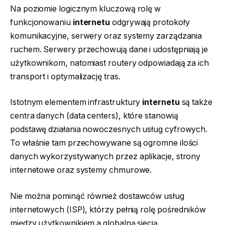
Na poziomie logicznym kluczową rolę w
funkcjonowaniu
internetu
odgrywają protokoły
komunikacyjne, serwery oraz systemy zarządzania
ruchem. Serwery przechowują dane i udostępniają je
użytkownikom, natomiast routery odpowiadają za ich
transport i optymalizację tras.
Istotnym elementem infrastruktury
internetu
są także
centra danych (data centers), które stanowią
podstawę działania nowoczesnych usług cyfrowych.
To właśnie tam przechowywane są ogromne ilości
danych wykorzystywanych przez aplikacje, strony
internetowe oraz systemy chmurowe.
Nie można pominąć również dostawców usług
internetowych (ISP), którzy pełnią rolę pośredników
między użytkownikiem a globalną siecią.