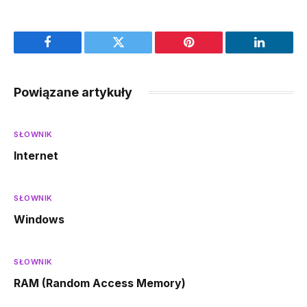
Facebook
Twitter
Pinterest
LinkedIn
Powiązane artykuły
SŁOWNIK
Internet
SŁOWNIK
Windows
SŁOWNIK
RAM (Random Access Memory)