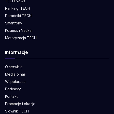
TECH News
Rankingi TECH
Poradniki TECH
Smartfony
Kosmos i Nauka
Motoryzacja TECH
Informacje
O serwisie
Media o nas
Współpraca
Podcasty
Kontakt
Promocje i okazje
Słownik TECH