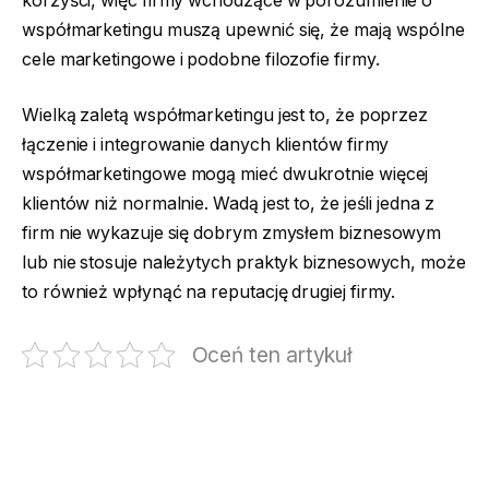
korzyści, więc firmy wchodzące w porozumienie o
współmarketingu muszą upewnić się, że mają wspólne
cele marketingowe i podobne filozofie firmy.
Wielką zaletą współmarketingu jest to, że poprzez
łączenie i integrowanie danych klientów firmy
współmarketingowe mogą mieć dwukrotnie więcej
klientów niż normalnie. Wadą jest to, że jeśli jedna z
firm nie wykazuje się dobrym zmysłem biznesowym
lub nie stosuje należytych praktyk biznesowych, może
to również wpłynąć na reputację drugiej firmy.
Oceń ten artykuł