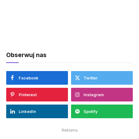
Obserwuj nas
Facebook
Twitter
Pinterest
Instagram
LinkedIn
Spotify
Reklama