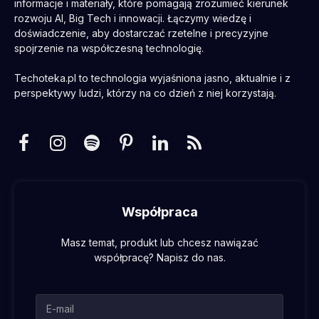
informacje i materiały, które pomagają zrozumieć kierunek
rozwoju AI, Big Tech i innowacji. Łączymy wiedzę i
doświadczenie, aby dostarczać rzetelne i precyzyjne
spojrzenie na współczesną technologię.
Techoteka.pl to technologia wyjaśniona jasno, aktualnie i z
perspektywy ludzi, którzy na co dzień z niej korzystają.
Facebook
Instagram
Spotify
Pinterest
LinkedIn
RSS
Współpraca
Masz temat, produkt lub chcesz nawiązać
współpracę? Napisz do nas.