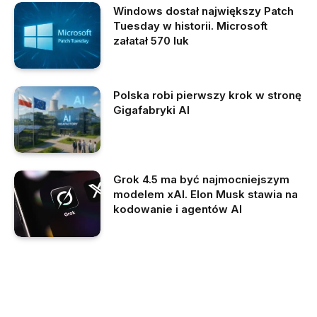
Windows dostał największy Patch
Tuesday w historii. Microsoft
załatał 570 luk
Polska robi pierwszy krok w stronę
Gigafabryki AI
Grok 4.5 ma być najmocniejszym
modelem xAI. Elon Musk stawia na
kodowanie i agentów AI