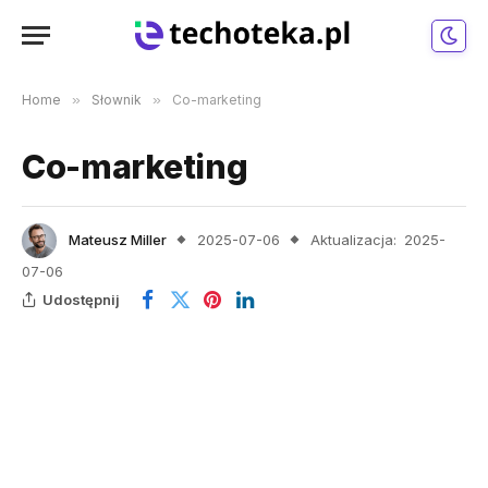
Home
»
Słownik
»
Co-marketing
Co-marketing
Mateusz Miller
2025-07-06
Aktualizacja:
2025-
07-06
Udostępnij