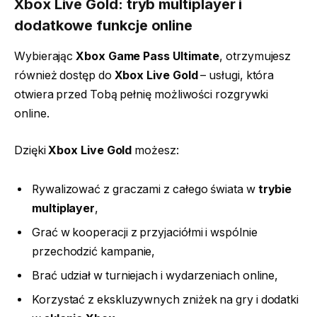
Xbox Live Gold: tryb multiplayer i
dodatkowe funkcje online
Wybierając
Xbox Game Pass Ultimate
, otrzymujesz
również dostęp do
Xbox Live Gold
– usługi, która
otwiera przed Tobą pełnię możliwości rozgrywki
online.
Dzięki
Xbox Live Gold
możesz:
Rywalizować z graczami z całego świata w
trybie
multiplayer
,
Grać w kooperacji z przyjaciółmi i wspólnie
przechodzić kampanie,
Brać udział w turniejach i wydarzeniach online,
Korzystać z ekskluzywnych zniżek na gry i dodatki