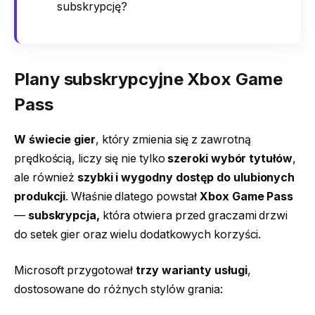
subskrypcję?
Plany subskrypcyjne Xbox Game
Pass
W świecie gier
, który zmienia się z zawrotną
prędkością, liczy się nie tylko
szeroki wybór tytułów
,
ale również
szybki i wygodny dostęp
do ulubionych
produkcji
. Właśnie dlatego powstał
Xbox Game Pass
—
subskrypcja,
która otwiera przed graczami drzwi
do setek gier oraz wielu dodatkowych korzyści.
Microsoft przygotował
trzy warianty usługi
,
dostosowane do różnych stylów grania: