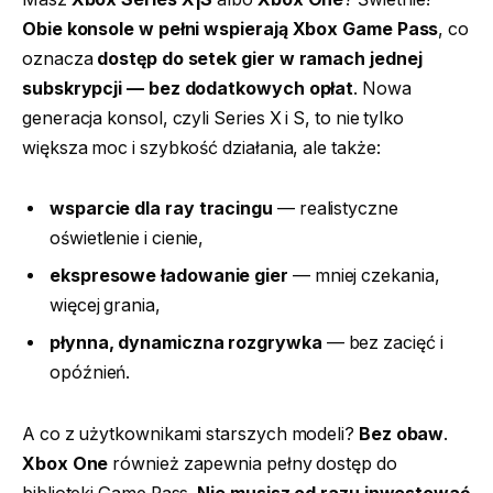
Obie konsole w pełni wspierają Xbox Game Pass
, co
oznacza
dostęp do setek gier w ramach jednej
subskrypcji — bez dodatkowych opłat
. Nowa
generacja konsol, czyli Series X i S, to nie tylko
większa moc i szybkość działania, ale także:
wsparcie dla ray tracingu
— realistyczne
oświetlenie i cienie,
ekspresowe ładowanie gier
— mniej czekania,
więcej grania,
płynna, dynamiczna rozgrywka
— bez zacięć i
opóźnień.
A co z użytkownikami starszych modeli?
Bez obaw
.
Xbox One
również zapewnia pełny dostęp do