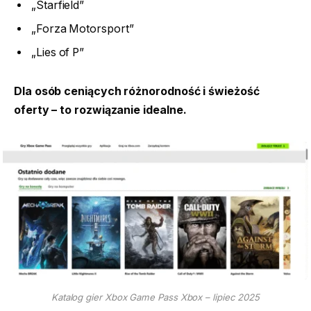
„Starfield”
„Forza Motorsport”
„Lies of P”
Dla osób ceniących różnorodność i świeżość
oferty – to rozwiązanie idealne.
Katalog gier Xbox Game Pass Xbox – lipiec 2025