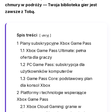
chmury w podróży — Twoja biblioteka gier jest
zawsze z Tobą.
Spis treści
ukryj
1
Plany subskrypcyjne Xbox Game Pass
1.1
Xbox Game Pass Ultimate: pełna
oferta dla graczy
1.2
PC Game Pass: subskrypcja dla
użytkowników komputerów
1.3
Game Pass Core: podstawowy plan
dla konsol Xbox
2
Platformy i technologie wspierające
Xbox Game Pass
2.1
Xbox Cloud Gaming: granie w