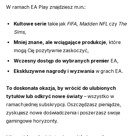
W ramach EA Play znajdziesz m.in.:
Kultowe serie
takie jak
FIFA
,
Madden NFL
czy
The
Sims
,
Mniej znane, ale wciągające produkcje
, które
mogą Cię pozytywnie zaskoczyć,
Wczesny dostęp do wybranych premier
EA,
Ekskluzywne nagrody i wyzwania
w grach EA.
To doskonała okazja, by wrócić do ulubionych
tytułów lub odkryć nowe światy
– wszystko w
ramach jednej subskrypcji. Oszczędzasz pieniądze,
zyskujesz nowe doświadczenia i poszerzasz swoje
gamingowe horyzonty.