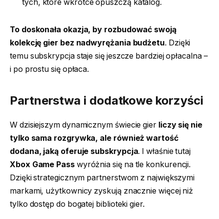
tych, które wkrótce opuszczą katalog.
To doskonała okazja, by rozbudować swoją
kolekcję gier bez nadwyrężania budżetu
. Dzięki
temu subskrypcja staje się jeszcze bardziej opłacalna –
i po prostu się opłaca.
Partnerstwa i dodatkowe korzyści
W dzisiejszym dynamicznym świecie gier
liczy się nie
tylko sama rozgrywka, ale również wartość
dodana, jaką oferuje subskrypcja
. I właśnie tutaj
Xbox Game Pass
wyróżnia się na tle konkurencji.
Dzięki strategicznym partnerstwom z największymi
markami, użytkownicy zyskują znacznie więcej niż
tylko dostęp do bogatej biblioteki gier.