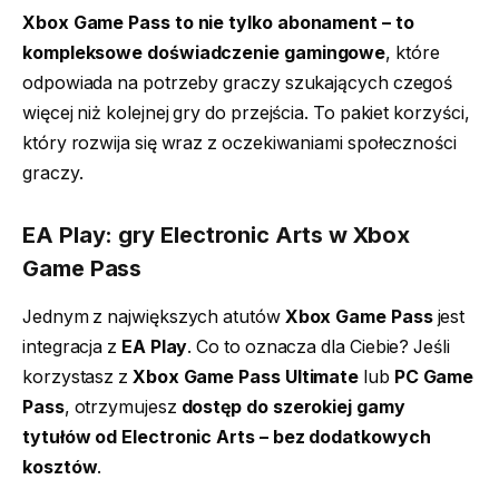
Xbox Game Pass to nie tylko abonament – to
kompleksowe doświadczenie gamingowe
, które
odpowiada na potrzeby graczy szukających czegoś
więcej niż kolejnej gry do przejścia. To pakiet korzyści,
który rozwija się wraz z oczekiwaniami społeczności
graczy.
EA Play: gry Electronic Arts w Xbox
Game Pass
Jednym z największych atutów
Xbox Game Pass
jest
integracja z
EA Play
. Co to oznacza dla Ciebie? Jeśli
korzystasz z
Xbox Game Pass Ultimate
lub
PC Game
Pass
, otrzymujesz
dostęp do szerokiej gamy
tytułów od Electronic Arts – bez dodatkowych
kosztów
.