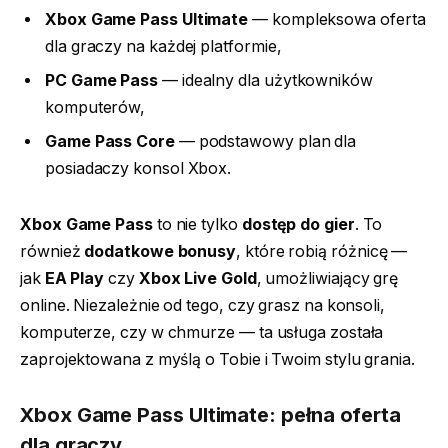
Xbox Game Pass Ultimate
— kompleksowa oferta
dla graczy na każdej platformie,
PC Game Pass
— idealny dla użytkowników
komputerów,
Game Pass Core
— podstawowy plan dla
posiadaczy konsol Xbox.
Xbox Game Pass
to nie tylko
dostęp do gier
. To
również
dodatkowe bonusy
, które robią różnicę —
jak
EA Play
czy
Xbox Live Gold
, umożliwiający grę
online. Niezależnie od tego, czy grasz na konsoli,
komputerze, czy w chmurze — ta usługa została
zaprojektowana z myślą o Tobie i Twoim stylu grania.
Xbox Game Pass Ultimate: pełna oferta
dla graczy