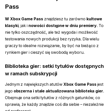
Pass
W Xbox Game Pass
znajdziesz tu zarówno
kultowe
klasyki
, jak i
nowości dostępne w dniu premiery
. To
nie tylko oszczędność, ale też wygoda i możliwość
testowania nowych produkcji bez ryzyka. Dla wielu
graczy to idealne rozwiązanie, by być na bieżąco z
rynkiem gier i cieszyć się swobodą wyboru.
Biblioteka gier: setki tytułów dostępnych
w ramach subskrypcji
Jednym z największych atutów
Xbox Game Pass
jest
jego
obszerna i stale aktualizowana biblioteka gier
.
Obejmuje ona setki tytułów z różnych gatunków, co
sprawia, że każdy znajdzie coś dla siebie – niezależnie