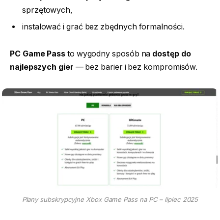
sprzętowych,
instalować i grać bez zbędnych formalności.
PC Game Pass
to wygodny sposób na
dostęp do
najlepszych gier
— bez barier i bez kompromisów.
Plany subskrypcyjne Xbox Game Pass na PC – lipiec 2025