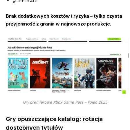
„Hi-Fi Rush”
Brak dodatkowych kosztów i ryzyka – tylko czysta
przyjemność z grania w najnowsze produkcje.
Gry premierowe Xbox Game Pass – lipiec 2025
Gry opuszczające katalog: rotacja
dostępnych tytułów