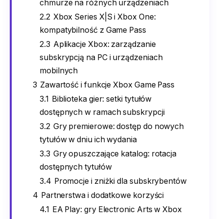
chmurze na różnych urządzeniach
2.2
Xbox Series X|S i Xbox One:
kompatybilność z Game Pass
2.3
Aplikacje Xbox: zarządzanie
subskrypcją na PC i urządzeniach
mobilnych
3
Zawartość i funkcje Xbox Game Pass
3.1
Biblioteka gier: setki tytułów
dostępnych w ramach subskrypcji
3.2
Gry premierowe: dostęp do nowych
tytułów w dniu ich wydania
3.3
Gry opuszczające katalog: rotacja
dostępnych tytułów
3.4
Promocje i zniżki dla subskrybentów
4
Partnerstwa i dodatkowe korzyści
4.1
EA Play: gry Electronic Arts w Xbox