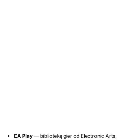
EA Play
— bibliotekę gier od Electronic Arts,