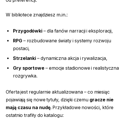
od preferencji.
W bibliotece znajdziesz m.in.:
Przygodówki
– dla fanów narracji i eksploracji,
RPG
– rozbudowane światy i systemy rozwoju
postaci,
Strzelanki
– dynamiczna akcja i rywalizacja,
Gry sportowe
– emocje stadionowe i realistyczna
rozgrywka.
Oferta jest regularnie aktualizowana – co miesiąc
pojawiają się nowe tytuły, dzięki czemu
gracze nie
mają czasu na nudę
. Przykładowe nowości, które
ostatnio trafiły do katalogu: