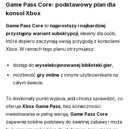
Game Pass Core: podstawowy plan dla
konsol Xbox
Game Pass Core
to
najprostszy i najbardziej
przystępny wariant subskrypcji
, idealny dla osób,
które dopiero zaczynają swoją przygodę z konsolami
Xbox. W ramach tego planu otrzymujesz:
dostęp do
wyselekcjonowanej biblioteki gier
,
możliwość
gry online
z innymi użytkownikami na
całym świecie.
To doskonały punkt wyjścia, jeśli chcesz sprawdzić, co
oferuje
Xbox Game Pass
, bez konieczności
inwestowania w pełną wersję.
Game Pass Core
zapewnia solidne podstawy do świetnej zabawy i może