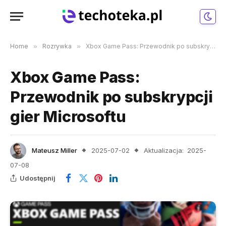
Home
»
Rozrywka
»
Xbox Game Pass: Przewodnik po subskrypcji gier Microsoftu
Xbox Game Pass:
Przewodnik po subskrypcji
gier Microsoftu
Mateusz Miller
2025-07-02
Aktualizacja:
2025-
07-08
Udostępnij