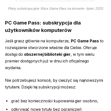
Plany subskrypcyjne Xbox Game Pass na konsole- lipiec 2025
PC Game Pass: subskrypcja dla
użytkowników komputerów
Jeśli grasz głównie na komputerze,
PC Game Pass
to
rozwiązanie stworzone właśnie dla Ciebie. Oferuje
dostęp do
obszernej biblioteki gier
, w tym wielu
premier dostępnych już w dniu ich oficjalnego
wydania.
Nie potrzebujesz konsoli, by cieszyć się najnowszymi
tytułami. Dzięki tej subskrypcji możesz:
grać bez konieczności kupowania gier osobno,
odkrywać nowe tytuły bez ograniczeń