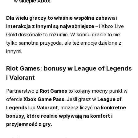
w
sklepie Xbox
.
Dla wielu graczy to właśnie wspólna zabawa i
interakcja z innymi są najważniejsze
– i Xbox Live
Gold doskonale to rozumie. W końcu granie to nie
tylko samotna przygoda, ale też emocje dzielone z
innymi.
Riot Games: bonusy w League of Legends
i Valorant
Partnerstwo z
Riot Games
to kolejny mocny punkt w
ofercie
Xbox Game Pass
. Jeśli grasz w
League of
Legends
lub
Valorant
, możesz liczyć na
konkretne
bonusy, które realnie wpływają na komfort i
przyjemność z gry
.