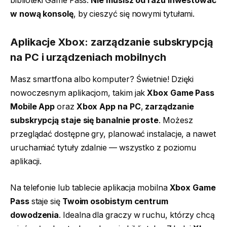
biblioteki Game Pass.
Nie musisz od razu inwestować
w nową konsolę
, by cieszyć się nowymi tytułami.
Aplikacje Xbox: zarządzanie subskrypcją
na PC i urządzeniach mobilnych
Masz smartfona albo komputer? Świetnie! Dzięki
nowoczesnym aplikacjom, takim jak
Xbox Game Pass
Mobile App
oraz
Xbox App na PC
,
zarządzanie
subskrypcją staje się banalnie proste
. Możesz
przeglądać dostępne gry, planować instalacje, a nawet
uruchamiać tytuły zdalnie — wszystko z poziomu
aplikacji.
Na telefonie lub tablecie aplikacja mobilna
Xbox Game
Pass
staje się
Twoim osobistym centrum
dowodzenia
. Idealna dla graczy w ruchu, którzy chcą