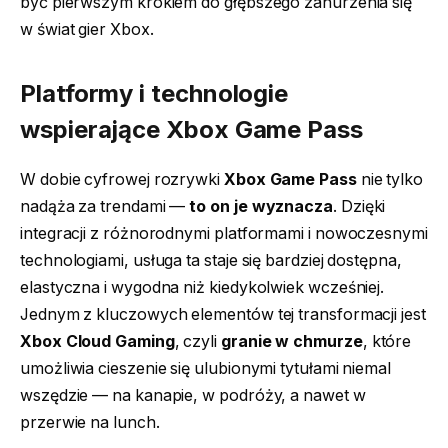
być pierwszym krokiem do głębszego zanurzenia się
w świat gier Xbox.
Platformy i technologie
wspierające Xbox Game Pass
W dobie cyfrowej rozrywki
Xbox Game Pass
nie tylko
nadąża za trendami —
to on je wyznacza
. Dzięki
integracji z różnorodnymi platformami i nowoczesnymi
technologiami, usługa ta staje się bardziej dostępna,
elastyczna i wygodna niż kiedykolwiek wcześniej.
Jednym z kluczowych elementów tej transformacji jest
Xbox Cloud Gaming
, czyli
granie w chmurze
, które
umożliwia cieszenie się ulubionymi tytułami niemal
wszędzie — na kanapie, w podróży, a nawet w
przerwie na lunch.