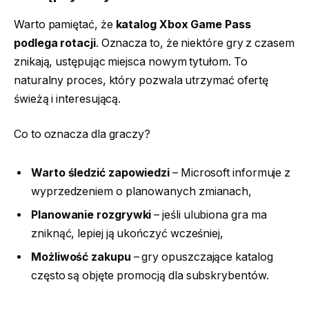
Warto pamiętać, że
katalog Xbox Game Pass
podlega rotacji
. Oznacza to, że niektóre gry z czasem
znikają, ustępując miejsca nowym tytułom. To
naturalny proces, który pozwala utrzymać ofertę
świeżą i interesującą.
Co to oznacza dla graczy?
Warto śledzić zapowiedzi
– Microsoft informuje z
wyprzedzeniem o planowanych zmianach,
Planowanie rozgrywki
– jeśli ulubiona gra ma
zniknąć, lepiej ją ukończyć wcześniej,
Możliwość zakupu
– gry opuszczające katalog
często są objęte promocją dla subskrybentów.