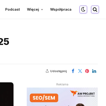
Podcast
Więcej
Współpraca
25
Udostępnij
Reklama