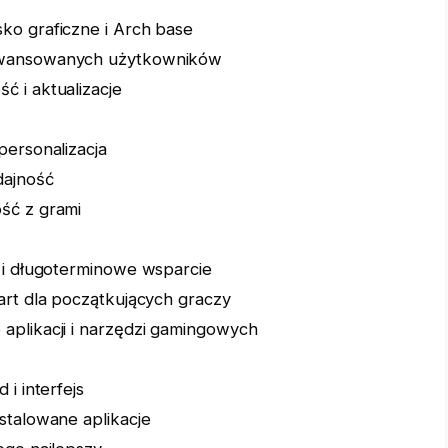
ko graficzne i Arch base
awansowanych użytkowników
 i aktualizacje
personalizacja
dajność
ść z grami
 i długoterminowe wsparcie
art dla początkujących graczy
aplikacji i narzędzi gamingowych
i interfejs
stalowane aplikacje