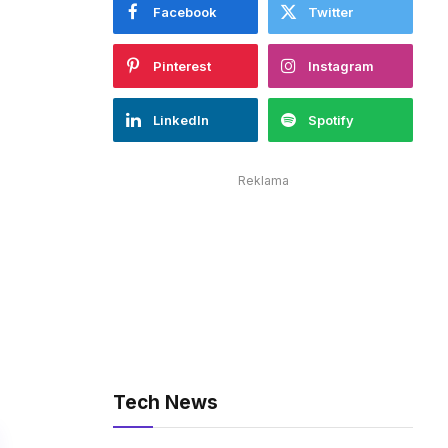
Facebook
Twitter
Pinterest
Instagram
LinkedIn
Spotify
Reklama
Tech News