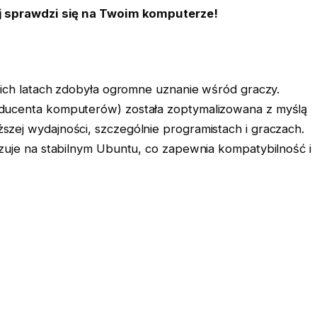
ej sprawdzi się na Twoim komputerze!
nich latach zdobyła ogromne uznanie wśród graczy.
ducenta komputerów) została zoptymalizowana z myślą
zej wydajności, szczególnie programistach i graczach.
zuje na stabilnym Ubuntu, co zapewnia kompatybilność i