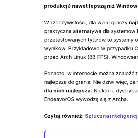
produkcji) nawet lepszą niż Window
W rzeczywistości, dla wielu graczy
najl
praktyczna alternatywa dla systemów M
przetestowanych tytułów to systemy 
wyników. Przykładowo w przypadku C
przed Arch Linux (88 FPS), Windowsem 
Ponadto, w internecie można znaleźć ty
najlepsza do grania. Nie dziwi więc, że
dla nich najlepsza.
Niektóre dystrybuc
EndeavorOS wywodzą się z Archa.
Czytaj również:
Sztuczna inteligenc