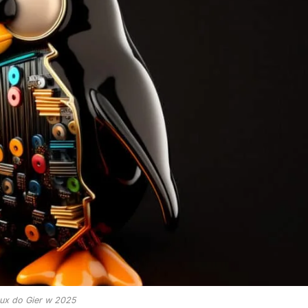
nux do Gier w 2025