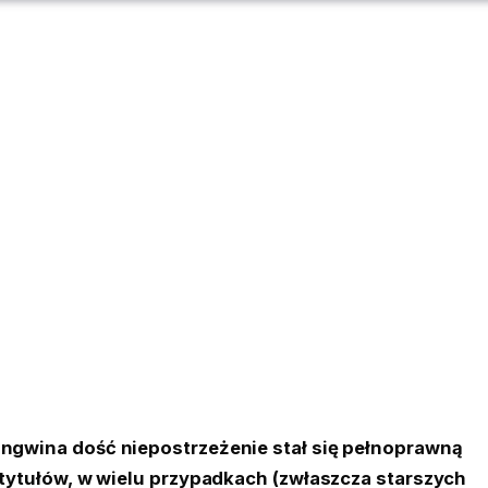
ingwina dość niepostrzeżenie stał się pełnoprawną
y tytułów, w wielu przypadkach (zwłaszcza starszych