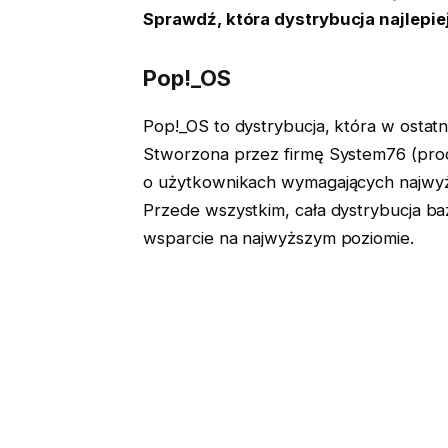
Sprawdź, która dystrybucja najlepi
Pop!_OS
Pop!_OS to dystrybucja, która w ostat
Stworzona przez firmę System76 (pro
o użytkownikach wymagających najwyżs
Przede wszystkim, cała dystrybucja ba
wsparcie na najwyższym poziomie.