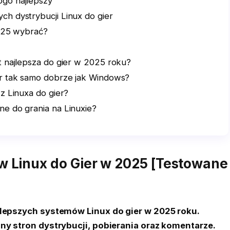
ogo najlepszy
h dystrybucji Linux do gier
2025 wybrać?
t najlepsza do gier w 2025 roku?
er tak samo dobrze jak Windows?
 z Linuxa do gier?
ne do grania na Linuxie?
w Linux do Gier w 2025 [Testowane
lepszych systemów Linux do gier w 2025 roku.
ny stron dystrybucji, pobierania oraz komentarze.