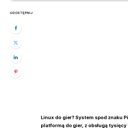
UDOSTĘPNIJ
Linux do gier? System spod znaku P
platformą do gier, z obsługą tysięc