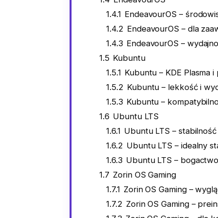
1.4.1
EndeavourOS – środowis
1.4.2
EndeavourOS – dla za
1.4.3
EndeavourOS – wydajność
1.5
Kubuntu
1.5.1
Kubuntu – KDE Plasma i 
1.5.2
Kubuntu – lekkość i wy
1.5.3
Kubuntu – kompatybilno
1.6
Ubuntu LTS
1.6.1
Ubuntu LTS – stabilność
1.6.2
Ubuntu LTS – idealny st
1.6.3
Ubuntu LTS – bogactwo 
1.7
Zorin OS Gaming
1.7.1
Zorin OS Gaming – wygląd 
1.7.2
Zorin OS Gaming – prein