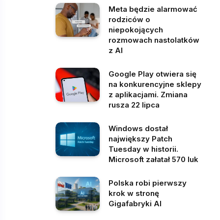
Meta będzie alarmować
rodziców o
niepokojących
rozmowach nastolatków
z AI
Google Play otwiera się
na konkurencyjne sklepy
z aplikacjami. Zmiana
rusza 22 lipca
Windows dostał
największy Patch
Tuesday w historii.
Microsoft załatał 570 luk
Polska robi pierwszy
krok w stronę
Gigafabryki AI