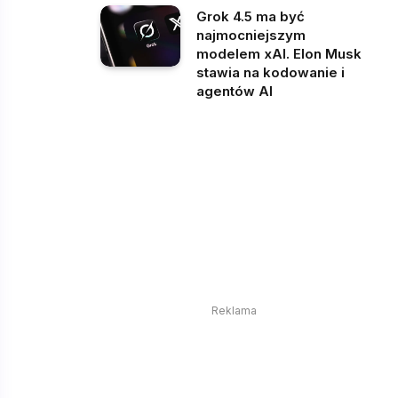
Grok 4.5 ma być
najmocniejszym
modelem xAI. Elon Musk
stawia na kodowanie i
agentów AI
Reklama