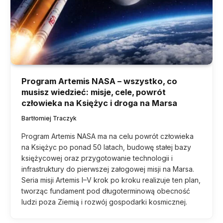
Program Artemis NASA – wszystko, co
musisz wiedzieć: misje, cele, powrót
człowieka na Księżyc i droga na Marsa
Bartłomiej Traczyk
Program Artemis NASA ma na celu powrót człowieka
na Księżyc po ponad 50 latach, budowę stałej bazy
księżycowej oraz przygotowanie technologii i
infrastruktury do pierwszej załogowej misji na Marsa.
Seria misji Artemis I–V krok po kroku realizuje ten plan,
tworząc fundament pod długoterminową obecność
ludzi poza Ziemią i rozwój gospodarki kosmicznej.