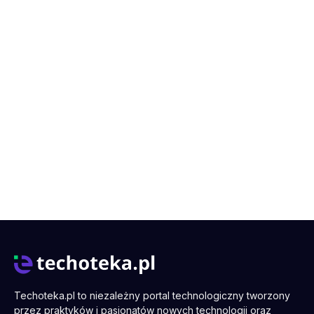
Techoteka.pl to niezależny portal technologiczny tworzony
przez praktyków i pasjonatów nowych technologii oraz