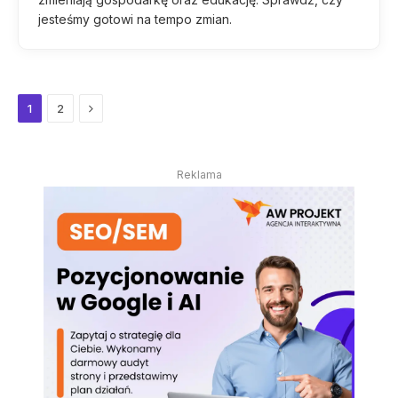
jesteśmy gotowi na tempo zmian.
Next
1
2
Reklama