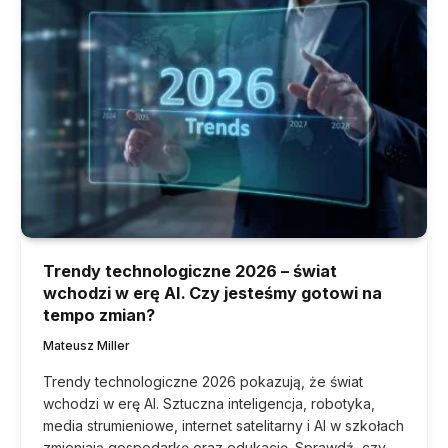
Trendy technologiczne 2026 – świat
wchodzi w erę AI. Czy jesteśmy gotowi na
tempo zmian?
Mateusz Miller
Trendy technologiczne 2026 pokazują, że świat
wchodzi w erę AI. Sztuczna inteligencja, robotyka,
media strumieniowe, internet satelitarny i AI w szkołach
zmieniają gospodarkę oraz edukację. Sprawdź, czy