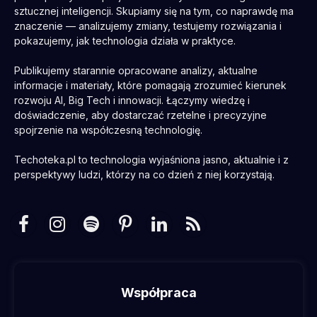
sztucznej inteligencji. Skupiamy się na tym, co naprawdę ma
znaczenie — analizujemy zmiany, testujemy rozwiązania i
pokazujemy, jak technologia działa w praktyce.
Publikujemy starannie opracowane analizy, aktualne
informacje i materiały, które pomagają zrozumieć kierunek
rozwoju AI, Big Tech i innowacji. Łączymy wiedzę i
doświadczenie, aby dostarczać rzetelne i precyzyjne
spojrzenie na współczesną technologię.
Techoteka.pl to technologia wyjaśniona jasno, aktualnie i z
perspektywy ludzi, którzy na co dzień z niej korzystają.
Facebook
Instagram
Spotify
Pinterest
LinkedIn
RSS
Współpraca