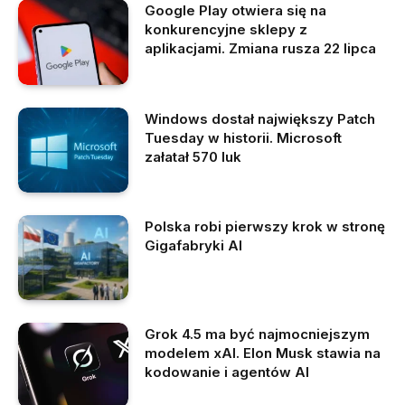
Google Play otwiera się na
konkurencyjne sklepy z
aplikacjami. Zmiana rusza 22 lipca
Windows dostał największy Patch
Tuesday w historii. Microsoft
załatał 570 luk
Polska robi pierwszy krok w stronę
Gigafabryki AI
Grok 4.5 ma być najmocniejszym
modelem xAI. Elon Musk stawia na
kodowanie i agentów AI