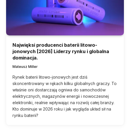
Najwięksi producenci baterii litowo-
jonowych [2026] Liderzy rynku i globalna
dominacja.
Mateusz Miller
Rynek baterii litowo-jonowych jest dziś
skoncentrowany w rękach kilku globalnych graczy. To
właśnie oni dostarczają ogniwa do samochodów
elektrycznych, magazynów energii i nowoczesnej
elektroniki, realnie wpływając na rozwój całej branży.
Kto dominuje w 2026 roku i jak wygląda układ sił na
rynku baterii?