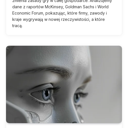
zmienia zasady gry w całej gospodarce. Analizujemy
dane z raportów McKinsey, Goldman Sachs i World
Economic Forum, pokazując, które firmy, zawody i
kraje wygrywają w nowej rzeczywistości, a które
tracą.