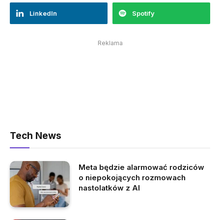
LinkedIn
Spotify
Reklama
Tech News
Meta będzie alarmować rodziców
o niepokojących rozmowach
nastolatków z AI