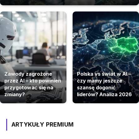
Zawody zagrożone
Polska vs świat w AI –
przez AI – kto powinien
czy mamy jeszcze
przygotować się na
szansę dogonić
zmiany?
liderów? Analiza 2026
ARTYKUŁY PREMIUM