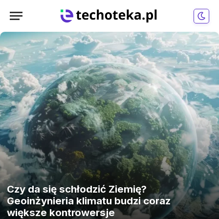
Czy da się schłodzić Ziemię?
Geoinżynieria klimatu budzi coraz
większe kontrowersje