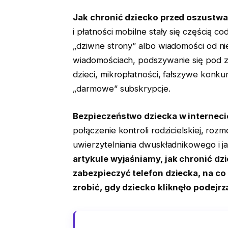
Jak chronić dziecko przed oszustwa
i płatności mobilne stały się częścią c
„dziwne strony” albo wiadomości od nie
wiadomościach, podszywanie się pod z
dzieci, mikropłatności, fałszywe konku
„darmowe” subskrypcje.
Bezpieczeństwo dziecka w internecie
połączenie kontroli rodzicielskiej, roz
uwierzytelniania dwuskładnikowego i j
artykule wyjaśniamy, jak chronić dz
zabezpieczyć telefon dziecka, na co
zrobić, gdy dziecko kliknęło podejrza