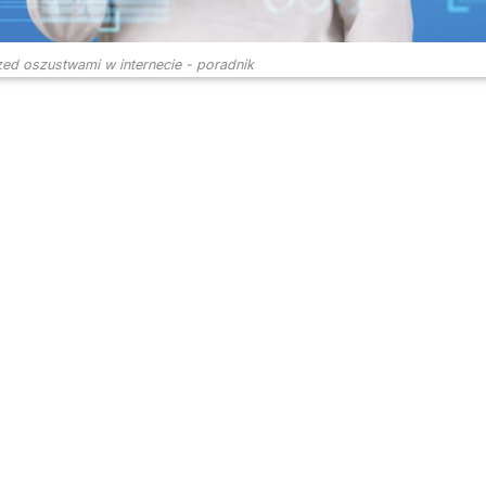
zed oszustwami w internecie - poradnik