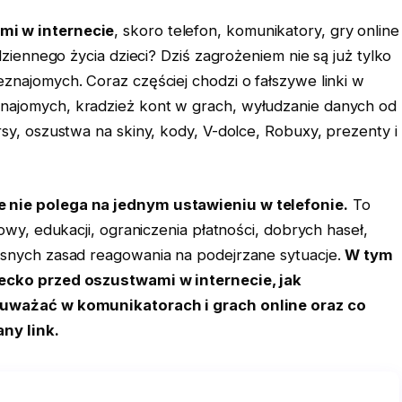
mi w internecie
, skoro telefon, komunikatory, gry online
odziennego życia dzieci? Dziś zagrożeniem nie są już tylko
znajomych. Coraz częściej chodzi o fałszywe linki w
najomych, kradzież kont w grach, wyłudzanie danych od
rsy, oszustwa na skiny, kody, V-dolce, Robuxy, prezenty i
 nie polega na jednym ustawieniu w telefonie.
To
mowy, edukacji, ograniczenia płatności, dobrych haseł,
asnych zasad reagowania na podejrzane sytuacje.
W tym
iecko przed oszustwami w internecie, jak
 uważać w komunikatorach i grach online oraz co
ny link.