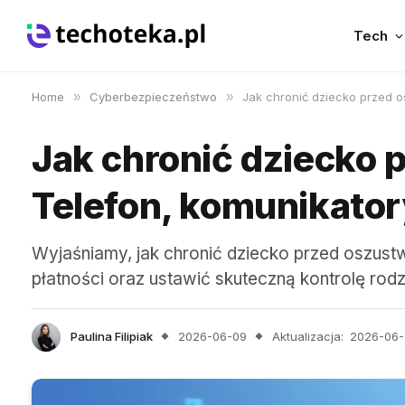
Tech
Home
»
Cyberbezpieczeństwo
»
Jak chronić dziecko przed os
Jak chronić dziecko 
Telefon, komunikatory
Wyjaśniamy, jak chronić dziecko przed oszustwa
płatności oraz ustawić skuteczną kontrolę rodz
Paulina Filipiak
2026-06-09
Aktualizacja:
2026-06-