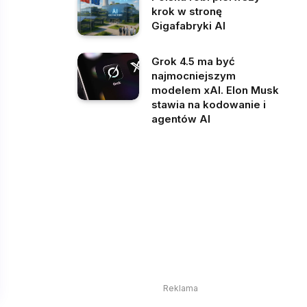
krok w stronę
Gigafabryki AI
Grok 4.5 ma być
najmocniejszym
modelem xAI. Elon Musk
stawia na kodowanie i
agentów AI
Reklama