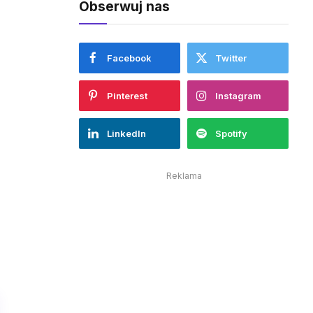
Obserwuj nas
Facebook
Twitter
Pinterest
Instagram
LinkedIn
Spotify
Reklama