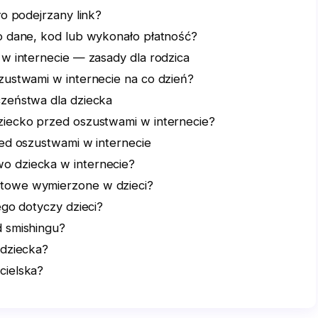
ło podejrzany link?
o dane, kod lub wykonało płatność?
 w internecie — zasady dla rodzica
zustwami w internecie na co dzień?
zeństwa dla dziecka
ziecko przed oszustwami w internecie?
zed oszustwami w internecie
o dziecka w internecie?
etowe wymierzone w dzieci?
zego dotyczy dzieci?
d smishingu?
 dziecka?
cielska?