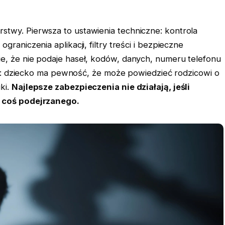
stwy. Pierwsza to ustawienia techniczne: kontrola
graniczenia aplikacji, filtry treści i bezpieczne
ie, że nie podaje haseł, kodów, danych, numeru telefonu
acja: dziecko ma pewność, że może powiedzieć rodzicowi o
ki.
Najlepsze zabezpieczenia nie działają, jeśli
o coś podejrzanego.