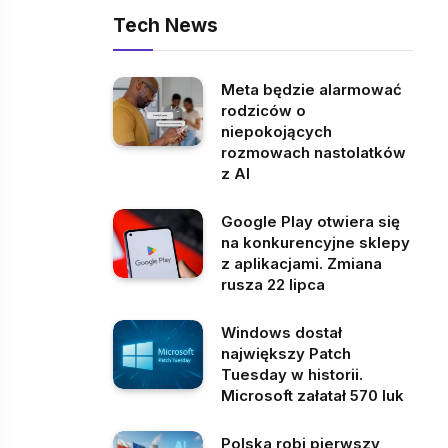
Tech News
Meta będzie alarmować
rodziców o
niepokojących
rozmowach nastolatków
z AI
Google Play otwiera się
na konkurencyjne sklepy
z aplikacjami. Zmiana
rusza 22 lipca
Windows dostał
największy Patch
Tuesday w historii.
Microsoft załatał 570 luk
Polska robi pierwszy