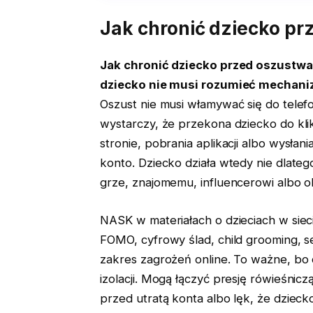
Jak chronić dziecko pr
Jak chronić dziecko przed oszustwam
dziecko nie musi rozumieć mechaniz
Oszust nie musi włamywać się do tele
wystarczy, że przekona dziecko do klik
stronie, pobrania aplikacji albo wysłan
konto. Dziecko działa wtedy nie dlatego
grze, znajomemu, influencerowi albo o
NASK w materiałach o dzieciach w siec
FOMO, cyfrowy ślad, child grooming, sex
zakres zagrożeń online. To ważne, bo 
izolacji. Mogą łączyć presję rówieśnic
przed utratą konta albo lęk, że dzieck