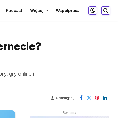
Podcast
Więcej
Współpraca
ernecie?
y, gry online i
Udostępnij
Reklama