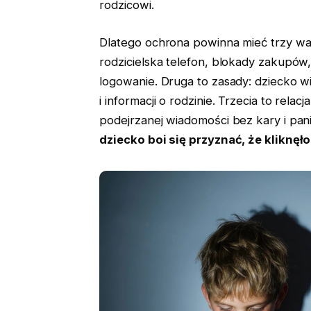
rodzicowi.
Dlatego ochrona powinna mieć trzy war
rodzicielska telefon, blokady zakupów, o
logowanie. Druga to zasady: dziecko w
i informacji o rodzinie. Trzecia to rel
podejrzanej wiadomości bez kary i pani
dziecko boi się przyznać, że kliknęł