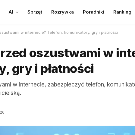
AI
Sprzęt
Rozrywka
Poradniki
Rankingi
zustwami w internecie? Telefon, komunikatory, gry i płatności
przed oszustwami w int
, gry i płatności
mi w internecie, zabezpieczyć telefon, komunikator
icielską.
26