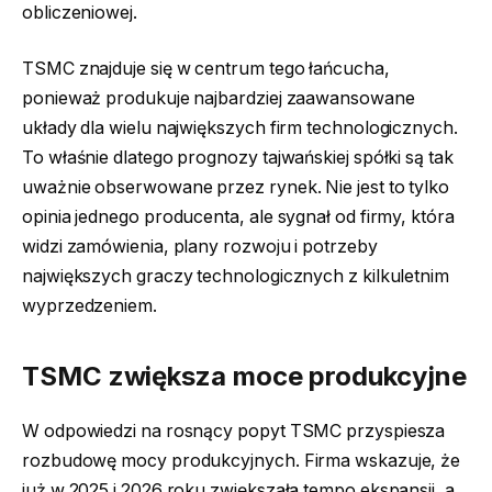
obliczeniowej.
TSMC znajduje się w centrum tego łańcucha,
ponieważ produkuje najbardziej zaawansowane
układy dla wielu największych firm technologicznych.
To właśnie dlatego prognozy tajwańskiej spółki są tak
uważnie obserwowane przez rynek. Nie jest to tylko
opinia jednego producenta, ale sygnał od firmy, która
widzi zamówienia, plany rozwoju i potrzeby
największych graczy technologicznych z kilkuletnim
wyprzedzeniem.
TSMC zwiększa moce produkcyjne
W odpowiedzi na rosnący popyt TSMC przyspiesza
rozbudowę mocy produkcyjnych. Firma wskazuje, że
już w 2025 i 2026 roku zwiększała tempo ekspansji, a