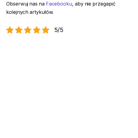
Obserwuj nas na
Facebooku
, aby nie przegapić
kolejnych artykułów.
5/5