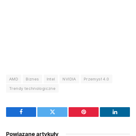
AMD
Biznes
Intel
NVIDIA
Przemysł 4.0
Trendy technologiczne
Facebook
Twitter
Pinterest
LinkedIn
Powiązane artykuły