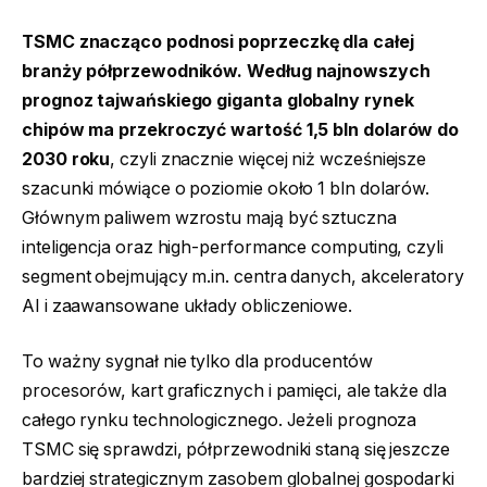
TSMC znacząco podnosi poprzeczkę dla całej
branży półprzewodników. Według najnowszych
prognoz tajwańskiego giganta globalny rynek
chipów ma przekroczyć wartość 1,5 bln dolarów do
2030 roku
, czyli znacznie więcej niż wcześniejsze
szacunki mówiące o poziomie około 1 bln dolarów.
Głównym paliwem wzrostu mają być sztuczna
inteligencja oraz high-performance computing, czyli
segment obejmujący m.in. centra danych, akceleratory
AI i zaawansowane układy obliczeniowe.
To ważny sygnał nie tylko dla producentów
procesorów, kart graficznych i pamięci, ale także dla
całego rynku technologicznego. Jeżeli prognoza
TSMC się sprawdzi, półprzewodniki staną się jeszcze
bardziej strategicznym zasobem globalnej gospodarki