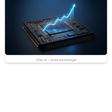
Chip AI - nowe technologie