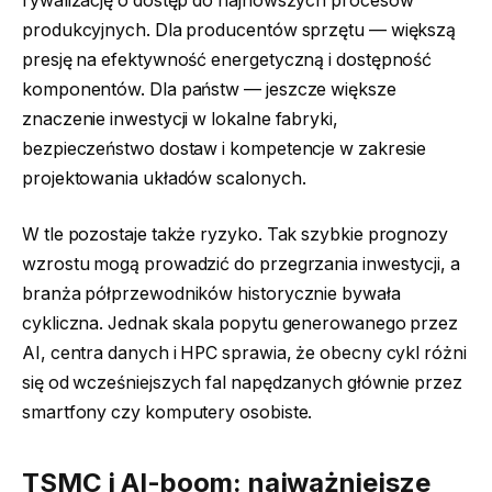
rywalizację o dostęp do najnowszych procesów
produkcyjnych. Dla producentów sprzętu — większą
presję na efektywność energetyczną i dostępność
komponentów. Dla państw — jeszcze większe
znaczenie inwestycji w lokalne fabryki,
bezpieczeństwo dostaw i kompetencje w zakresie
projektowania układów scalonych.
W tle pozostaje także ryzyko. Tak szybkie prognozy
wzrostu mogą prowadzić do przegrzania inwestycji, a
branża półprzewodników historycznie bywała
cykliczna. Jednak skala popytu generowanego przez
AI, centra danych i HPC sprawia, że obecny cykl różni
się od wcześniejszych fal napędzanych głównie przez
smartfony czy komputery osobiste.
TSMC i AI-boom: najważniejsze