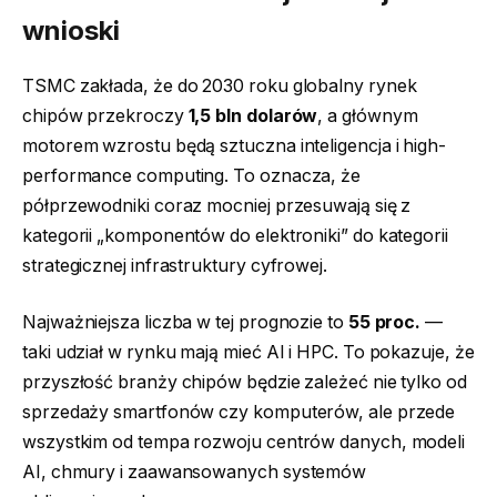
wnioski
TSMC zakłada, że do 2030 roku globalny rynek
chipów przekroczy
1,5 bln dolarów
, a głównym
motorem wzrostu będą sztuczna inteligencja i high-
performance computing. To oznacza, że
półprzewodniki coraz mocniej przesuwają się z
kategorii „komponentów do elektroniki” do kategorii
strategicznej infrastruktury cyfrowej.
Najważniejsza liczba w tej prognozie to
55 proc.
—
taki udział w rynku mają mieć AI i HPC. To pokazuje, że
przyszłość branży chipów będzie zależeć nie tylko od
sprzedaży smartfonów czy komputerów, ale przede
wszystkim od tempa rozwoju centrów danych, modeli
AI, chmury i zaawansowanych systemów