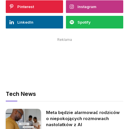
Pinterest
Instagram
LinkedIn
Spotify
Reklama
Tech News
Meta będzie alarmować rodziców
o niepokojących rozmowach
nastolatków z AI