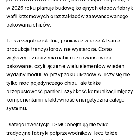
w 2026 roku planuje budowę kolejnych etapów fabryk
wafli krzemowych oraz zakładów zaawansowanego
pakowania chipów.
To szczególnie istotne, ponieważ w erze AI sama
produkcja tranzystorów nie wystarcza. Coraz
większego znaczenia nabiera zaawansowane
pakowanie, czyli łączenie wielu elementów w jeden
wydajny moduł. W przypadku układów AI liczy się nie
tylko moc pojedynczego chipu, ale także
przepustowość pamięci, szybkość komunikacji między
komponentami i efektywność energetyczna całego
systemu.
Dlatego inwestycje TSMC obejmują nie tylko
tradycyjne fabryki półprzewodników, lecz także