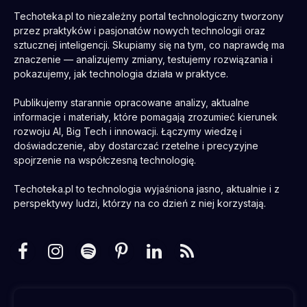
Techoteka.pl to niezależny portal technologiczny tworzony
przez praktyków i pasjonatów nowych technologii oraz
sztucznej inteligencji. Skupiamy się na tym, co naprawdę ma
znaczenie — analizujemy zmiany, testujemy rozwiązania i
pokazujemy, jak technologia działa w praktyce.
Publikujemy starannie opracowane analizy, aktualne
informacje i materiały, które pomagają zrozumieć kierunek
rozwoju AI, Big Tech i innowacji. Łączymy wiedzę i
doświadczenie, aby dostarczać rzetelne i precyzyjne
spojrzenie na współczesną technologię.
Techoteka.pl to technologia wyjaśniona jasno, aktualnie i z
perspektywy ludzi, którzy na co dzień z niej korzystają.
Facebook
Instagram
Spotify
Pinterest
LinkedIn
RSS