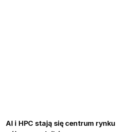
AI i HPC stają się centrum rynku