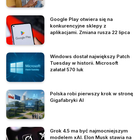
Google Play otwiera się na
konkurencyjne sklepy z
aplikacjami. Zmiana rusza 22 lipca
Windows dostał największy Patch
Tuesday w historii. Microsoft
załatał 570 luk
Polska robi pierwszy krok w stronę
Gigafabryki AI
Grok 4.5 ma być najmocniejszym
modelem xAI. Elon Musk stawia na