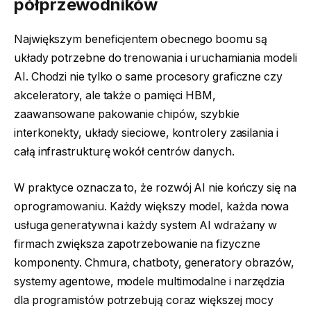
półprzewodników
Największym beneficjentem obecnego boomu są
układy potrzebne do trenowania i uruchamiania modeli
AI. Chodzi nie tylko o same procesory graficzne czy
akceleratory, ale także o pamięci HBM,
zaawansowane pakowanie chipów, szybkie
interkonekty, układy sieciowe, kontrolery zasilania i
całą infrastrukturę wokół centrów danych.
W praktyce oznacza to, że rozwój AI nie kończy się na
oprogramowaniu. Każdy większy model, każda nowa
usługa generatywna i każdy system AI wdrażany w
firmach zwiększa zapotrzebowanie na fizyczne
komponenty. Chmura, chatboty, generatory obrazów,
systemy agentowe, modele multimodalne i narzędzia
dla programistów potrzebują coraz większej mocy