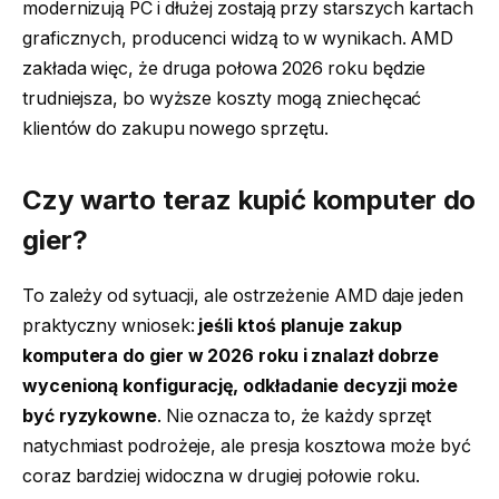
modernizują PC i dłużej zostają przy starszych kartach
graficznych, producenci widzą to w wynikach. AMD
zakłada więc, że druga połowa 2026 roku będzie
trudniejsza, bo wyższe koszty mogą zniechęcać
klientów do zakupu nowego sprzętu.
Czy warto teraz kupić komputer do
gier?
To zależy od sytuacji, ale ostrzeżenie AMD daje jeden
praktyczny wniosek:
jeśli ktoś planuje zakup
komputera do gier w 2026 roku i znalazł dobrze
wycenioną konfigurację, odkładanie decyzji może
być ryzykowne
. Nie oznacza to, że każdy sprzęt
natychmiast podrożeje, ale presja kosztowa może być
coraz bardziej widoczna w drugiej połowie roku.