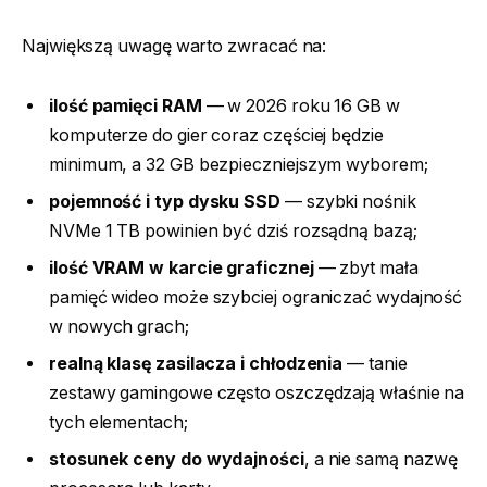
Największą uwagę warto zwracać na:
ilość pamięci RAM
— w 2026 roku 16 GB w
komputerze do gier coraz częściej będzie
minimum, a 32 GB bezpieczniejszym wyborem;
pojemność i typ dysku SSD
— szybki nośnik
NVMe 1 TB powinien być dziś rozsądną bazą;
ilość VRAM w karcie graficznej
— zbyt mała
pamięć wideo może szybciej ograniczać wydajność
w nowych grach;
realną klasę zasilacza i chłodzenia
— tanie
zestawy gamingowe często oszczędzają właśnie na
tych elementach;
stosunek ceny do wydajności
, a nie samą nazwę