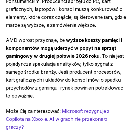
konsumenckim. Producenci sprzętu do PC, kart
graficznych, laptopów i konsol muszą konkurować o
elementy, które coraz częściej są kierowane tam, gdzie
marże są wyższe, a zamówienia większe.
AMD wprost przyznaje, że
wyższe koszty pamięci i
komponentów mogą uderzyć w popyt na sprzęt
gamingowy w drugiej połowie 2026 roku
. To nie jest
pojedyncza spekulacja analityków, tylko sygnał z
samego środka branży. Jeśli producent procesorów,
kart graficznych i układów do konsol mówi o spadku
przychodów z gamingu, rynek powinien potraktować
to poważnie.
Może Cię zainteresować:
Microsoft rezygnuje z
Copilota na Xboxie. AI w grach nie przekonało
graczy?