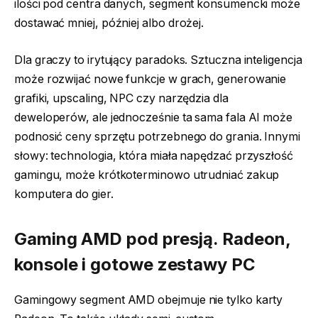
ilości pod centra danych, segment konsumencki może
dostawać mniej, później albo drożej.
Dla graczy to irytujący paradoks. Sztuczna inteligencja
może rozwijać nowe funkcje w grach, generowanie
grafiki, upscaling, NPC czy narzędzia dla
deweloperów, ale jednocześnie ta sama fala AI może
podnosić ceny sprzętu potrzebnego do grania. Innymi
słowy: technologia, która miała napędzać przyszłość
gamingu, może krótkoterminowo utrudniać zakup
komputera do gier.
Gaming AMD pod presją. Radeon,
konsole i gotowe zestawy PC
Gamingowy segment AMD obejmuje nie tylko karty