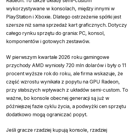
Radeon. To także układy semi-custom
wykorzystywane w konsolach, między innymi w
PlayStation i Xboxie. Dlatego ostrzeżenie spółki jest
szersze niż sama sprzedaż kart graficznych. Dotyczy
całego rynku sprzętu do grania: PC, konsol,
komponentów i gotowych zestawów.
W pierwszym kwartale 2026 roku gamingowe
przychody AMD wyniosły 720 mln dolarów i były o 11
procent wyższe rok do roku, ale firma wskazuje, że
część wzrostu wynikała z popytu na GPU Radeon,
przy słabszych wpływach z układów semi-custom. To
ważne, bo konsole obecnej generacji są już w
późniejszej fazie cyklu życia, a podwyżki cen sprzętu
dodatkowo mogą ograniczać popyt.
Jeśli gracze rzadziej kupują konsole, rzadziej