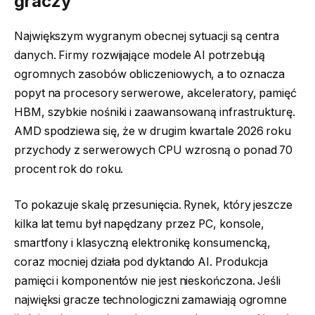
graczy
Największym wygranym obecnej sytuacji są centra
danych. Firmy rozwijające modele AI potrzebują
ogromnych zasobów obliczeniowych, a to oznacza
popyt na procesory serwerowe, akceleratory, pamięć
HBM, szybkie nośniki i zaawansowaną infrastrukturę.
AMD spodziewa się, że w drugim kwartale 2026 roku
przychody z serwerowych CPU wzrosną o ponad 70
procent rok do roku.
To pokazuje skalę przesunięcia. Rynek, który jeszcze
kilka lat temu był napędzany przez PC, konsole,
smartfony i klasyczną elektronikę konsumencką,
coraz mocniej działa pod dyktando AI. Produkcja
pamięci i komponentów nie jest nieskończona. Jeśli
najwięksi gracze technologiczni zamawiają ogromne