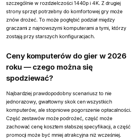
szczególnie w rozdzielczości 1440p i 4K. Z drugiej
strony sprzęt potrzebny do komfortowej gry może
znów drożeć. To może pogłębić podział między
graczami z najnowszymi komputerami a tymi, którzy
zostają przy starszych konfiguracjach.
Ceny komputerów do gier w 2026
roku — czego można się
spodziewać?
Najbardziej prawdopodobny scenariusz to nie
jednorazowy, gwałtowny skok cen wszystkich
komputerów, ale stopniowe pogorszenie opłacalności.
Część zestawów może podrożeć, część może
zachować cenę kosztem słabszej specyfikacji, a część
promocji może być mniej atrakcyjna niż wcześniej.