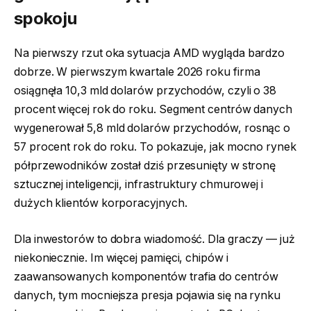
spokoju
Na pierwszy rzut oka sytuacja AMD wygląda bardzo
dobrze. W pierwszym kwartale 2026 roku firma
osiągnęła 10,3 mld dolarów przychodów, czyli o 38
procent więcej rok do roku. Segment centrów danych
wygenerował 5,8 mld dolarów przychodów, rosnąc o
57 procent rok do roku. To pokazuje, jak mocno rynek
półprzewodników został dziś przesunięty w stronę
sztucznej inteligencji, infrastruktury chmurowej i
dużych klientów korporacyjnych.
Dla inwestorów to dobra wiadomość. Dla graczy — już
niekoniecznie. Im więcej pamięci, chipów i
zaawansowanych komponentów trafia do centrów
danych, tym mocniejsza presja pojawia się na rynku