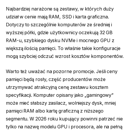
Najbardziej narażone są zestawy, w których duży
udział w cenie mają RAM, SSD i karta graficzna.
Dotyczy to szczególnie komputerów ze średniej i
wyższej półki, gdzie użytkownicy oczekują 32 GB
RAM-u, szybkiego dysku NVMe i mocnego GPU z
większą ilością pamięci. To właśnie takie konfiguracje
mogą szybciej odczuć wzrost kosztów komponentów.
Warto też uważać na pozorne promocje. Jeśli ceny
pamięci będą rosły, część producentów może
utrzymywać atrakcyjną cenę zestawu kosztem
specyfikacji. Komputer opisany jako „gamingowy”
może mieć słabszy zasilacz, wolniejszy dysk, mniej
pamięci RAM albo kartę graficzną z niższego
segmentu. W 2026 roku kupujący powinni patrzeć nie
tylko na nazwę modelu GPU i procesora, ale na pełną