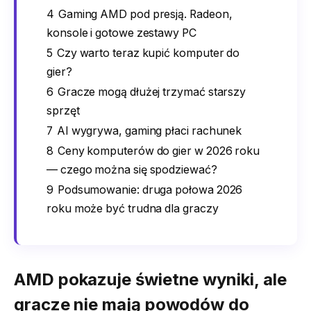
4
Gaming AMD pod presją. Radeon,
konsole i gotowe zestawy PC
5
Czy warto teraz kupić komputer do
gier?
6
Gracze mogą dłużej trzymać starszy
sprzęt
7
AI wygrywa, gaming płaci rachunek
8
Ceny komputerów do gier w 2026 roku
— czego można się spodziewać?
9
Podsumowanie: druga połowa 2026
roku może być trudna dla graczy
AMD pokazuje świetne wyniki, ale
gracze nie mają powodów do