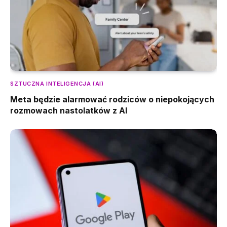
SZTUCZNA INTELIGENCJA (AI)
Meta będzie alarmować rodziców o niepokojących
rozmowach nastolatków z AI