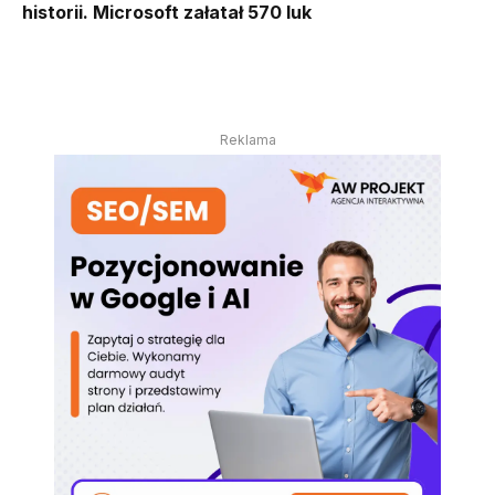
historii. Microsoft załatał 570 luk
Reklama