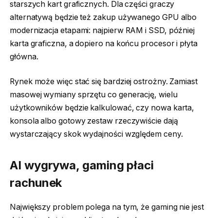
starszych kart graficznych. Dla części graczy
alternatywą będzie też zakup używanego GPU albo
modernizacja etapami: najpierw RAM i SSD, później
karta graficzna, a dopiero na końcu procesor i płyta
główna.
Rynek może więc stać się bardziej ostrożny. Zamiast
masowej wymiany sprzętu co generację, wielu
użytkowników będzie kalkulować, czy nowa karta,
konsola albo gotowy zestaw rzeczywiście dają
wystarczający skok wydajności względem ceny.
AI wygrywa, gaming płaci
rachunek
Największy problem polega na tym, że gaming nie jest