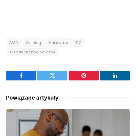
AMD
Gaming
Hardware
PC
Trendy technologiczne
Facebook
Twitter
Pinterest
LinkedIn
Powiązane artykuły