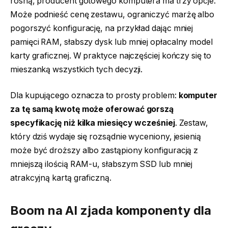
rosną, producent gotowego komputera ma trzy opcje.
Może podnieść cenę zestawu, ograniczyć marżę albo
pogorszyć konfigurację, na przykład dając mniej
pamięci RAM, słabszy dysk lub mniej opłacalny model
karty graficznej. W praktyce najczęściej kończy się to
mieszanką wszystkich tych decyzji.
Dla kupującego oznacza to prosty problem:
komputer
za tę samą kwotę może oferować gorszą
specyfikację niż kilka miesięcy wcześniej
. Zestaw,
który dziś wydaje się rozsądnie wyceniony, jesienią
może być droższy albo zastąpiony konfiguracją z
mniejszą ilością RAM-u, słabszym SSD lub mniej
atrakcyjną kartą graficzną.
Boom na AI zjada komponenty dla