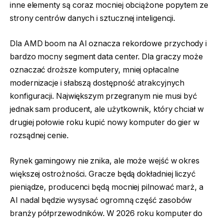
inne elementy są coraz mocniej obciążone popytem ze
strony centrów danych i sztucznej inteligencji.
Dla AMD boom na AI oznacza rekordowe przychody i
bardzo mocny segment data center. Dla graczy może
oznaczać droższe komputery, mniej opłacalne
modernizacje i słabszą dostępność atrakcyjnych
konfiguracji. Największym przegranym nie musi być
jednak sam producent, ale użytkownik, który chciał w
drugiej połowie roku kupić nowy komputer do gier w
rozsądnej cenie.
Rynek gamingowy nie znika, ale może wejść w okres
większej ostrożności. Gracze będą dokładniej liczyć
pieniądze, producenci będą mocniej pilnować marż, a
AI nadal będzie wysysać ogromną część zasobów
branży półprzewodników. W 2026 roku komputer do