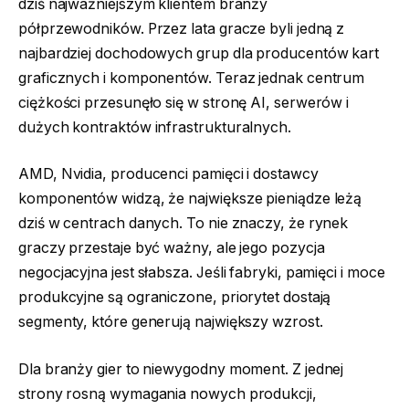
dziś najważniejszym klientem branży
półprzewodników. Przez lata gracze byli jedną z
najbardziej dochodowych grup dla producentów kart
graficznych i komponentów. Teraz jednak centrum
ciężkości przesunęło się w stronę AI, serwerów i
dużych kontraktów infrastrukturalnych.
AMD, Nvidia, producenci pamięci i dostawcy
komponentów widzą, że największe pieniądze leżą
dziś w centrach danych. To nie znaczy, że rynek
graczy przestaje być ważny, ale jego pozycja
negocjacyjna jest słabsza. Jeśli fabryki, pamięci i moce
produkcyjne są ograniczone, priorytet dostają
segmenty, które generują największy wzrost.
Dla branży gier to niewygodny moment. Z jednej
strony rosną wymagania nowych produkcji,