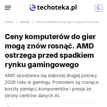
Home
»
Sprzęt
»
Ceny komputerów do gier mogą znów rosnąć. AMD ostrzega przed spadkiem rynku gamingowego
Ceny komputerów do gier
mogą znów rosnąć. AMD
ostrzega przed spadkiem
rynku gamingowego
AMD spodziewa się słabszej drugiej połowy
2026 roku w gamingu. Powodem są rosnące
koszty pamięci, komponentów i presja ze
strony centrów danych AI.