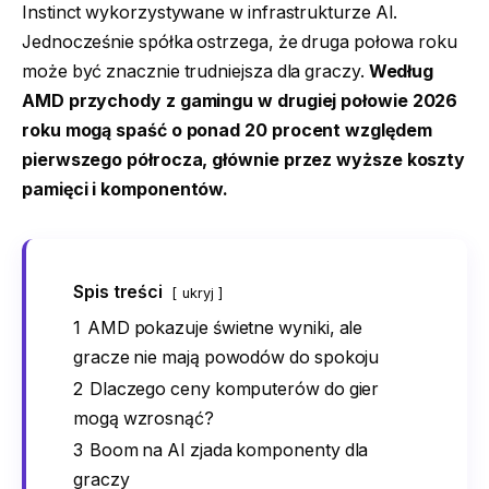
Instinct wykorzystywane w infrastrukturze AI.
Jednocześnie spółka ostrzega, że druga połowa roku
może być znacznie trudniejsza dla graczy.
Według
AMD przychody z gamingu w drugiej połowie 2026
roku mogą spaść o ponad 20 procent względem
pierwszego półrocza, głównie przez wyższe koszty
pamięci i komponentów.
Spis treści
ukryj
1
AMD pokazuje świetne wyniki, ale
gracze nie mają powodów do spokoju
2
Dlaczego ceny komputerów do gier
mogą wzrosnąć?
3
Boom na AI zjada komponenty dla
graczy