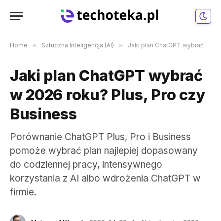
Home
»
Sztuczna Inteligencja (AI)
»
Jaki plan ChatGPT wybrać w 2026 roku? Plus, Pro czy Business
Jaki plan ChatGPT wybrać
w 2026 roku? Plus, Pro czy
Business
Porównanie ChatGPT Plus, Pro i Business
pomoże wybrać plan najlepiej dopasowany
do codziennej pracy, intensywnego
korzystania z AI albo wdrożenia ChatGPT w
firmie.