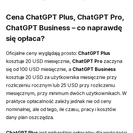
Cena
ChatGPT Plus
,
ChatGPT Pro
,
ChatGPT Business
– co naprawdę
się opłaca?
Oficjalne ceny wyglądają prosto:
ChatGPT Plus
kosztuje 20 USD miesięcznie,
ChatGPT Pro
zaczyna
się od 100 USD miesięcznie, a
ChatGPT Business
kosztuje 20 USD za użytkownika miesięcznie przy
rozliczeniu rocznym lub 25 USD przy rozliczeniu
miesięcznym, przy minimum dwóch użytkownikach. W
praktyce opłacalność zależy jednak nie od ceny
nominalnej, ale od tego, ile czasu, pracy i kosztów
dany plan oszczędza.
ChatGPT Plus
jest najbardziej opłacalny dla większości