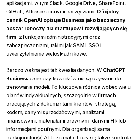
aplikacjami, w tym Slack, Google Drive, SharePoint,
GitHub, Atlassian i innymi narzędziami.
Oficjalny
cennik OpenAI opisuje Business jako bezpieczny
obszar roboczy dla startupów i rozwijających się
firm
, z funkcjami administracyjnymi oraz
zabezpieczeniami, takimi jak SAML SSO i
uwierzytelnianie wieloskładnikowe.
Bardzo ważna jest też kwestia danych. W
ChatGPT
Business
dane użytkowników nie są używane do
trenowania modeli. To kluczowa różnica wobec wielu
planów indywidualnych, szczególnie w firmach
pracujących z dokumentami klientów, strategią,
kodem, danymi sprzedażowymi, analizami
finansowymi, materiałami prawnymi, danymi HR lub
informacjami poufnymi. Dla organizacji sama
funkcjonalność AI to za mało. Liczy się także kontrola