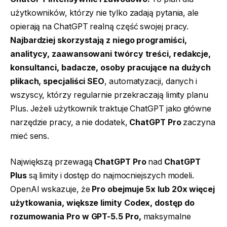
użytkowników, którzy nie tylko zadają pytania, ale
opierają na ChatGPT realną część swojej pracy.
Najbardziej skorzystają z niego programiści,
analitycy, zaawansowani twórcy treści, redakcje,
konsultanci, badacze, osoby pracujące na dużych
plikach, specjaliści SEO
, automatyzacji, danych i
wszyscy, którzy regularnie przekraczają limity planu
Plus. Jeżeli użytkownik traktuje ChatGPT jako główne
narzędzie pracy, a nie dodatek,
ChatGPT Pro
zaczyna
mieć sens.
Największą przewagą
ChatGPT Pro
nad
ChatGPT
Plus
są limity i dostęp do najmocniejszych modeli.
OpenAI wskazuje, że
Pro obejmuje 5x lub 20x więcej
użytkowania, większe limity Codex, dostęp do
rozumowania Pro w GPT-5.5 Pro,
maksymalne