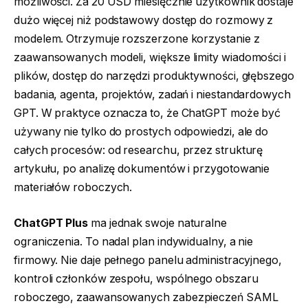
możliwości. Za 20 USD miesięcznie użytkownik dostaje
dużo więcej niż podstawowy dostęp do rozmowy z
modelem. Otrzymuje rozszerzone korzystanie z
zaawansowanych modeli, większe limity wiadomości i
plików, dostęp do narzędzi produktywności, głębszego
badania, agenta, projektów, zadań i niestandardowych
GPT. W praktyce oznacza to, że ChatGPT może być
używany nie tylko do prostych odpowiedzi, ale do
całych procesów: od researchu, przez strukturę
artykułu, po analizę dokumentów i przygotowanie
materiałów roboczych.
ChatGPT Plus
ma jednak swoje naturalne
ograniczenia. To nadal plan indywidualny, a nie
firmowy. Nie daje pełnego panelu administracyjnego,
kontroli członków zespołu, wspólnego obszaru
roboczego, zaawansowanych zabezpieczeń SAML