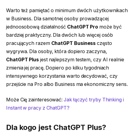
Warto też pamiętać o minimum dwóch użytkownikach
w Business. Dla samotnej osoby prowadzącej
jednoosobową działalność
ChatGPT Pro
może być
bardziej praktyczny. Dla dwóch lub więcej osób
pracujących razem
ChatGPT Business
często
wygrywa. Dla osoby, która dopiero zaczyna,
ChatGPT Plus
jest najlepszym testem, czy AI realnie
zmienia jej pracę. Dopiero po kilku tygodniach
intensywnego korzystania warto decydować, czy
przejście na Pro albo Business ma ekonomiczny sens.
Może Cię zainteresować:
Jak łączyć tryby Thinking i
Instant w pracy z ChatGPT?
Dla kogo jest
ChatGPT Plus
?