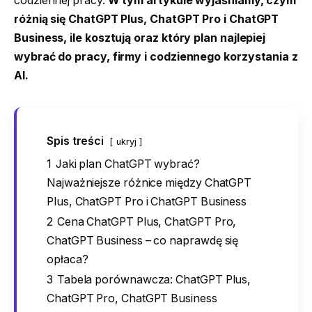
codziennej pracy.
W tym artykule wyjaśniamy, czym
różnią się ChatGPT Plus, ChatGPT Pro i ChatGPT
Business, ile kosztują oraz który plan najlepiej
wybrać do pracy, firmy i codziennego korzystania z
AI.
Spis treści
ukryj
1
Jaki plan ChatGPT wybrać?
Najważniejsze różnice między ChatGPT
Plus, ChatGPT Pro i ChatGPT Business
2
Cena ChatGPT Plus, ChatGPT Pro,
ChatGPT Business – co naprawdę się
opłaca?
3
Tabela porównawcza: ChatGPT Plus,
ChatGPT Pro, ChatGPT Business