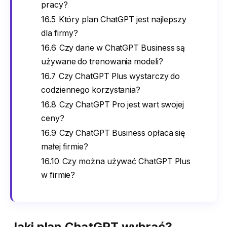
pracy?
16.5
Który plan ChatGPT jest najlepszy
dla firmy?
16.6
Czy dane w ChatGPT Business są
używane do trenowania modeli?
16.7
Czy ChatGPT Plus wystarczy do
codziennego korzystania?
16.8
Czy ChatGPT Pro jest wart swojej
ceny?
16.9
Czy ChatGPT Business opłaca się
małej firmie?
16.10
Czy można używać ChatGPT Plus
w firmie?
Jaki plan ChatGPT wybrać?