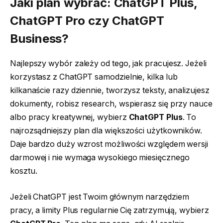
Jaki plan wybrać:
ChatGPT Plus
,
ChatGPT Pro
czy
ChatGPT
Business
?
Najlepszy wybór zależy od tego, jak pracujesz. Jeżeli
korzystasz z ChatGPT samodzielnie, kilka lub
kilkanaście razy dziennie, tworzysz teksty, analizujesz
dokumenty, robisz research, wspierasz się przy nauce
albo pracy kreatywnej, wybierz
ChatGPT Plus
. To
najrozsądniejszy plan dla większości użytkowników.
Daje bardzo duży wzrost możliwości względem wersji
darmowej i nie wymaga wysokiego miesięcznego
kosztu.
Jeżeli ChatGPT jest Twoim głównym narzędziem
pracy, a limity Plus regularnie Cię zatrzymują, wybierz