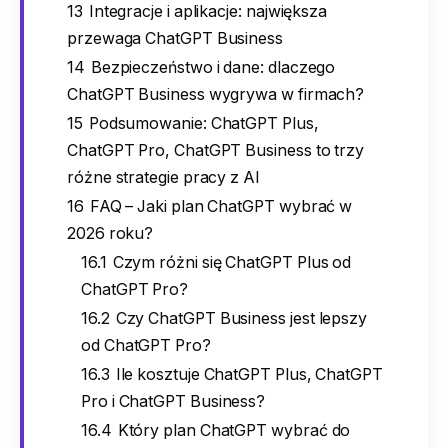
13
Integracje i aplikacje: największa
przewaga ChatGPT Business
14
Bezpieczeństwo i dane: dlaczego
ChatGPT Business wygrywa w firmach?
15
Podsumowanie: ChatGPT Plus,
ChatGPT Pro, ChatGPT Business to trzy
różne strategie pracy z AI
16
FAQ – Jaki plan ChatGPT wybrać w
2026 roku?
16.1
Czym różni się ChatGPT Plus od
ChatGPT Pro?
16.2
Czy ChatGPT Business jest lepszy
od ChatGPT Pro?
16.3
Ile kosztuje ChatGPT Plus, ChatGPT
Pro i ChatGPT Business?
16.4
Który plan ChatGPT wybrać do