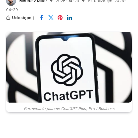
Mateusz Miller
2026-04-29
Aktualizacja:
2026-
04-29
Udostępnij
Porównanie planów ChatGPT Plus, Pro i Business