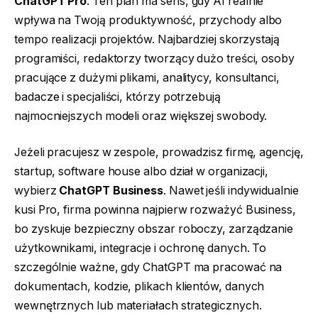
ChatGPT Pro
. Ten plan ma sens, gdy AI realnie
wpływa na Twoją produktywność, przychody albo
tempo realizacji projektów. Najbardziej skorzystają
programiści, redaktorzy tworzący dużo treści, osoby
pracujące z dużymi plikami, analitycy, konsultanci,
badacze i specjaliści, którzy potrzebują
najmocniejszych modeli oraz większej swobody.
Jeżeli pracujesz w zespole, prowadzisz firmę, agencję,
startup, software house albo dział w organizacji,
wybierz
ChatGPT Business
. Nawet jeśli indywidualnie
kusi Pro, firma powinna najpierw rozważyć Business,
bo zyskuje bezpieczny obszar roboczy, zarządzanie
użytkownikami, integracje i ochronę danych. To
szczególnie ważne, gdy ChatGPT ma pracować na
dokumentach, kodzie, plikach klientów, danych
wewnętrznych lub materiałach strategicznych.