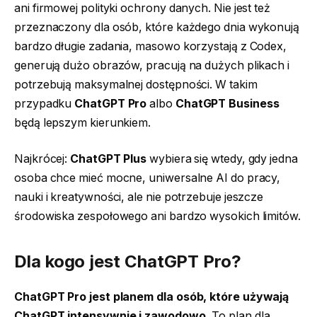
ani firmowej polityki ochrony danych. Nie jest też
przeznaczony dla osób, które każdego dnia wykonują
bardzo długie zadania, masowo korzystają z Codex,
generują dużo obrazów, pracują na dużych plikach i
potrzebują maksymalnej dostępności. W takim
przypadku
ChatGPT Pro
albo
ChatGPT Business
będą lepszym kierunkiem.
Najkrócej:
ChatGPT Plus
wybiera się wtedy, gdy jedna
osoba chce mieć mocne, uniwersalne AI do pracy,
nauki i kreatywności, ale nie potrzebuje jeszcze
środowiska zespołowego ani bardzo wysokich limitów.
Dla kogo jest
ChatGPT Pro
?
ChatGPT Pro jest planem dla osób, które używają
ChatGPT intensywnie i zawodowo.
To plan dla