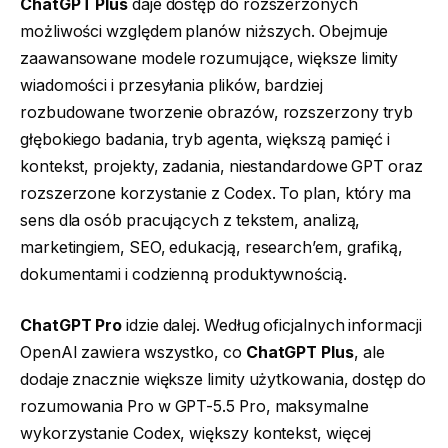
ChatGPT Plus
daje dostęp do rozszerzonych
możliwości względem planów niższych. Obejmuje
zaawansowane modele rozumujące, większe limity
wiadomości i przesyłania plików, bardziej
rozbudowane tworzenie obrazów, rozszerzony tryb
głębokiego badania, tryb agenta, większą pamięć i
kontekst, projekty, zadania, niestandardowe GPT oraz
rozszerzone korzystanie z Codex. To plan, który ma
sens dla osób pracujących z tekstem, analizą,
marketingiem, SEO, edukacją, research’em, grafiką,
dokumentami i codzienną produktywnością.
ChatGPT Pro
idzie dalej. Według oficjalnych informacji
OpenAI zawiera wszystko, co
ChatGPT Plus
, ale
dodaje znacznie większe limity użytkowania, dostęp do
rozumowania Pro w GPT-5.5 Pro, maksymalne
wykorzystanie Codex, większy kontekst, więcej