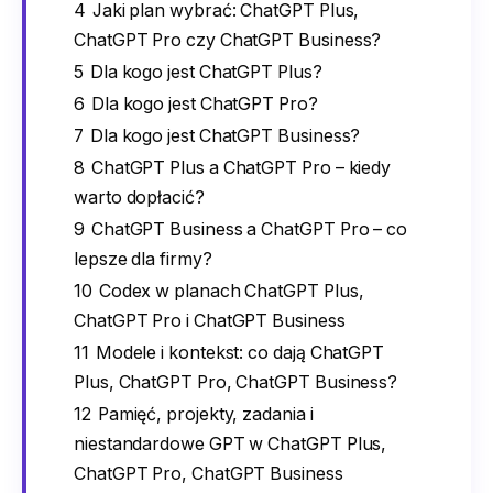
4
Jaki plan wybrać: ChatGPT Plus,
ChatGPT Pro czy ChatGPT Business?
5
Dla kogo jest ChatGPT Plus?
6
Dla kogo jest ChatGPT Pro?
7
Dla kogo jest ChatGPT Business?
8
ChatGPT Plus a ChatGPT Pro – kiedy
warto dopłacić?
9
ChatGPT Business a ChatGPT Pro – co
lepsze dla firmy?
10
Codex w planach ChatGPT Plus,
ChatGPT Pro i ChatGPT Business
11
Modele i kontekst: co dają ChatGPT
Plus, ChatGPT Pro, ChatGPT Business?
12
Pamięć, projekty, zadania i
niestandardowe GPT w ChatGPT Plus,
ChatGPT Pro, ChatGPT Business