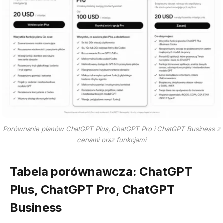
Porównanie planów ChatGPT Plus, ChatGPT Pro i ChatGPT Business z
cenami oraz funkcjami
Tabela porównawcza:
ChatGPT
Plus
,
ChatGPT Pro
,
ChatGPT
Business