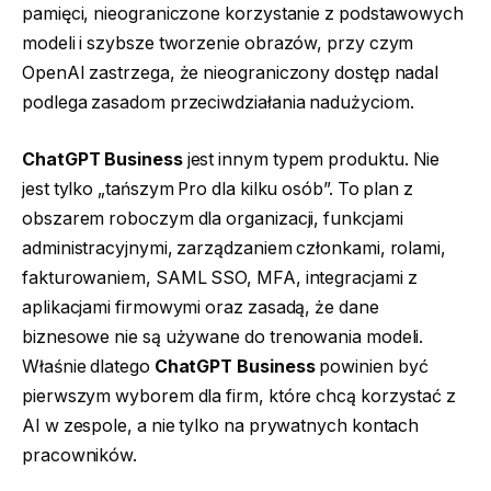
pamięci, nieograniczone korzystanie z podstawowych
modeli i szybsze tworzenie obrazów, przy czym
OpenAI zastrzega, że nieograniczony dostęp nadal
podlega zasadom przeciwdziałania nadużyciom.
ChatGPT Business
jest innym typem produktu. Nie
jest tylko „tańszym Pro dla kilku osób”. To plan z
obszarem roboczym dla organizacji, funkcjami
administracyjnymi, zarządzaniem członkami, rolami,
fakturowaniem, SAML SSO, MFA, integracjami z
aplikacjami firmowymi oraz zasadą, że dane
biznesowe nie są używane do trenowania modeli.
Właśnie dlatego
ChatGPT Business
powinien być
pierwszym wyborem dla firm, które chcą korzystać z
AI w zespole, a nie tylko na prywatnych kontach
pracowników.