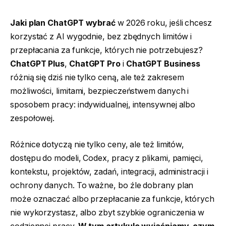
Jaki plan ChatGPT wybrać
w 2026 roku, jeśli chcesz
korzystać z AI wygodnie, bez zbędnych limitów i
przepłacania za funkcje, których nie potrzebujesz?
ChatGPT Plus
,
ChatGPT Pro
i
ChatGPT Business
różnią się dziś nie tylko ceną, ale też zakresem
możliwości, limitami, bezpieczeństwem danych i
sposobem pracy: indywidualnej, intensywnej albo
zespołowej.
Różnice dotyczą nie tylko ceny, ale też limitów,
dostępu do modeli, Codex, pracy z plikami, pamięci,
kontekstu, projektów, zadań, integracji, administracji i
ochrony danych. To ważne, bo źle dobrany plan
może oznaczać albo przepłacanie za funkcje, których
nie wykorzystasz, albo zbyt szybkie ograniczenia w