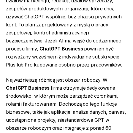
działów marketingu, redakcji, działów sprzedaży,
zespołów produktowych i organizacji, które chcą
używać ChatGPT wspólnie, bez chaosu prywatnych
kont. To plan zaprojektowany z myślą o pracy
zespołowej, kontroli administracyjnej i
bezpieczeństwie. Jeżeli AI ma wejść do codziennego
procesu firmy,
ChatGPT Business
powinien być
rozważany wcześniej niż indywidualne subskrypcje
Plus lub Pro kupowane osobno przez pracowników.
Najważniejszą różnicą jest obszar roboczy. W
ChatGPT Business
firma otrzymuje dedykowane
środowisko, w którym może zarządzać członkami,
rolami i fakturowaniem. Dochodzą do tego funkcje
biznesowe, takie jak aplikacje, analiza danych, canvas,
udostępnione projekty, niestandardowe GPT w
obszarze roboczym oraz integracje z ponad 60