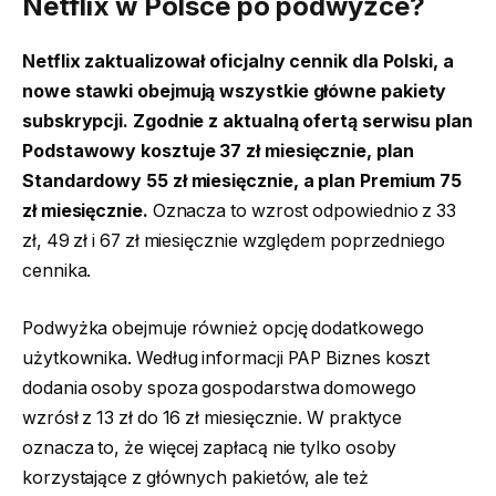
Netflix w Polsce po podwyżce?
Netflix zaktualizował oficjalny cennik dla Polski, a
nowe stawki obejmują wszystkie główne pakiety
subskrypcji. Zgodnie z aktualną ofertą serwisu plan
Podstawowy kosztuje 37 zł miesięcznie, plan
Standardowy 55 zł miesięcznie, a plan Premium 75
zł miesięcznie.
Oznacza to wzrost odpowiednio z 33
zł, 49 zł i 67 zł miesięcznie względem poprzedniego
cennika.
Podwyżka obejmuje również opcję dodatkowego
użytkownika. Według informacji PAP Biznes koszt
dodania osoby spoza gospodarstwa domowego
wzrósł z 13 zł do 16 zł miesięcznie. W praktyce
oznacza to, że więcej zapłacą nie tylko osoby
korzystające z głównych pakietów, ale też