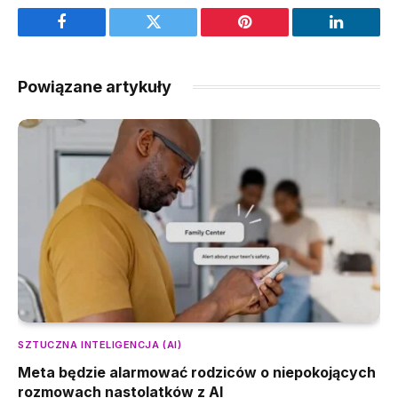
Facebook
Twitter
Pinterest
LinkedIn
Powiązane artykuły
SZTUCZNA INTELIGENCJA (AI)
Meta będzie alarmować rodziców o niepokojących
rozmowach nastolatków z AI