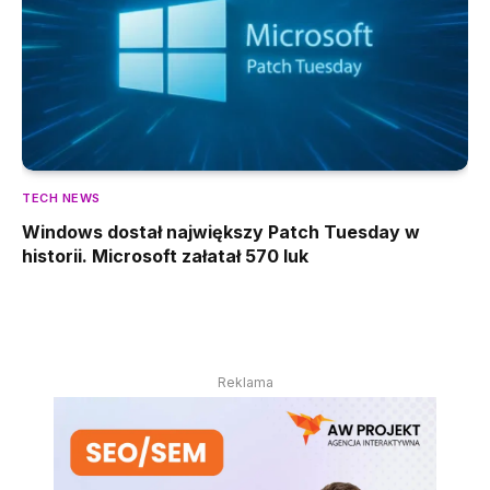
TECH NEWS
Windows dostał największy Patch Tuesday w
historii. Microsoft załatał 570 luk
Reklama