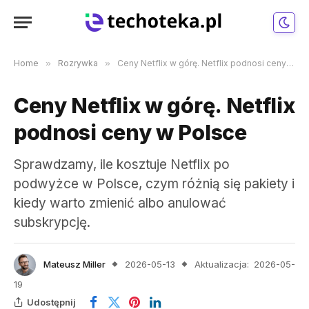
Home
»
Rozrywka
»
Ceny Netflix w górę. Netflix podnosi ceny w Polsce
Ceny Netflix w górę. Netflix
podnosi ceny w Polsce
Sprawdzamy, ile kosztuje Netflix po
podwyżce w Polsce, czym różnią się pakiety i
kiedy warto zmienić albo anulować
subskrypcję.
Mateusz Miller
2026-05-13
Aktualizacja:
2026-05-
19
Udostępnij