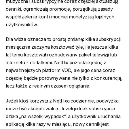
muzyczne i subskrypcyjne coraz częściej aktualizują
cenniki, ograniczają promocje, porządkują zasady
współdzielenia kont i mocniej monetyzują lojalnych
użytkowników.
Dla widza oznacza to prostą zmianę: kilka subskrypcji
miesięcznie zaczyna kosztować tyle, ile jeszcze kilka
lat temu kosztował rozbudowany pakiet telewizji lub
internetu z dodatkami. Netflix pozostaje jedną z
najważniejszych platform VOD, ale jego cena coraz
częściej będzie porównywana nie tylko z konkurencją,
lecz także z realnym czasem oglądania.
Jeżeli ktoś korzysta z Netflixa codziennie, podwyżka
może być akceptowalna. Jeżeli jednak subskrypcja
działa „na wszelki wypadek”, a użytkownik uruchamia
aplikację kilka razy w miesiącu, nowy cennik jest