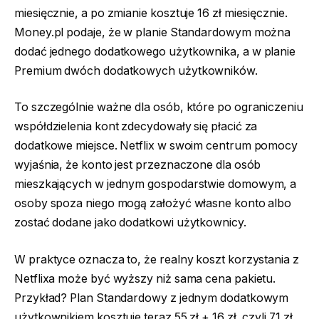
miesięcznie, a po zmianie kosztuje 16 zł miesięcznie.
Money.pl podaje, że w planie Standardowym można
dodać jednego dodatkowego użytkownika, a w planie
Premium dwóch dodatkowych użytkowników.
To szczególnie ważne dla osób, które po ograniczeniu
współdzielenia kont zdecydowały się płacić za
dodatkowe miejsce. Netflix w swoim centrum pomocy
wyjaśnia, że konto jest przeznaczone dla osób
mieszkających w jednym gospodarstwie domowym, a
osoby spoza niego mogą założyć własne konto albo
zostać dodane jako dodatkowi użytkownicy.
W praktyce oznacza to, że realny koszt korzystania z
Netflixa może być wyższy niż sama cena pakietu.
Przykład? Plan Standardowy z jednym dodatkowym
użytkownikiem kosztuje teraz 55 zł + 16 zł, czyli 71 zł