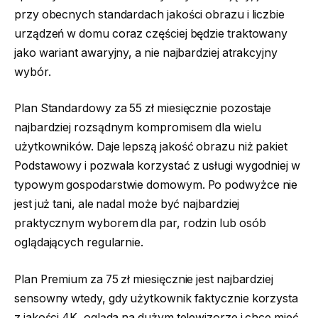
przy obecnych standardach jakości obrazu i liczbie
urządzeń w domu coraz częściej będzie traktowany
jako wariant awaryjny, a nie najbardziej atrakcyjny
wybór.
Plan Standardowy za 55 zł miesięcznie pozostaje
najbardziej rozsądnym kompromisem dla wielu
użytkowników. Daje lepszą jakość obrazu niż pakiet
Podstawowy i pozwala korzystać z usługi wygodniej w
typowym gospodarstwie domowym. Po podwyżce nie
jest już tani, ale nadal może być najbardziej
praktycznym wyborem dla par, rodzin lub osób
oglądających regularnie.
Plan Premium za 75 zł miesięcznie jest najbardziej
sensowny wtedy, gdy użytkownik faktycznie korzysta
z jakości 4K, ogląda na dużym telewizorze i chce mieć