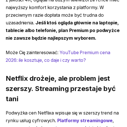
najwyższy komfort korzystania z platformy. W
przeciwnym razie dopłata może być trudna do
uzasadnienia.
Jeśli ktoś ogląda głównie na laptopie,
tablecie albo telefonie, plan Premium po podwyżce
nie zawsze będzie najlepszym wyborem.
Może Cię zainteresować:
YouTube Premium cena
2026: ile kosztuje, co daje i czy warto?
Netflix drożeje, ale problem jest
szerszy. Streaming przestaje być
tani
Podwyżka cen Netflixa wpisuje się w szerszy trend na
rynku usług cyfrowych.
Platformy streamingowe
,