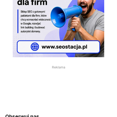
Reklama
Obserwuj nas