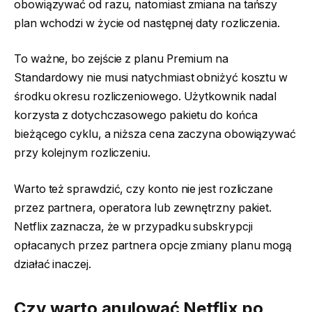
obowiązywać od razu, natomiast zmiana na tańszy
plan wchodzi w życie od następnej daty rozliczenia.
To ważne, bo zejście z planu Premium na
Standardowy nie musi natychmiast obniżyć kosztu w
środku okresu rozliczeniowego. Użytkownik nadal
korzysta z dotychczasowego pakietu do końca
bieżącego cyklu, a niższa cena zaczyna obowiązywać
przy kolejnym rozliczeniu.
Warto też sprawdzić, czy konto nie jest rozliczane
przez partnera, operatora lub zewnętrzny pakiet.
Netflix zaznacza, że w przypadku subskrypcji
opłacanych przez partnera opcje zmiany planu mogą
działać inaczej.
Czy warto anulować Netflix po