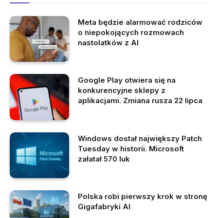
Meta będzie alarmować rodziców
o niepokojących rozmowach
nastolatków z AI
Google Play otwiera się na
konkurencyjne sklepy z
aplikacjami. Zmiana rusza 22 lipca
Windows dostał największy Patch
Tuesday w historii. Microsoft
załatał 570 luk
Polska robi pierwszy krok w stronę
Gigafabryki AI