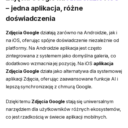
– jedna aplikacja, różne
doświadczenia
Zdjęcia Google
działają zarówno na Androidzie, jak i
na iOS, oferując spójne doświadczenie niezależnie od
platformy. Na Androidzie aplikacja jest często
zintegrowana z systemem jako domyślna galeria, co
dodatkowo wzmacnia jej pozycję. Na iOS
aplikacja
Zdjęcia Google
działa jako alternatywa dla systemowej
aplikacji Zdjęcia, oferując zaawansowane funkcje AI i
lepszą synchronizację z chmurą Google.
Dzięki temu
Zdjęcia Google
stają się uniwersalnym
narzędziem dla użytkowników różnych ekosystemów,
co jest rzadkością w świecie aplikacji mobilnych.