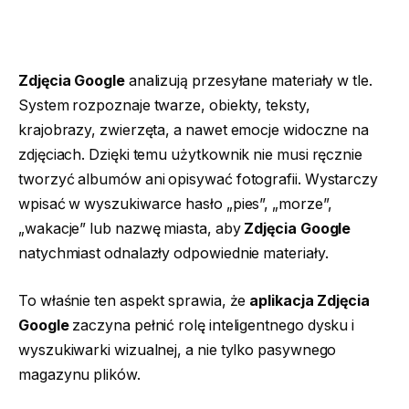
Zdjęcia Google
analizują przesyłane materiały w tle.
System rozpoznaje twarze, obiekty, teksty,
krajobrazy, zwierzęta, a nawet emocje widoczne na
zdjęciach. Dzięki temu użytkownik nie musi ręcznie
tworzyć albumów ani opisywać fotografii. Wystarczy
wpisać w wyszukiwarce hasło „pies”, „morze”,
„wakacje” lub nazwę miasta, aby
Zdjęcia Google
natychmiast odnalazły odpowiednie materiały.
To właśnie ten aspekt sprawia, że
aplikacja Zdjęcia
Google
zaczyna pełnić rolę inteligentnego dysku i
wyszukiwarki wizualnej, a nie tylko pasywnego
magazynu plików.