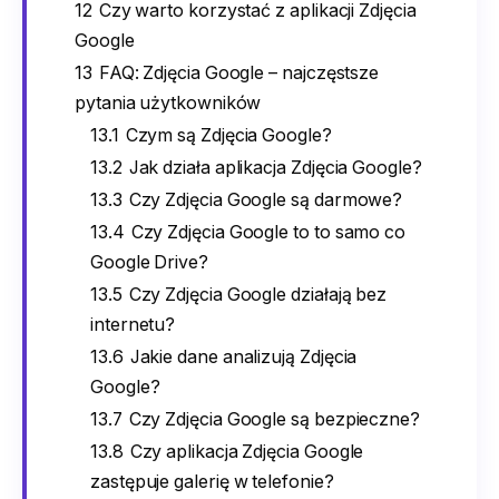
12
Czy warto korzystać z aplikacji Zdjęcia
Google
13
FAQ: Zdjęcia Google – najczęstsze
pytania użytkowników
13.1
Czym są Zdjęcia Google?
13.2
Jak działa aplikacja Zdjęcia Google?
13.3
Czy Zdjęcia Google są darmowe?
13.4
Czy Zdjęcia Google to to samo co
Google Drive?
13.5
Czy Zdjęcia Google działają bez
internetu?
13.6
Jakie dane analizują Zdjęcia
Google?
13.7
Czy Zdjęcia Google są bezpieczne?
13.8
Czy aplikacja Zdjęcia Google
zastępuje galerię w telefonie?