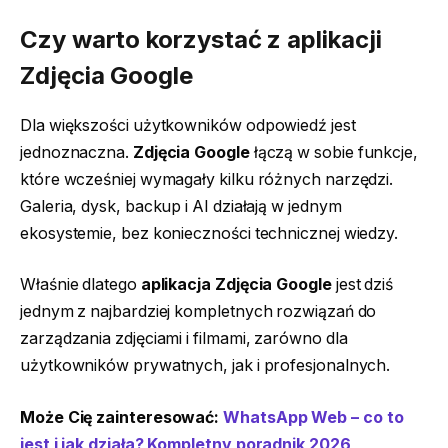
Czy warto korzystać z aplikacji
Zdjęcia Google
Dla większości użytkowników odpowiedź jest
jednoznaczna.
Zdjęcia Google
łączą w sobie funkcje,
które wcześniej wymagały kilku różnych narzędzi.
Galeria, dysk, backup i AI działają w jednym
ekosystemie, bez konieczności technicznej wiedzy.
Właśnie dlatego
aplikacja Zdjęcia Google
jest dziś
jednym z najbardziej kompletnych rozwiązań do
zarządzania zdjęciami i filmami, zarówno dla
użytkowników prywatnych, jak i profesjonalnych.
Może Cię zainteresować:
WhatsApp Web – co to
jest i jak działa? Kompletny poradnik 2026