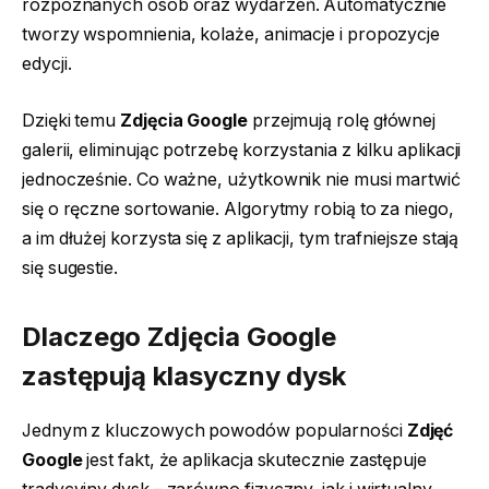
rozpoznanych osób oraz wydarzeń. Automatycznie
tworzy wspomnienia, kolaże, animacje i propozycje
edycji.
Dzięki temu
Zdjęcia Google
przejmują rolę głównej
galerii, eliminując potrzebę korzystania z kilku aplikacji
jednocześnie. Co ważne, użytkownik nie musi martwić
się o ręczne sortowanie. Algorytmy robią to za niego,
a im dłużej korzysta się z aplikacji, tym trafniejsze stają
się sugestie.
Dlaczego Zdjęcia Google
zastępują klasyczny dysk
Jednym z kluczowych powodów popularności
Zdjęć
Google
jest fakt, że aplikacja skutecznie zastępuje