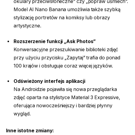
okulary przeciwsłoneczne” czy „popraw uśmiech”.
Model AI Nano Banana umożliwia także szybką
stylizację portretów na komiksy lub obrazy
artystyczne.
Rozszerzenie funkcji „Ask Photos”
Konwersacyjne przeszukiwanie biblioteki zdjęć
przy użyciu przycisku „Zapytaj” trafia do ponad
100 krajów i obsługuje coraz więcej języków.
Odświeżony interfejs aplikacji
Na Androidzie pojawiła się nowa przeglądarka
zdjęć oparta na stylistyce Material 3 Expressive,
oferująca nowocześniejszy i bardziej płynny
wygląd.
Inne istotne zmiany: