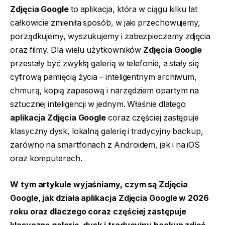
Zdjęcia Google
to aplikacja, która w ciągu kilku lat
całkowicie zmieniła sposób, w jaki przechowujemy,
porządkujemy, wyszukujemy i zabezpieczamy zdjęcia
oraz filmy. Dla wielu użytkowników
Zdjęcia Google
przestały być zwykłą galerią w telefonie, a stały się
cyfrową pamięcią życia – inteligentnym archiwum,
chmurą, kopią zapasową i narzędziem opartym na
sztucznej inteligencji w jednym. Właśnie dlatego
aplikacja Zdjęcia Google
coraz częściej zastępuje
klasyczny dysk, lokalną galerię i tradycyjny backup,
zarówno na smartfonach z Androidem, jak i na iOS
oraz komputerach.
W tym artykule wyjaśniamy, czym są Zdjęcia
Google, jak działa aplikacja Zdjęcia Google w 2026
roku oraz dlaczego coraz częściej zastępuje