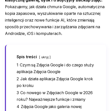
klasyczną galerię, dysk i tradycyjny backup zdjęć.
Pokazujemy, jak działa chmura Google, automatyczna
kopia zapasowa, wyszukiwanie oparte na sztucznej
inteligencji oraz nowe funkcje AI, które zmieniają
sposób przechowywania i zarządzania zdjęciami na
Androidzie, iOS i komputerach.
Spis treści
ukryj
1
Czym są Zdjęcia Google i do czego służy
aplikacja Zdjęcia Google
2
Jak działa aplikacja Zdjęcia Google krok
po kroku
3
Co nowego w Zdjęciach Google w 2026
roku? Najważniejsze funkcje i zmiany
4
Zdjęcia Google jako galeria nowej