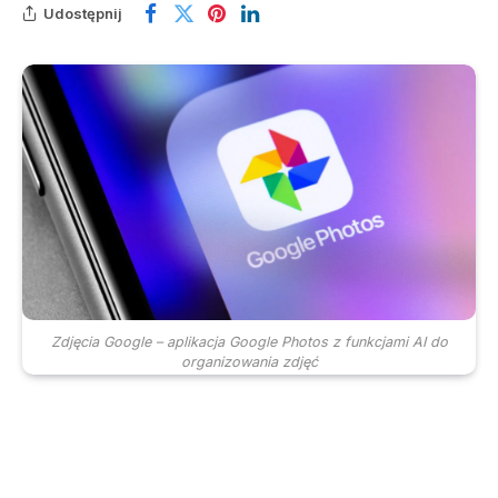
Udostępnij
Zdjęcia Google – aplikacja Google Photos z funkcjami AI do
organizowania zdjęć