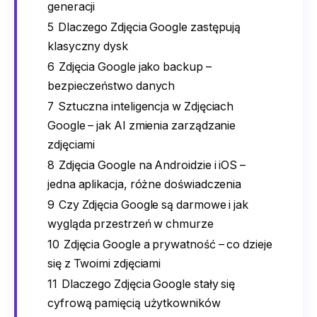
generacji
5
Dlaczego Zdjęcia Google zastępują
klasyczny dysk
6
Zdjęcia Google jako backup –
bezpieczeństwo danych
7
Sztuczna inteligencja w Zdjęciach
Google – jak AI zmienia zarządzanie
zdjęciami
8
Zdjęcia Google na Androidzie i iOS –
jedna aplikacja, różne doświadczenia
9
Czy Zdjęcia Google są darmowe i jak
wygląda przestrzeń w chmurze
10
Zdjęcia Google a prywatność – co dzieje
się z Twoimi zdjęciami
11
Dlaczego Zdjęcia Google stały się
cyfrową pamięcią użytkowników