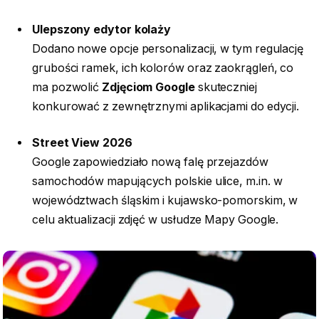
Ulepszony edytor kolaży
Dodano nowe opcje personalizacji, w tym regulację
grubości ramek, ich kolorów oraz zaokrągleń, co
ma pozwolić
Zdjęciom Google
skuteczniej
konkurować z zewnętrznymi aplikacjami do edycji.
Street View 2026
Google zapowiedziało nową falę przejazdów
samochodów mapujących polskie ulice, m.in. w
województwach śląskim i kujawsko-pomorskim, w
celu aktualizacji zdjęć w usłudze Mapy Google.