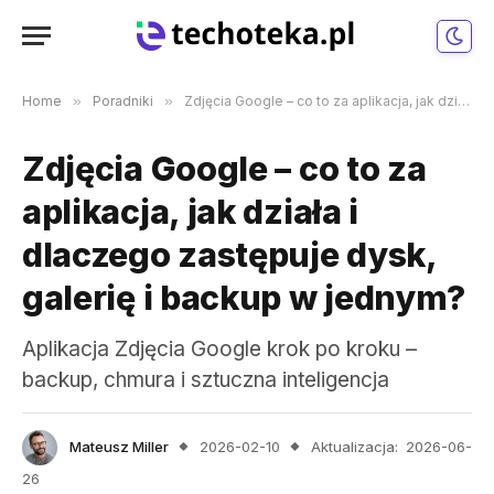
Home
»
Poradniki
»
Zdjęcia Google – co to za aplikacja, jak działa i dlaczego zastępuje dysk, galerię i backup w jednym?
Zdjęcia Google – co to za
aplikacja, jak działa i
dlaczego zastępuje dysk,
galerię i backup w jednym?
Aplikacja Zdjęcia Google krok po kroku –
backup, chmura i sztuczna inteligencja
Mateusz Miller
2026-02-10
Aktualizacja:
2026-06-
26