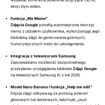
wydawać konkretne polecenia dotyczące ruchu,
akcji i stylu wideo.
Funkcja „Me Meme”
Zdjęcia Google
potrafią automatycznie tworzyć
memy z udziałem użytkownika, wykorzystując jego
bibliotekę zdjęć do generowania gotowych,
humorystycznych treści do udostępniania.
Integracja z telewizorami Samsung
Zapowiedziano możliwość bezpośredniego
przesyłania i przeglądania biblioteki
Zdjęć Google
na telewizorach Samsung AI z linii 2026.
Model Nano Banana i funkcja „Help me edit”
Edycja zdjęć odbywa się za pomocą poleceń
głosowych lub tekstowych, takich jak „usuń