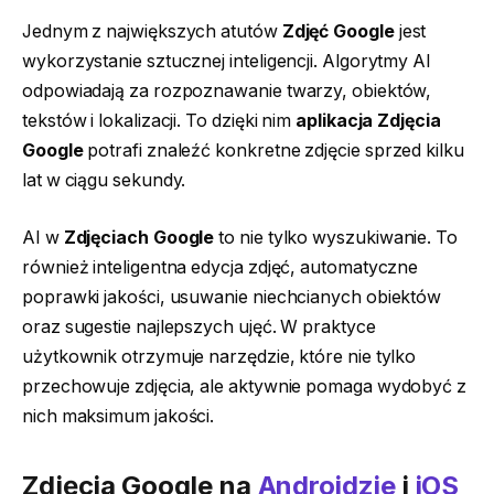
Jednym z największych atutów
Zdjęć Google
jest
wykorzystanie sztucznej inteligencji. Algorytmy AI
odpowiadają za rozpoznawanie twarzy, obiektów,
tekstów i lokalizacji. To dzięki nim
aplikacja Zdjęcia
Google
potrafi znaleźć konkretne zdjęcie sprzed kilku
lat w ciągu sekundy.
AI w
Zdjęciach Google
to nie tylko wyszukiwanie. To
również inteligentna edycja zdjęć, automatyczne
poprawki jakości, usuwanie niechcianych obiektów
oraz sugestie najlepszych ujęć. W praktyce
użytkownik otrzymuje narzędzie, które nie tylko
przechowuje zdjęcia, ale aktywnie pomaga wydobyć z
nich maksimum jakości.
Zdjęcia Google na
Androidzie
i
iOS