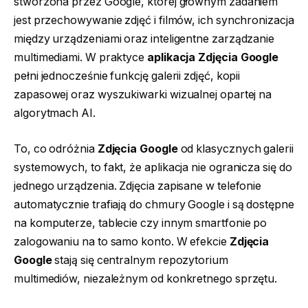
stworzona przez Google, której głównym zadaniem
jest przechowywanie zdjęć i filmów, ich synchronizacja
między urządzeniami oraz inteligentne zarządzanie
multimediami. W praktyce
aplikacja Zdjęcia Google
pełni jednocześnie funkcję galerii zdjęć, kopii
zapasowej oraz wyszukiwarki wizualnej opartej na
algorytmach AI.
To, co odróżnia
Zdjęcia Google
od klasycznych galerii
systemowych, to fakt, że aplikacja nie ogranicza się do
jednego urządzenia. Zdjęcia zapisane w telefonie
automatycznie trafiają do chmury Google i są dostępne
na komputerze, tablecie czy innym smartfonie po
zalogowaniu na to samo konto. W efekcie
Zdjęcia
Google
stają się centralnym repozytorium
multimediów, niezależnym od konkretnego sprzętu.