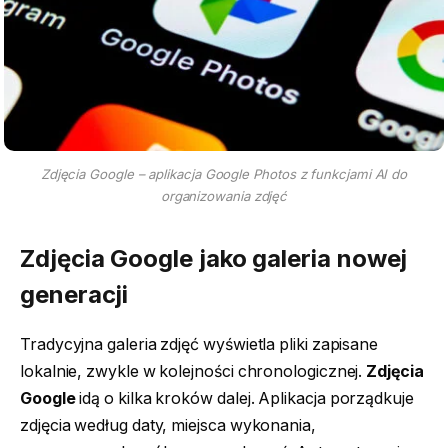
Zdjęcia Google – aplikacja Google Photos z funkcjami AI do
organizowania zdjęć
Zdjęcia Google jako galeria nowej
generacji
Tradycyjna galeria zdjęć wyświetla pliki zapisane
lokalnie, zwykle w kolejności chronologicznej.
Zdjęcia
Google
idą o kilka kroków dalej. Aplikacja porządkuje
zdjęcia według daty, miejsca wykonania,