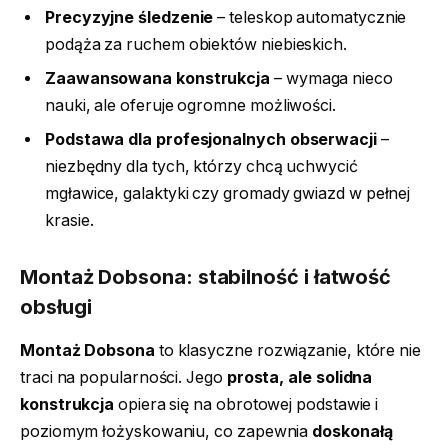
Precyzyjne śledzenie
– teleskop automatycznie
podąża za ruchem obiektów niebieskich.
Zaawansowana konstrukcja
– wymaga nieco
nauki, ale oferuje ogromne możliwości.
Podstawa dla profesjonalnych obserwacji
–
niezbędny dla tych, którzy chcą uchwycić
mgławice, galaktyki czy gromady gwiazd w pełnej
krasie.
Montaż Dobsona: stabilność i łatwość
obsługi
Montaż Dobsona
to klasyczne rozwiązanie, które nie
traci na popularności. Jego
prosta, ale solidna
konstrukcja
opiera się na obrotowej podstawie i
poziomym łożyskowaniu, co zapewnia
doskonałą