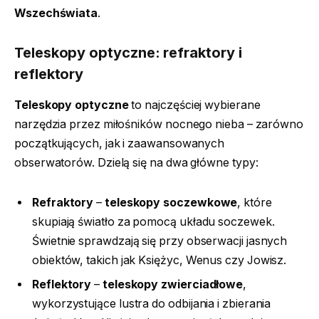
Wszechświata
.
Teleskopy optyczne: refraktory i
reflektory
Teleskopy optyczne
to najczęściej wybierane
narzędzia przez miłośników nocnego nieba – zarówno
początkujących, jak i zaawansowanych
obserwatorów. Dzielą się na dwa główne typy:
Refraktory
–
teleskopy soczewkowe
, które
skupiają światło za pomocą układu soczewek.
Świetnie sprawdzają się przy obserwacji jasnych
obiektów, takich jak Księżyc, Wenus czy Jowisz.
Reflektory
–
teleskopy zwierciadłowe
,
wykorzystujące lustra do odbijania i zbierania