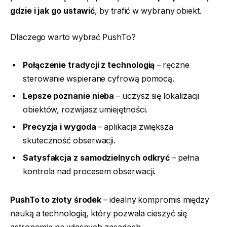
gdzie i jak go ustawić
, by trafić w wybrany obiekt.
Dlaczego warto wybrać PushTo?
Połączenie tradycji z technologią
– ręczne
sterowanie wspierane cyfrową pomocą.
Lepsze poznanie nieba
– uczysz się lokalizacji
obiektów, rozwijasz umiejętności.
Precyzja i wygoda
– aplikacja zwiększa
skuteczność obserwacji.
Satysfakcja z samodzielnych odkryć
– pełna
kontrola nad procesem obserwacji.
PushTo to złoty środek
– idealny kompromis między
nauką a technologią, który pozwala cieszyć się