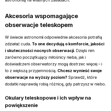
astronomią na własnych zasadach.
Akcesoria wspomagające
obserwacje teleskopem
W świecie astronomii odpowiednie akcesoria potrafią
zdziałać cuda.
To one decydują o komforcie, jakości
i skuteczności nocnych obserwacji
. Dzięki nim
zarówno początkujący miłośnicy nieba, jak i
doświadczeni obserwatorzy mogą dostrzec więcej – i
to z większą przyjemnością.
Chcesz wynieść swoje
obserwacje na wyższy poziom?
Sprawdź, które
dodatki naprawdę robią różnicę, gdy patrzysz w niebo.
Okulary teleskopowe i ich wpływ na
powiększenie