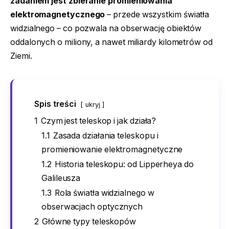
zadaniem jest zbieranie promieniowania
elektromagnetycznego
– przede wszystkim światła
widzialnego – co pozwala na obserwację obiektów
oddalonych o miliony, a nawet miliardy kilometrów od
Ziemi.
Spis treści
ukryj
1
Czym jest teleskop i jak działa?
1.1
Zasada działania teleskopu i
promieniowanie elektromagnetyczne
1.2
Historia teleskopu: od Lipperheya do
Galileusza
1.3
Rola światła widzialnego w
obserwacjach optycznych
2
Główne typy teleskopów