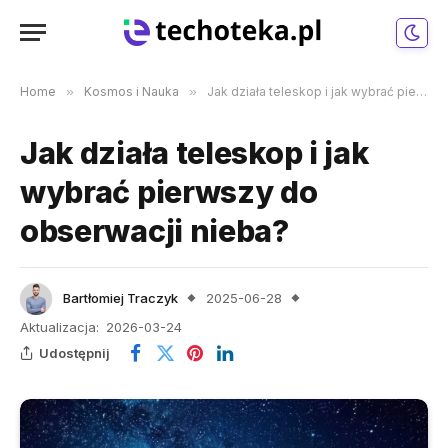
Home
»
Kosmos i Nauka
»
Jak działa teleskop i jak wybrać pierwszy do obserwacji nieba?
Jak działa teleskop i jak
wybrać pierwszy do
obserwacji nieba?
Bartłomiej Traczyk
2025-06-28
Aktualizacja:
2026-03-24
Udostępnij