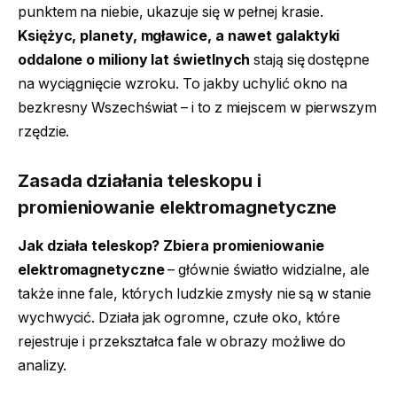
punktem na niebie, ukazuje się w pełnej krasie.
Księżyc, planety, mgławice, a nawet galaktyki
oddalone o miliony lat świetlnych
stają się dostępne
na wyciągnięcie wzroku. To jakby uchylić okno na
bezkresny Wszechświat – i to z miejscem w pierwszym
rzędzie.
Zasada działania teleskopu i
promieniowanie elektromagnetyczne
Jak działa teleskop? Zbiera promieniowanie
elektromagnetyczne
– głównie światło widzialne, ale
także inne fale, których ludzkie zmysły nie są w stanie
wychwycić. Działa jak ogromne, czułe oko, które
rejestruje i przekształca fale w obrazy możliwe do
analizy.