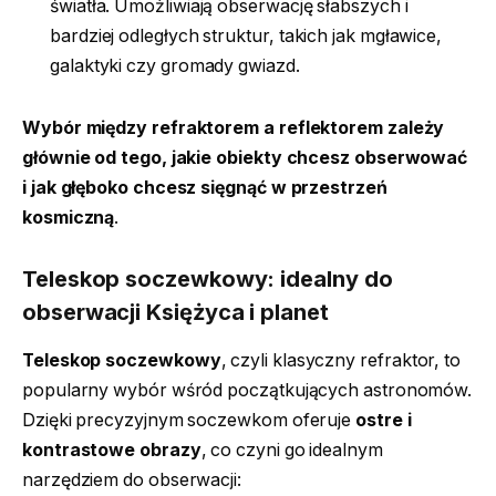
światła. Umożliwiają obserwację słabszych i
bardziej odległych struktur, takich jak mgławice,
galaktyki czy gromady gwiazd.
Wybór między refraktorem a reflektorem zależy
głównie od tego, jakie obiekty chcesz obserwować
i jak głęboko chcesz sięgnąć w przestrzeń
kosmiczną
.
Teleskop soczewkowy: idealny do
obserwacji Księżyca i planet
Teleskop soczewkowy
, czyli klasyczny refraktor, to
popularny wybór wśród początkujących astronomów.
Dzięki precyzyjnym soczewkom oferuje
ostre i
kontrastowe obrazy
, co czyni go idealnym
narzędziem do obserwacji: