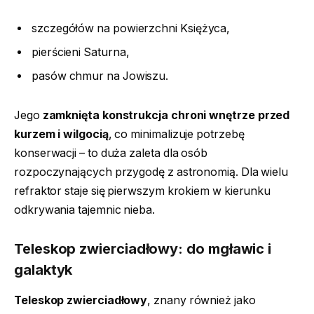
szczegółów na powierzchni Księżyca,
pierścieni Saturna,
pasów chmur na Jowiszu.
Jego
zamknięta konstrukcja chroni wnętrze przed
kurzem i wilgocią
, co minimalizuje potrzebę
konserwacji – to duża zaleta dla osób
rozpoczynających przygodę z astronomią. Dla wielu
refraktor staje się pierwszym krokiem w kierunku
odkrywania tajemnic nieba.
Teleskop zwierciadłowy: do mgławic i
galaktyk
Teleskop zwierciadłowy
, znany również jako