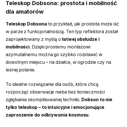
Teleskop Dobsona: prostota i mobilność
dla amatorów
Teleskop Dobsona
to przykład, jak prostota może iść
w parze z funkcjonalnością. Ten typ reflektora został
zaprojektowany z myślą o
łatwej obsłudze i
mobilności
. Dzięki prostemu montażowi
azymutalnemu można go szybko rozstawić w
dowolnym miejscu – na działce, w ogrodzie czy na
leśnej polanie.
To idealne rozwiązanie dla osób, które chcą
rozpocząć obserwacje nieba bez konieczności
zgłębiania skomplikowanej techniki.
Dobson to nie
tylko teleskop – to intuicyjne i emocjonujące
zaproszenie do odkrywania kosmosu
.