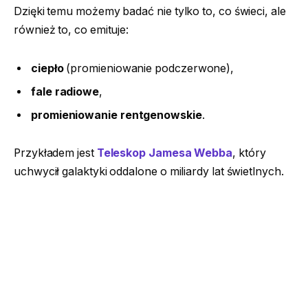
Dzięki temu możemy badać nie tylko to, co świeci, ale
również to, co emituje:
ciepło
(promieniowanie podczerwone),
fale radiowe
,
promieniowanie rentgenowskie
.
Przykładem jest
Teleskop Jamesa Webba
, który
uchwycił galaktyki oddalone o miliardy lat świetlnych.