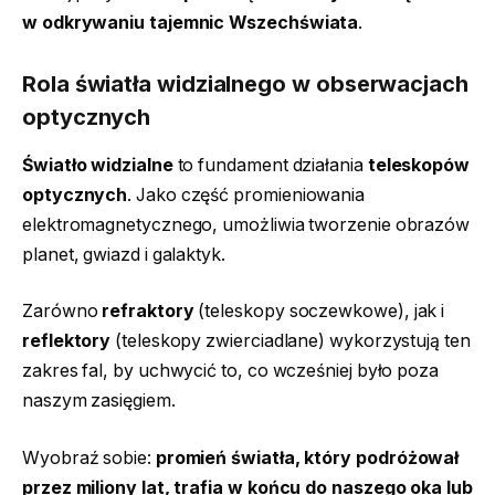
w odkrywaniu tajemnic Wszechświata
.
Rola światła widzialnego w obserwacjach
optycznych
Światło widzialne
to fundament działania
teleskopów
optycznych
. Jako część promieniowania
elektromagnetycznego, umożliwia tworzenie obrazów
planet, gwiazd i galaktyk.
Zarówno
refraktory
(teleskopy soczewkowe), jak i
reflektory
(teleskopy zwierciadlane) wykorzystują ten
zakres fal, by uchwycić to, co wcześniej było poza
naszym zasięgiem.
Wyobraź sobie:
promień światła, który podróżował
przez miliony lat, trafia w końcu do naszego oka lub