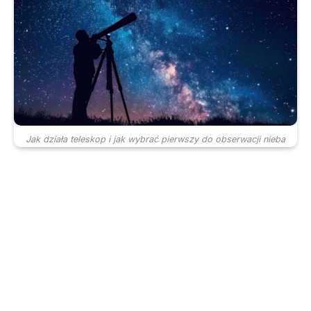
Jak działa teleskop i jak wybrać pierwszy do obserwacji nieba