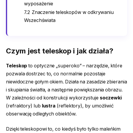
wyposażenie
7.2
Znaczenie teleskopów w odkrywaniu
Wszechświata
Czym jest teleskop i jak działa?
Teleskop
to optyczne „superoko” – narzędzie, które
pozwala dostrzec to, co normalnie pozostaje
niewidoczne gołym okiem. Działa na zasadzie zbierania
i skupiania światła, a następnie powiększania obrazu.
W zależności od konstrukcji wykorzystuje
soczewki
(refraktory) lub
lustra
(reflektory), by umożliwić
obserwację odległych obiektów.
Dzięki teleskopowi to, co kiedyś było tylko maleńkim