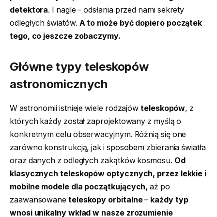
detektora
. I nagle – odsłania przed nami sekrety
odległych światów.
A to może być dopiero początek
tego, co jeszcze zobaczymy.
Główne typy teleskopów
astronomicznych
W astronomii istnieje wiele rodzajów
teleskopów
, z
których każdy został zaprojektowany z myślą o
konkretnym celu obserwacyjnym. Różnią się one
zarówno konstrukcją, jak i sposobem zbierania światła
oraz danych z odległych zakątków kosmosu.
Od
klasycznych teleskopów optycznych, przez lekkie i
mobilne modele dla początkujących,
aż po
zaawansowane
teleskopy orbitalne
–
każdy typ
wnosi unikalny wkład w nasze zrozumienie