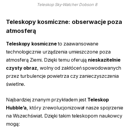
Teleskop Sky-Watcher Dobson 8
Teleskopy kosmiczne: obserwacje poza
atmosferą
Teleskopy kosmiczne
to zaawansowane
technologicznie urządzenia umieszczone poza
atmosferą Ziemi. Dzięki temu oferują
nieskazitelnie
czysty obraz
, wolny od zakłóceń spowodowanych
przez turbulencje powietrza czy zanieczyszczenia
świetlne.
Najbardziej znanym przykładem jest
Teleskop
Hubble’a
, który zrewolucjonizował nasze spojrzenie
na Wszechświat. Dzięki takim teleskopom naukowcy
mogą: