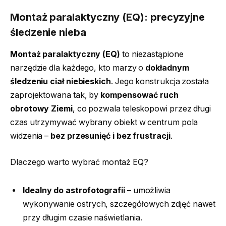
Montaż paralaktyczny (EQ): precyzyjne
śledzenie nieba
Montaż paralaktyczny (EQ)
to niezastąpione
narzędzie dla każdego, kto marzy o
dokładnym
śledzeniu ciał niebieskich
. Jego konstrukcja została
zaprojektowana tak, by
kompensować ruch
obrotowy Ziemi
, co pozwala teleskopowi przez długi
czas utrzymywać wybrany obiekt w centrum pola
widzenia –
bez przesunięć i bez frustracji
.
Dlaczego warto wybrać montaż EQ?
Idealny do astrofotografii
– umożliwia
wykonywanie ostrych, szczegółowych zdjęć nawet
przy długim czasie naświetlania.