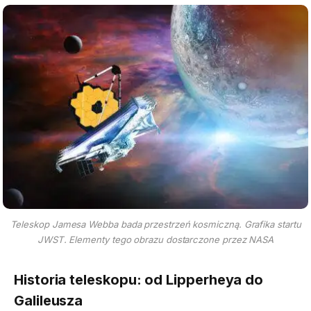
Teleskop Jamesa Webba bada przestrzeń kosmiczną. Grafika startu
JWST. Elementy tego obrazu dostarczone przez NASA
Historia teleskopu: od Lipperheya do
Galileusza