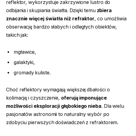
reflektor, wykorzystuje zakrzywione lustro do
odbijania i skupiania światła. Dzięki temu
zbiera
znacznie więcej światła niż refraktor
, co umożliwia
obserwację bardzo słabych i odległych obiektów,
takich jak:
mgławice,
galaktyki,
gromady kuliste.
Choć reflektory wymagają większej dbałości o
kolimację i czyszczenie,
oferują imponujące
możliwości eksploracji głębokiego nieba
. Dla wielu
pasjonatów astronomii to naturalny wybór po
zdobyciu pierwszych doświadczeń z refraktorem.