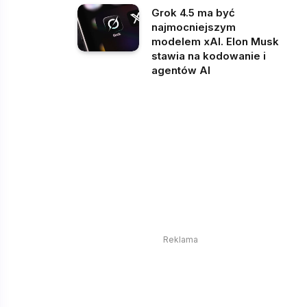
Grok 4.5 ma być
najmocniejszym
modelem xAI. Elon Musk
stawia na kodowanie i
agentów AI
Reklama