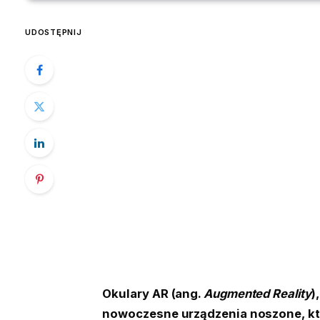
UDOSTĘPNIJ
Okulary AR (ang.
Augmented Reality
)
nowoczesne urządzenia noszone, któ