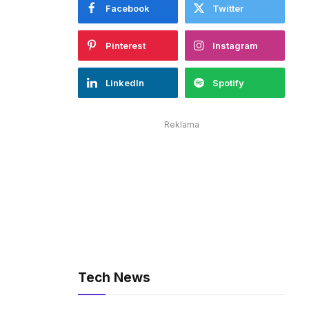
Facebook
Twitter
Pinterest
Instagram
LinkedIn
Spotify
Reklama
Tech News