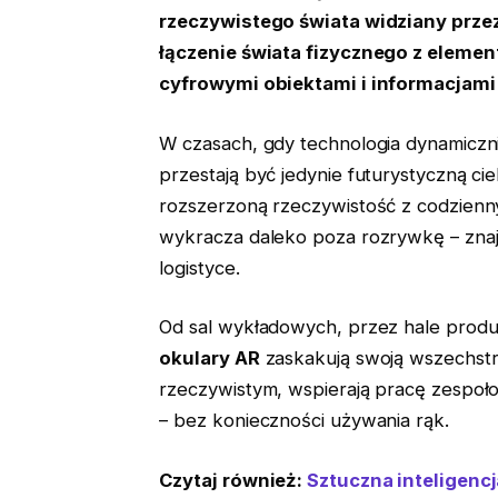
rzeczywistego świata widziany prze
łączenie świata fizycznego z elemen
cyfrowymi obiektami i informacjami
W czasach, gdy technologia dynamiczni
przestają być jedynie futurystyczną ci
rozszerzoną rzeczywistość z codzien
wykracza daleko poza rozrywkę – znaj
logistyce.
Od sal wykładowych, przez hale produk
okulary AR
zaskakują swoją wszechstro
rzeczywistym, wspierają pracę zespołow
– bez konieczności używania rąk.
Czytaj również:
Sztuczna inteligencja