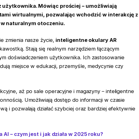
z użytkownika. Mówiąc prościej – umożliwiają
tami wirtualnymi, pozwalając wchodzić w interakcję z
 w naturalnym otoczeniu.
e zmienia nasze życie,
inteligentne okulary AR
ekawostką. Stają się realnym narzędziem łączącym
nym doświadczeniem użytkownika. Ich zastosowanie
dują miejsce w edukacji, przemyśle, medycynie czy
cyjne, aż po sale operacyjne i magazyny – inteligentne
nnością. Umożliwiają dostęp do informacji w czasie
ą i pozwalają działać szybciej oraz bardziej efektywnie
 AI – czym jest i jak działa w 2025 roku?