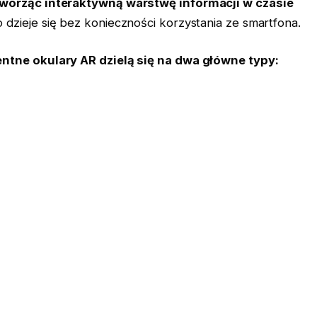
 tworząc interaktywną warstwę informacji w czasie
 dzieje się bez konieczności korzystania ze smartfona.
entne okulary AR dzielą się na dwa główne typy: