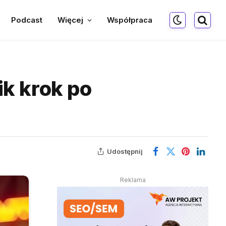
Podcast
Więcej
Współpraca
k krok po
Udostępnij
Reklama