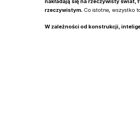
nakładają się na rzeczywisty świat,
rzeczywistym.
Co istotne, wszystko to
W zależności od konstrukcji, intelig