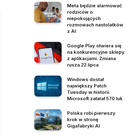
Meta będzie alarmować
rodziców o
niepokojących
rozmowach nastolatków
z AI
Google Play otwiera się
na konkurencyjne sklepy
z aplikacjami. Zmiana
rusza 22 lipca
Windows dostał
największy Patch
Tuesday w historii.
Microsoft załatał 570 luk
Polska robi pierwszy
krok w stronę
Gigafabryki AI