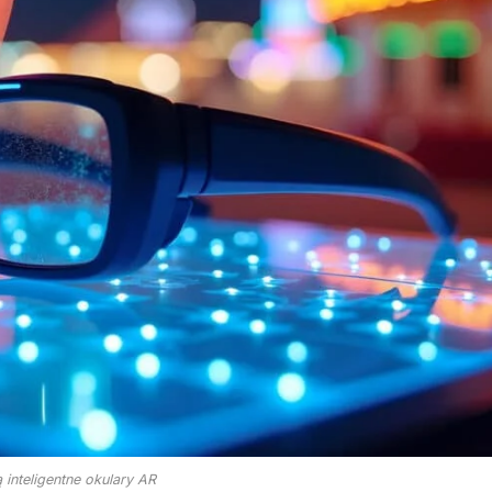
inteligentne okulary AR