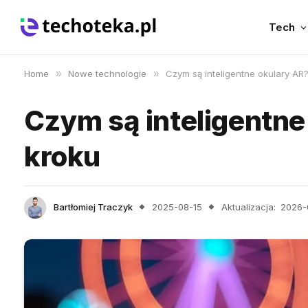
Tech
Home
»
Nowe technologie
»
Czym są inteligentne okulary AR
Czym są inteligentne
kroku
Bartłomiej Traczyk
2025-08-15
Aktualizacja:
2026-