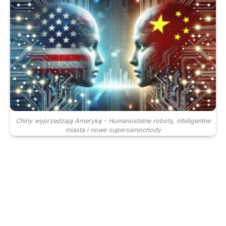
Chiny wyprzedzają Amerykę - Humanoidalne roboty, inteligentne
miasta i nowe supersamochody