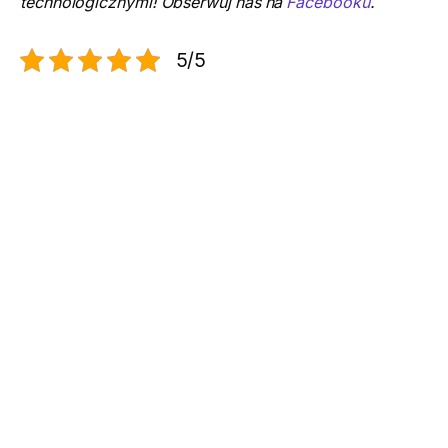
technologicznymi! Obserwuj nas na
Facebooku
.
5/5