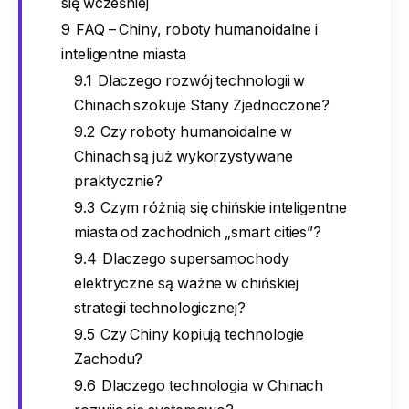
się wcześniej
9
FAQ – Chiny, roboty humanoidalne i
inteligentne miasta
9.1
Dlaczego rozwój technologii w
Chinach szokuje Stany Zjednoczone?
9.2
Czy roboty humanoidalne w
Chinach są już wykorzystywane
praktycznie?
9.3
Czym różnią się chińskie inteligentne
miasta od zachodnich „smart cities”?
9.4
Dlaczego supersamochody
elektryczne są ważne w chińskiej
strategii technologicznej?
9.5
Czy Chiny kopiują technologie
Zachodu?
9.6
Dlaczego technologia w Chinach