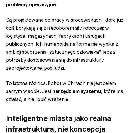
problemy operacyjne
.
Są projektowane do pracy w środowiskach, które już
dziś borykają się z niedoborem siły roboczej: w
logistyce, magazynach, fabrykach i usługach
publicznych. Ich humanoidalna forma nie wynika z
ambicji stworzenia „sztucznego człowieka”, lecz z
potrzeby dostosowania się do infrastruktury
zaprojektowanej pod ludzi.
To istotna różnica. Robot w Chinach nie jest celem
samym w sobie. Jest
narzędziem systemu
, które ma
działać, a nie robić wrażenie.
Inteligentne miasta jako realna
infrastruktura, nie koncepcja