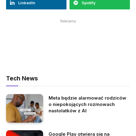
LinkedIn
Spotify
Reklama
Tech News
Meta będzie alarmować rodziców
o niepokojących rozmowach
nastolatków z AI
Google Play otwiera się na