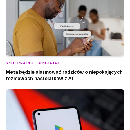
SZTUCZNA INTELIGENCJA (AI)
Meta będzie alarmować rodziców o niepokojących
rozmowach nastolatków z AI