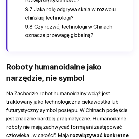
rozwija się systemowo?
9.7
Jaką rolę odgrywa skala w rozwoju
chińskiej technologii?
9.8
Czy rozwój technologii w Chinach
oznacza przewagę globalną?
Roboty humanoidalne jako
narzędzie, nie symbol
Na Zachodzie robot humanoidalny wciąż jest
traktowany jako technologiczna ciekawostka lub
futurystyczny symbol postępu. W Chinach podejście
jest znacznie bardziej pragmatyczne. Humanoidalne
roboty nie mają zachwycać formą ani zastępować
człowieka „w całości”. Mają
rozwiązywać konkretne