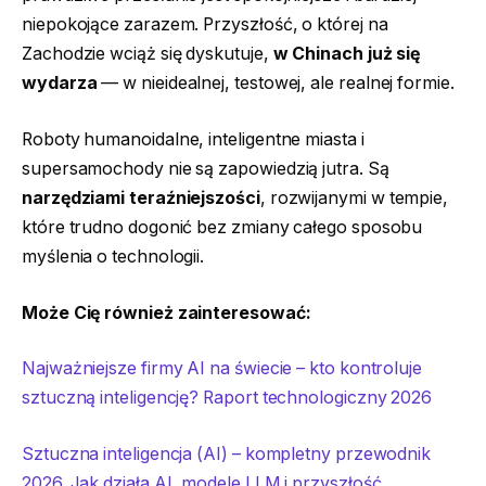
niepokojące zarazem. Przyszłość, o której na
Zachodzie wciąż się dyskutuje,
w Chinach już się
wydarza
— w nieidealnej, testowej, ale realnej formie.
Roboty humanoidalne, inteligentne miasta i
supersamochody nie są zapowiedzią jutra. Są
narzędziami teraźniejszości
, rozwijanymi w tempie,
które trudno dogonić bez zmiany całego sposobu
myślenia o technologii.
Może Cię również zainteresować:
Najważniejsze firmy AI na świecie – kto kontroluje
sztuczną inteligencję? Raport technologiczny 2026
Sztuczna inteligencja (AI) – kompletny przewodnik
2026. Jak działa AI, modele LLM i przyszłość