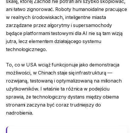
skalę, której Zachód nie potrafi ani szybko skopiować,
ani łatwo zignorować. Roboty humanoidalne pracujące
w realnych środowiskach, inteligentne miasta
zarządzane przez algorytmy i supersamochody
będące platformami testowymi dla AI nie są tam wizją
jutra, lecz elementem działającego systemu
technologicznego.
To, co w USA wciąż funkcjonuje jako demonstracja
możliwości, w Chinach staje się infrastrukturą —
rozwijaną, testowaną i optymalizowaną na milionach
użytkowników. I właśnie ta różnica w podejściu
sprawia, że technologiczny dystans między obiema
stronami zaczyna być coraz trudniejszy do
nadrobienia.