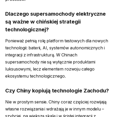
Dlaczego supersamochody elektryczne
są ważne w chińskiej strategii
technologicznej?
Ponieważ pełnią rolę platform testowych dla nowych
technologii: baterii, AI, systemów autonomicznych i
integracji z infrastrukturą. W Chinach
supersamochody nie są wyłącznie produktami
luksusowymi, lecz elementem rozwoju całego
ekosystemu technologicznego.
Czy Chiny kopiują technologie Zachodu?
Nie w prostym sensie. Chiny coraz częściej rozwijają
własne rozwiązania i wdrażają je w innym modelu –
szybciej, na większą skalę i w ścisłej integracji z