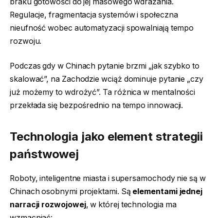
braku gotowości do jej masowego wdrażania.
Regulacje, fragmentacja systemów i społeczna
nieufność wobec automatyzacji spowalniają tempo
rozwoju.
Podczas gdy w Chinach pytanie brzmi „jak szybko to
skalować”, na Zachodzie wciąż dominuje pytanie „czy
już możemy to wdrożyć”. Ta różnica w mentalności
przekłada się bezpośrednio na tempo innowacji.
Technologia jako element strategii
państwowej
Roboty, inteligentne miasta i supersamochody nie są w
Chinach osobnymi projektami. Są
elementami jednej
narracji rozwojowej
, w której technologia ma
wzmacniać: