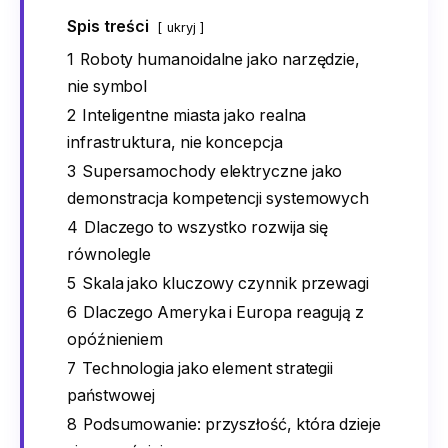
Spis treści
ukryj
1
Roboty humanoidalne jako narzędzie,
nie symbol
2
Inteligentne miasta jako realna
infrastruktura, nie koncepcja
3
Supersamochody elektryczne jako
demonstracja kompetencji systemowych
4
Dlaczego to wszystko rozwija się
równolegle
5
Skala jako kluczowy czynnik przewagi
6
Dlaczego Ameryka i Europa reagują z
opóźnieniem
7
Technologia jako element strategii
państwowej
8
Podsumowanie: przyszłość, która dzieje