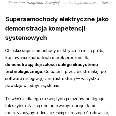
Shenzhen, Hangzhou, Szanghaj – technologiczne miasta Chin
Supersamochody elektryczne jako
demonstracja kompetencji
systemowych
Chińskie supersamochody elektryczne nie są próbą
kopiowania zachodnich marek premium. Są
demonstracją dojrzałości całego ekosystemu
technologicznego
. Od baterii, przez elektronikę, po
software i integrację z infrastrukturą — wszystko
powstaje w jednym systemie.
To właśnie dlatego rozwój tych pojazdów postępuje
tak szybko. Nie są one oderwanymi projektami
motoryzacyjnymi, lecz częścią szerszego środowiska,