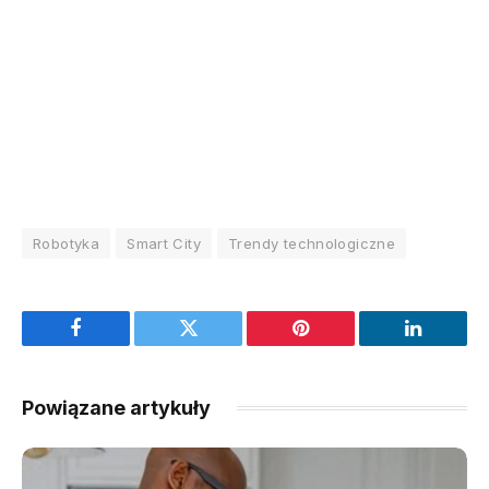
Robotyka
Smart City
Trendy technologiczne
Facebook
Twitter
Pinterest
LinkedIn
Powiązane artykuły