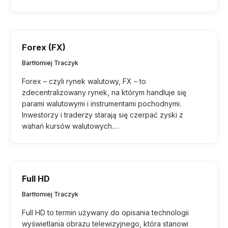
Forex (FX)
Bartłomiej Traczyk
Forex – czyli rynek walutowy, FX – to
zdecentralizowany rynek, na którym handluje się
parami walutowymi i instrumentami pochodnymi.
Inwestorzy i traderzy starają się czerpać zyski z
wahań kursów walutowych.…
Full HD
Bartłomiej Traczyk
Full HD to termin używany do opisania technologii
wyświetlania obrazu telewizyjnego, która stanowi