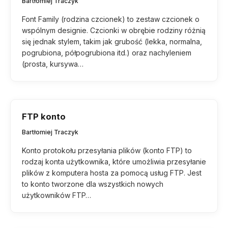
Bartłomiej Traczyk
Font Family (rodzina czcionek) to zestaw czcionek o
wspólnym designie. Czcionki w obrębie rodziny różnią
się jednak stylem, takim jak grubość (lekka, normalna,
pogrubiona, półpogrubiona itd.) oraz nachyleniem
(prosta, kursywa…
FTP konto
Bartłomiej Traczyk
Konto protokołu przesyłania plików (konto FTP) to
rodzaj konta użytkownika, które umożliwia przesyłanie
plików z komputera hosta za pomocą usług FTP. Jest
to konto tworzone dla wszystkich nowych
użytkowników FTP…