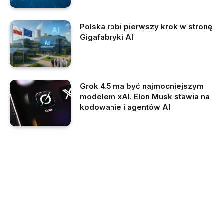
Polska robi pierwszy krok w stronę
Gigafabryki AI
Grok 4.5 ma być najmocniejszym
modelem xAI. Elon Musk stawia na
kodowanie i agentów AI