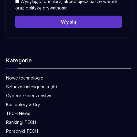
Wysyłając formularz, akceptujesz nasze warunki
oraz
politykę prywatności
.
Wyślij
Kategorie
Nowe technologie
Sztuczna inteligencja (AI)
Cyberbezpieczeństwo
Komputery & Gry
TECH News
Rankingi TECH
Poradniki TECH