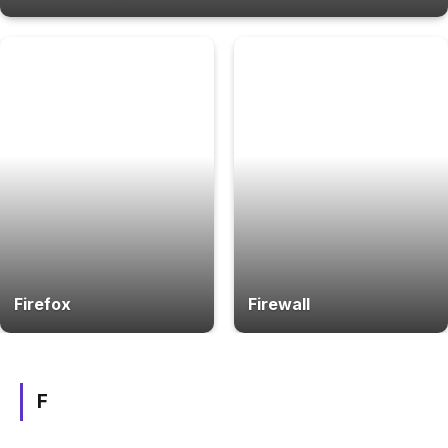
Firefox
Firewall
F