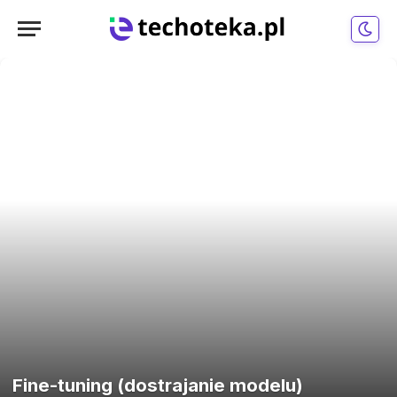
Fine-tuning (dostrajanie modelu)