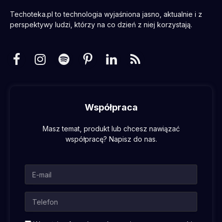
Techoteka.pl to technologia wyjaśniona jasno, aktualnie i z
perspektywy ludzi, którzy na co dzień z niej korzystają.
Facebook
Instagram
Spotify
Pinterest
LinkedIn
RSS
Współpraca
Masz temat, produkt lub chcesz nawiązać
współpracę? Napisz do nas.