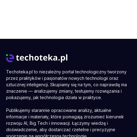
Techoteka.pl to niezależny portal technologiczny tworzony
przez praktyków i pasjonatów nowych technologii oraz
sztucznej inteligencji. Skupiamy się na tym, co naprawdę ma
znaczenie — analizujemy zmiany, testujemy rozwiązania i
pokazujemy, jak technologia działa w praktyce.
Publikujemy starannie opracowane analizy, aktualne
informacje i materiały, które pomagają zrozumieć kierunek
rozwoju AI, Big Tech i innowacji. Łączymy wiedzę i
doświadczenie, aby dostarczać rzetelne i precyzyjne
spojrzenie na współczesną technologię.