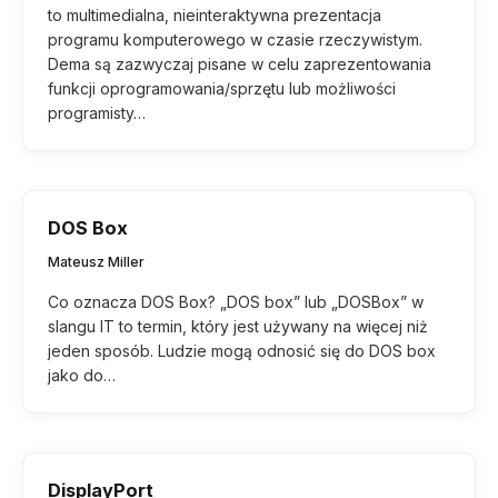
to multimedialna, nieinteraktywna prezentacja
programu komputerowego w czasie rzeczywistym.
Dema są zazwyczaj pisane w celu zaprezentowania
funkcji oprogramowania/sprzętu lub możliwości
programisty…
DOS Box
Mateusz Miller
Co oznacza DOS Box? „DOS box” lub „DOSBox” w
slangu IT to termin, który jest używany na więcej niż
jeden sposób. Ludzie mogą odnosić się do DOS box
jako do…
DisplayPort