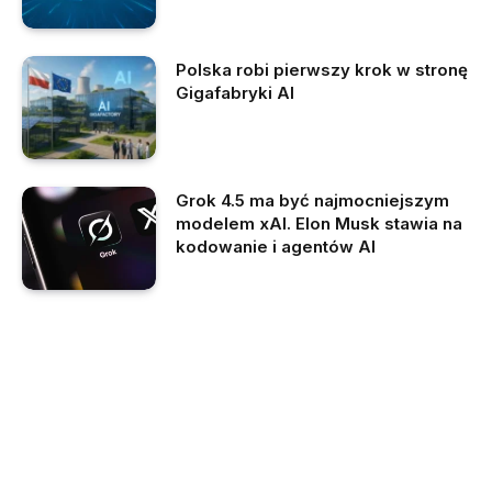
Polska robi pierwszy krok w stronę
Gigafabryki AI
Grok 4.5 ma być najmocniejszym
modelem xAI. Elon Musk stawia na
kodowanie i agentów AI