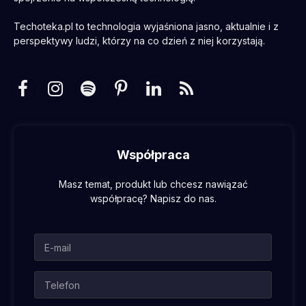
Techoteka.pl to technologia wyjaśniona jasno, aktualnie i z
perspektywy ludzi, którzy na co dzień z niej korzystają.
Facebook
Instagram
Spotify
Pinterest
LinkedIn
RSS
Współpraca
Masz temat, produkt lub chcesz nawiązać
współpracę? Napisz do nas.