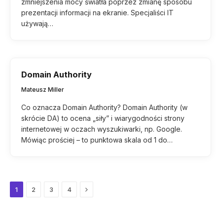
zmniejszenia mocy światła poprzez zmianę sposobu
prezentacji informacji na ekranie. Specjaliści IT
używają…
Domain Authority
Mateusz Miller
Co oznacza Domain Authority? Domain Authority (w
skrócie DA) to ocena „siły” i wiarygodności strony
internetowej w oczach wyszukiwarki, np. Google.
Mówiąc prościej – to punktowa skala od 1 do…
Next
1
2
3
4