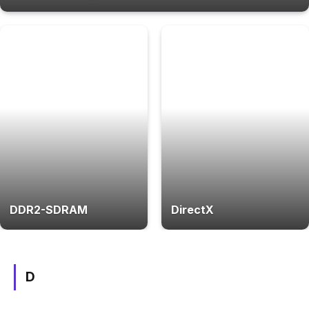
DDR2-SDRAM
DirectX
D