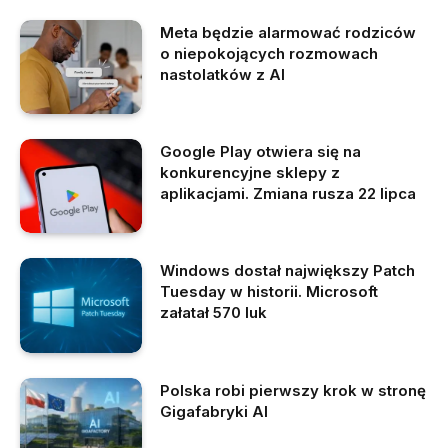
Meta będzie alarmować rodziców
o niepokojących rozmowach
nastolatków z AI
Google Play otwiera się na
konkurencyjne sklepy z
aplikacjami. Zmiana rusza 22 lipca
Windows dostał największy Patch
Tuesday w historii. Microsoft
załatał 570 luk
Polska robi pierwszy krok w stronę
Gigafabryki AI