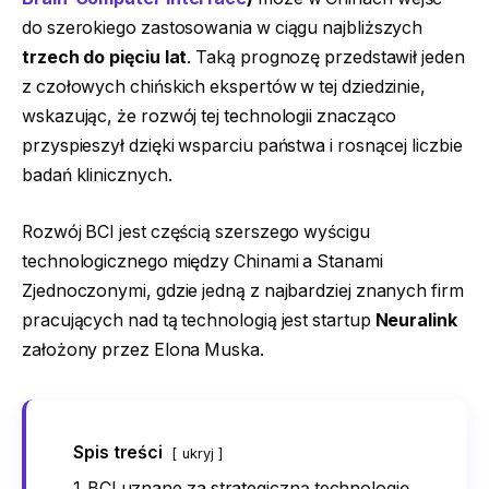
do szerokiego zastosowania w ciągu najbliższych
trzech do pięciu lat
. Taką prognozę przedstawił jeden
z czołowych chińskich ekspertów w tej dziedzinie,
wskazując, że rozwój tej technologii znacząco
przyspieszył dzięki wsparciu państwa i rosnącej liczbie
badań klinicznych.
Rozwój BCI jest częścią szerszego wyścigu
technologicznego między Chinami a Stanami
Zjednoczonymi, gdzie jedną z najbardziej znanych firm
pracujących nad tą technologią jest startup
Neuralink
założony przez Elona Muska.
Spis treści
ukryj
1
BCI uznane za strategiczną technologię