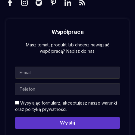
Facebook
Instagram
Spotify
Pinterest
LinkedIn
RSS
Współpraca
Masz temat, produkt lub chcesz nawiązać
współpracę? Napisz do nas.
Wysyłając formularz, akceptujesz nasze warunki
oraz
politykę prywatności
.
Wyślij