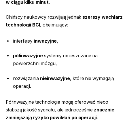
w ciągu kilku minut
.
Chińscy naukowcy rozwijają jednak
szerszy wachlarz
technologii BCI
, obejmujący:
interfejsy
inwazyjne
,
półinwazyjne
systemy umieszczane na
powierzchni mózgu,
rozwiązania
nieinwazyjne
, które nie wymagają
operacji.
Półinwazyjne technologie mogą oferować nieco
słabszą jakość sygnału, ale jednocześnie
znacznie
zmniejszają ryzyko powikłań po operacji
.