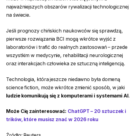
najważniejszych obszarów rywalizacji technologicznej
na świecie.
Jeśli prognozy chińskich naukowców się sprawdzą,
pierwsze rozwiązania BCI mogą wkrótce wyjść z
laboratoriów i trafić do realnych zastosowań – przede
wszystkim w medycynie, rehabilitacji neurologicznej
oraz interakcjach człowieka ze sztuczną inteligencją.
Technologia, która jeszcze niedawno była domeną
science fiction, może wkrótce zmienić sposób, w jaki
ludzie komunikują się z komputerami i systemami AI
.
Może Cię zainteresować:
ChatGPT – 20 sztuczek i
trików, które musisz znać w 2026 roku
Źródło: Reuters