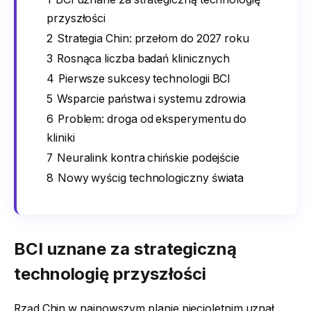
przyszłości
2
Strategia Chin: przełom do 2027 roku
3
Rosnąca liczba badań klinicznych
4
Pierwsze sukcesy technologii BCI
5
Wsparcie państwa i systemu zdrowia
6
Problem: droga od eksperymentu do
kliniki
7
Neuralink kontra chińskie podejście
8
Nowy wyścig technologiczny świata
BCI uznane za strategiczną
technologię przyszłości
Rząd Chin w najnowszym planie pięcioletnim uznał