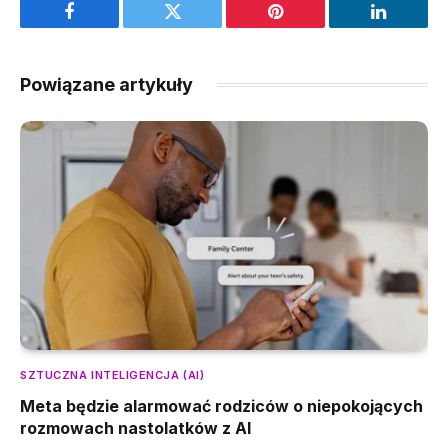
Facebook
Twitter
Pinterest
LinkedIn
Powiązane artykuły
SZTUCZNA INTELIGENCJA (AI)
Meta będzie alarmować rodziców o niepokojących
rozmowach nastolatków z AI