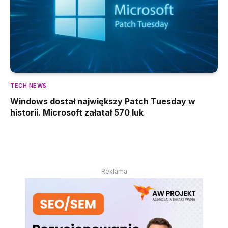
TECH NEWS
Windows dostał największy Patch Tuesday w
historii. Microsoft załatał 570 luk
Reklama