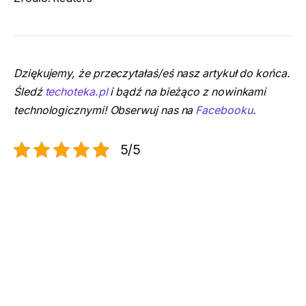
Dziękujemy, że przeczytałaś/eś nasz artykuł do końca.
Śledź
techoteka.pl
i bądź na bieżąco z nowinkami
technologicznymi! Obserwuj nas na
Facebooku
.
5/5