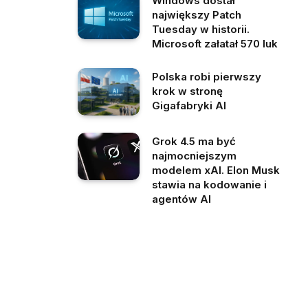
Windows dostał
największy Patch
Tuesday w historii.
Microsoft załatał 570 luk
Polska robi pierwszy
krok w stronę
Gigafabryki AI
Grok 4.5 ma być
najmocniejszym
modelem xAI. Elon Musk
stawia na kodowanie i
agentów AI