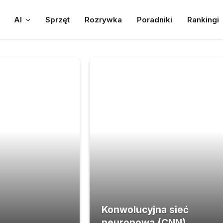
AI
Sprzęt
Rozrywka
Poradniki
Rankingi
Konwolucyjna sieć
neuronowa (CNN)