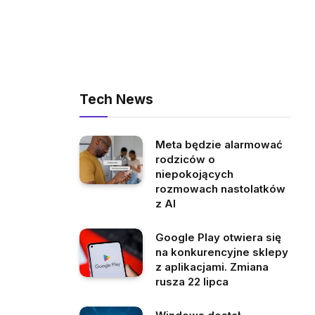
Tech News
Meta będzie alarmować
rodziców o
niepokojących
rozmowach nastolatków
z AI
Google Play otwiera się
na konkurencyjne sklepy
z aplikacjami. Zmiana
rusza 22 lipca