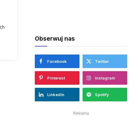
ch
Obserwuj nas
Facebook
Twitter
Pinterest
Instagram
LinkedIn
Spotify
Reklama