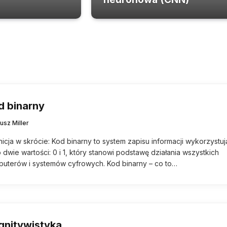
d binarny
usz Miller
nicja w skrócie: Kod binarny to system zapisu informacji wykorzystu
o dwie wartości: 0 i 1, który stanowi podstawę działania wszystkich
uterów i systemów cyfrowych. Kod binarny – co to…
gnitywistyka