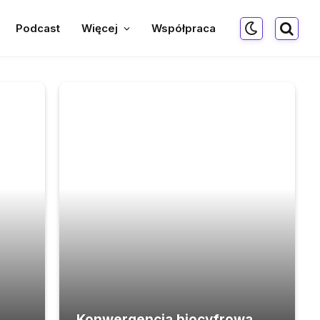
Podcast
Więcej
Współpraca
Konwergencja biocyfrowa