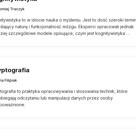
łomiej Traczyk
itywistyka to w istocie nauka o myśleniu. Jest to dość szeroki termi
ślający naturę i funkcjonalność mózgu. Eksperci opracowali jednak
ziej szczegółowe modele opisujące, czym jest kognitywistyka …
yptografia
na Filipiak
tografia to praktyka opracowywania i stosowania technik, które
biegają odczytaniu lub manipulacji danych przez osoby
upoważnione.