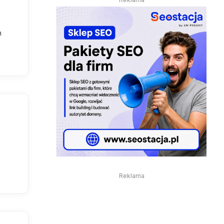
n
Reklama