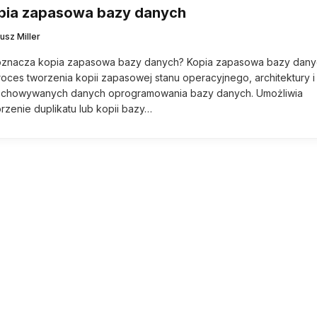
pia zapasowa bazy danych
usz Miller
oznacza kopia zapasowa bazy danych? Kopia zapasowa bazy dany
roces tworzenia kopii zapasowej stanu operacyjnego, architektury i
echowywanych danych oprogramowania bazy danych. Umożliwia
rzenie duplikatu lub kopii bazy…