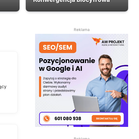
Reklama
jący
Reklama