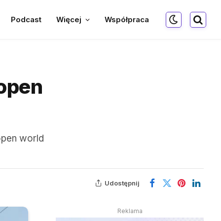
Podcast
Więcej
Współpraca
 open
open world
Udostępnij
Reklama