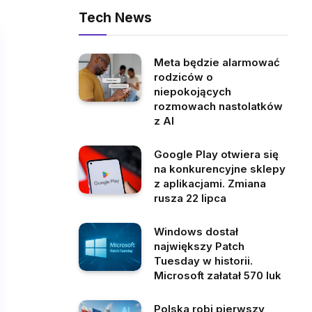
Tech News
Meta będzie alarmować
rodziców o
niepokojących
rozmowach nastolatków
z AI
Google Play otwiera się
na konkurencyjne sklepy
z aplikacjami. Zmiana
rusza 22 lipca
Windows dostał
największy Patch
Tuesday w historii.
Microsoft załatał 570 luk
Polska robi pierwszy