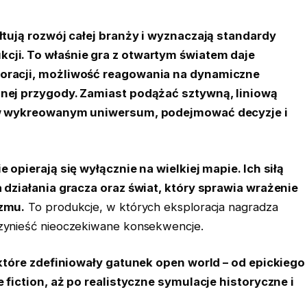
łtują rozwój całej branży i wyznaczają standardy
ji. To właśnie gra z otwartym światem daje
oracji, możliwość reagowania na dynamiczne
nej przygody. Zamiast podążać sztywną, liniową
 w wykreowanym uniwersum, podejmować decyzje i
.
 opierają się wyłącznie na wielkiej mapie. Ich siłą
 działania gracza oraz świat, który sprawia wrażenie
izmu.
To produkcje, w których eksploracja nagradza
zynieść nieoczekiwane konsekwencje.
 które zdefiniowały gatunek open world – od epickiego
 fiction, aż po realistyczne symulacje historyczne i