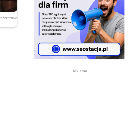
esternowe
Reklama