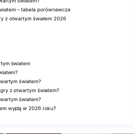
otwartym światem?
światem – tabela porównawcza
ry z otwartym światem 2026
rtym światem
światem?
otwartym światem?
 gry z otwartym światem?
otwartym światem?
tem wyjdą w 2026 roku?