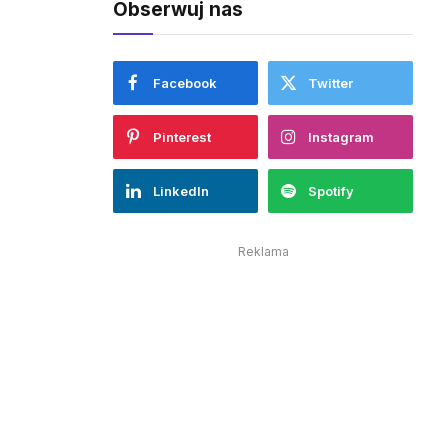
Obserwuj nas
Facebook
Twitter
Pinterest
Instagram
LinkedIn
Spotify
Reklama