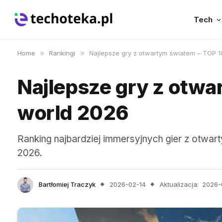
Tech
Home
»
Rankingi
»
Najlepsze gry z otwartym światem – TOP 
Najlepsze gry z otwa
world 2026
Ranking najbardziej immersyjnych gier z otwa
2026.
Bartłomiej Traczyk
2026-02-14
Aktualizacja:
2026-