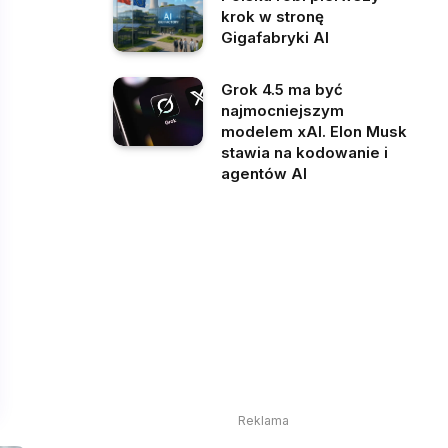
krok w stronę
Gigafabryki AI
Grok 4.5 ma być
najmocniejszym
modelem xAI. Elon Musk
stawia na kodowanie i
agentów AI
Reklama