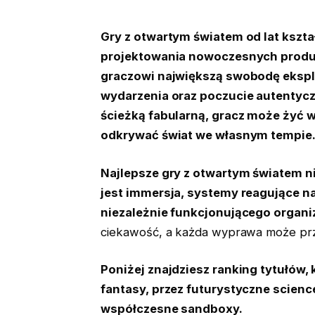
Gry z otwartym światem od lat kszta
projektowania nowoczesnych produkc
graczowi największą swobodę ekspl
wydarzenia oraz poczucie autentycz
ścieżką fabularną, gracz może żyć
odkrywać świat we własnym tempie
Najlepsze gry z otwartym światem nie
jest immersja, systemy reagujące na
niezależnie funkcjonującego organ
ciekawość, a każda wyprawa może pr
Poniżej znajdziesz ranking tytułów,
fantasy, przez futurystyczne science
współczesne sandboxy.