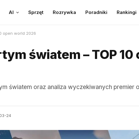
AI
Sprzęt
Rozrywka
Poradniki
Rankingi
10 open world 2026
rtym światem – TOP 10
rtym światem oraz analiza wyczekiwanych premier 
03-24