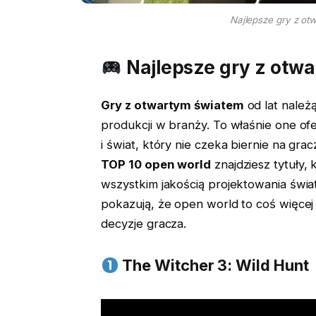
Najlepsze gry z ot
Najlepsze gry z otwa
Gry z otwartym światem
od lat należ
produkcji w branży. To właśnie one of
i świat, który nie czeka biernie na gra
TOP 10 open world
znajdziesz tytuły, 
wszystkim jakością projektowania świa
pokazują, że open world to coś więcej
decyzje gracza.
The Witcher 3: Wild Hunt