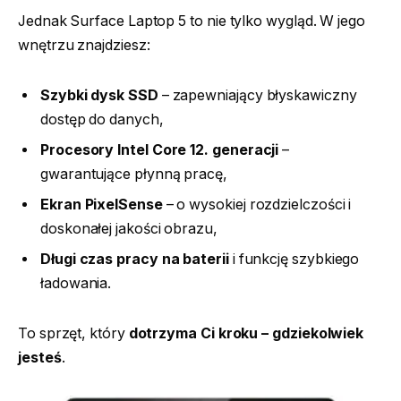
Jednak Surface Laptop 5 to nie tylko wygląd. W jego
wnętrzu znajdziesz:
Szybki dysk SSD
– zapewniający błyskawiczny
dostęp do danych,
Procesory Intel Core 12. generacji
–
gwarantujące płynną pracę,
Ekran PixelSense
– o wysokiej rozdzielczości i
doskonałej jakości obrazu,
Długi czas pracy na baterii
i funkcję szybkiego
ładowania.
To sprzęt, który
dotrzyma Ci kroku – gdziekolwiek
jesteś
.