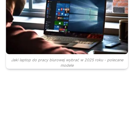
Jaki laptop do pracy biurowej wybrać w 2025 roku - polecane
modele