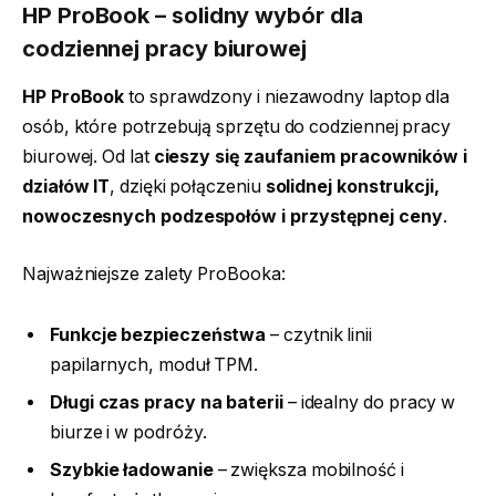
HP ProBook – solidny wybór dla
codziennej pracy biurowej
HP ProBook
to sprawdzony i niezawodny laptop dla
osób, które potrzebują sprzętu do codziennej pracy
biurowej. Od lat
cieszy się zaufaniem pracowników i
działów IT
, dzięki połączeniu
solidnej konstrukcji,
nowoczesnych podzespołów i przystępnej ceny
.
Najważniejsze zalety ProBooka:
Funkcje bezpieczeństwa
– czytnik linii
papilarnych, moduł TPM.
Długi czas pracy na baterii
– idealny do pracy w
biurze i w podróży.
Szybkie ładowanie
– zwiększa mobilność i