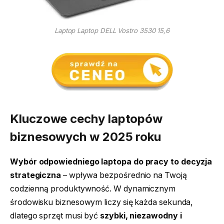
Laptop Laptop DELL Vostro 3530 15,6
Kluczowe cechy laptopów
biznesowych w 2025 roku
Wybór odpowiedniego laptopa do pracy to decyzja
strategiczna
– wpływa bezpośrednio na Twoją
codzienną produktywność. W dynamicznym
środowisku biznesowym liczy się każda sekunda,
dlatego sprzęt musi być
szybki, niezawodny i