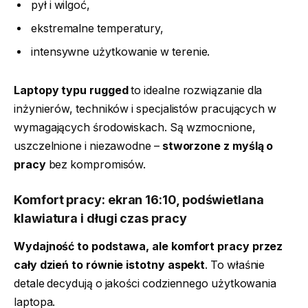
pył i wilgoć,
ekstremalne temperatury,
intensywne użytkowanie w terenie.
Laptopy typu rugged
to idealne rozwiązanie dla
inżynierów, techników i specjalistów pracujących w
wymagających środowiskach. Są wzmocnione,
uszczelnione i niezawodne –
stworzone z myślą o
pracy
bez kompromisów.
Komfort pracy: ekran 16:10, podświetlana
klawiatura i długi czas pracy
Wydajność to podstawa, ale komfort pracy przez
cały dzień to równie istotny aspekt
. To właśnie
detale decydują o jakości codziennego użytkowania
laptopa.