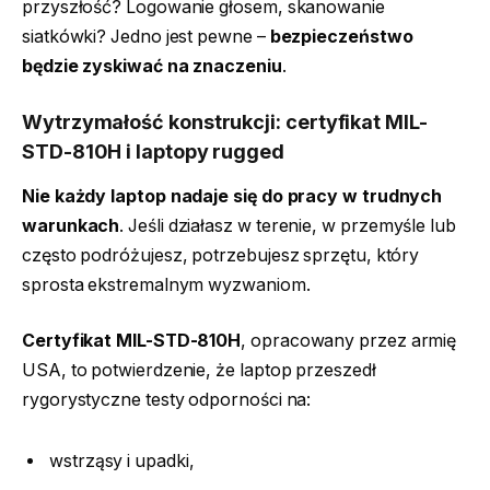
przyszłość? Logowanie głosem, skanowanie
siatkówki? Jedno jest pewne –
bezpieczeństwo
będzie zyskiwać na znaczeniu
.
Wytrzymałość konstrukcji: certyfikat MIL-
STD-810H i laptopy rugged
Nie każdy laptop nadaje się do pracy w trudnych
warunkach
. Jeśli działasz w terenie, w przemyśle lub
często podróżujesz, potrzebujesz sprzętu, który
sprosta ekstremalnym wyzwaniom.
Certyfikat MIL-STD-810H
, opracowany przez armię
USA, to potwierdzenie, że laptop przeszedł
rygorystyczne testy odporności na:
wstrząsy i upadki,