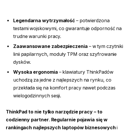
Legendarna wytrzymałość
– potwierdzona
testami wojskowymi, co gwarantuje odporność na
trudne warunki pracy.
Zaawansowane zabezpieczenia
– w tym czytniki
linii papilarnych, moduły TPM oraz szyfrowanie
dysków.
Wysoka ergonomia
– klawiatury ThinkPadów
uchodzą za jedne z najlepszych na rynku, co
przekłada się na komfort pracy nawet podczas
wielogodzinnych sesji.
ThinkPad to nie tylko narzędzie pracy – to
codzienny partner
.
Regularnie pojawia się w
rankingach najlepszych laptopów biznesowych
i