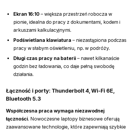
Ekran 16:10
– większa przestrzeń robocza w
pionie, idealna do pracy z dokumentami, kodem i
arkuszami kalkulacyjnymi.
Podświetlana klawiatura
– niezastąpiona podczas
pracy w słabym oświetleniu, np. w podróży.
Długi czas pracy na baterii
– nawet kilkanaście
godzin bez ładowania, co daje pełną swobodę
działania.
Łączność i porty: Thunderbolt 4, Wi-Fi 6E,
Bluetooth 5.3
Współczesna praca wymaga niezawodnej
łączności
. Nowoczesne laptopy biznesowe oferują
zaawansowane technologie, które zapewniają szybkie