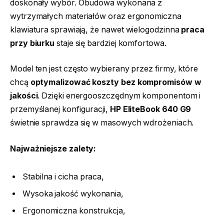
doskonały wybór. Obudowa wykonana z
wytrzymałych materiałów oraz ergonomiczna
klawiatura sprawiają, że nawet wielogodzinna
praca
przy biurku
staje się bardziej komfortowa.
Model ten jest często wybierany przez firmy, które
chcą
optymalizować koszty bez kompromisów w
jakości
. Dzięki energooszczędnym komponentom i
przemyślanej konfiguracji,
HP EliteBook 640 G9
świetnie sprawdza się w masowych wdrożeniach.
Najważniejsze zalety:
Stabilna i cicha praca,
Wysoka jakość wykonania,
Ergonomiczna konstrukcja,