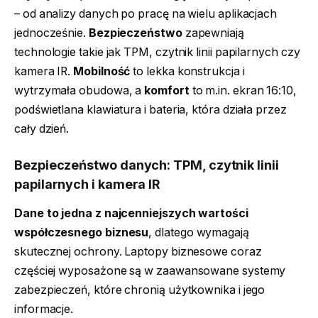
– od analizy danych po pracę na wielu aplikacjach
jednocześnie.
Bezpieczeństwo
zapewniają
technologie takie jak TPM, czytnik linii papilarnych czy
kamera IR.
Mobilność
to lekka konstrukcja i
wytrzymała obudowa, a
komfort
to m.in. ekran 16:10,
podświetlana klawiatura i bateria, która działa przez
cały dzień.
Bezpieczeństwo danych: TPM, czytnik linii
papilarnych i kamera IR
Dane to jedna z najcenniejszych wartości
współczesnego biznesu
, dlatego wymagają
skutecznej ochrony. Laptopy biznesowe coraz
częściej wyposażone są w zaawansowane systemy
zabezpieczeń, które chronią użytkownika i jego
informacje.