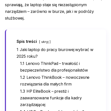
sprawiają, że laptop staje się niezastąpionym
narzędziem – zarówno w biurze, jak i w podróży
służbowej.
Spis treści
ukryj
1
Jaki laptop do pracy biurowej wybrać w
2025 roku?
1.1
Lenovo ThinkPad – trwałość i
bezpieczeństwo dla profesjonalistów
1.2
Lenovo ThinkBook – nowoczesne
rozwiązania dla małych firm
1.3
HP EliteBook – prestiż i
zaawansowane funkcje dla kadry
zarządzającej