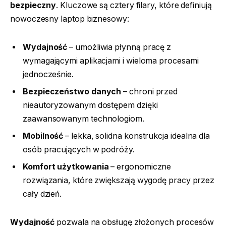
bezpieczny
. Kluczowe są cztery filary, które definiują
nowoczesny laptop biznesowy:
Wydajność
– umożliwia płynną pracę z
wymagającymi aplikacjami i wieloma procesami
jednocześnie.
Bezpieczeństwo danych
– chroni przed
nieautoryzowanym dostępem dzięki
zaawansowanym technologiom.
Mobilność
– lekka, solidna konstrukcja idealna dla
osób pracujących w podróży.
Komfort użytkowania
– ergonomiczne
rozwiązania, które zwiększają wygodę pracy przez
cały dzień.
Wydajność
pozwala na obsługę złożonych procesów