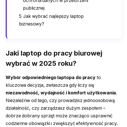
ochrona danych w przestrzeni
publicznej
5
Jak wybrać najlepszy laptop
biznesowy?
Jaki laptop do pracy biurowej
wybrać w 2025 roku?
Wybór odpowiedniego laptopa do pracy
to
kluczowa decyzja, zwłaszcza gdy liczy się
niezawodność, wydajność i komfort użytkowania
.
Niezależnie od tego, czy prowadzisz jednoosobową
działalność, czy zarządzasz dużym zespołem –
dobrze dobrany sprzęt może znacząco usprawnić
codzienne obowiązki i zwiększyć efektywność pracy.