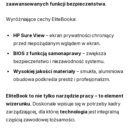
zaawansowanych funkcji bezpieczeństwa
.
Wyróżniające cechy EliteBooka:
HP Sure View
– ekran prywatności chroniący
przed niepożądanym wglądem w ekran.
BIOS z funkcją samonaprawy
– zwiększa
bezpieczeństwo i niezawodność systemu.
Wysokiej jakości materiały
– smukła, aluminiowa
obudowa podkreśla prestiż i profesjonalizm.
EliteBook to nie tylko narzędzie pracy – to element
wizerunku
. Doskonale wpisuje się w potrzeby kadry
zarządzającej, dla której
technologia
jest integralną
częścią zawodowej tożsamości.