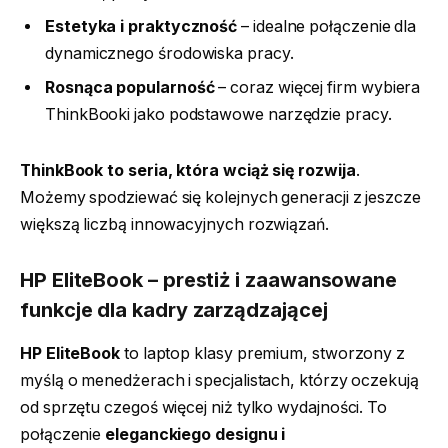
Estetyka i praktyczność
– idealne połączenie dla
dynamicznego środowiska pracy.
Rosnąca popularność
– coraz więcej firm wybiera
ThinkBooki jako podstawowe narzędzie pracy.
ThinkBook to seria, która wciąż się rozwija
.
Możemy spodziewać się kolejnych generacji z jeszcze
większą liczbą innowacyjnych rozwiązań.
HP EliteBook – prestiż i zaawansowane
funkcje dla kadry zarządzającej
HP EliteBook
to laptop klasy premium, stworzony z
myślą o menedżerach i specjalistach, którzy oczekują
od sprzętu czegoś więcej niż tylko wydajności. To
połączenie
eleganckiego designu i