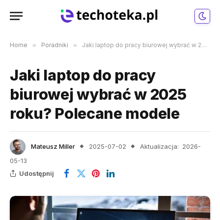
Home
»
Poradniki
»
Jaki laptop do pracy biurowej wybrać w 2025 roku? Polecane modele
Jaki laptop do pracy
biurowej wybrać w 2025
roku? Polecane modele
Mateusz Miller
2025-07-02
Aktualizacja:
2026-
05-13
Udostępnij