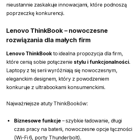
nieustannie zaskakuje innowacjami, które podnoszą
poprzeczkę konkurencji.
Lenovo ThinkBook – nowoczesne
rozwiązania dla małych firm
Lenovo ThinkBook
to idealna propozycja dla firm,
które cenią sobie połączenie
stylu i funkcjonalności
.
Laptopy z tej serii wyróżniają się nowoczesnym,
eleganckim designem, który z powodzeniem
konkuruje z ultrabookami konsumenckimi.
Najważniejsze atuty ThinkBooków:
Biznesowe funkcje
– szybkie ładowanie, długi
czas pracy na baterii, nowoczesne opcje łączności
(Wi-Fi 6, porty Thunderbolt).