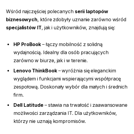
Wśród najczęściej polecanych
serii laptopów
biznesowych
, które zdobyły uznanie zarówno wśród
specjalistów IT
, jak i użytkowników, znajdują się:
HP ProBook
– łączy mobilność z solidną
wydajnością. Idealny dla osób pracujących
zarówno w biurze, jak i w terenie.
Lenovo ThinkBook
– wyróżnia się eleganckim
wyglądem i funkcjami wspierającymi współpracę
zespołową. Doskonały wybór dla małych i średnich
firm.
Dell Latitude
– stawia na trwałość i zaawansowane
możliwości zarządzania IT. Dla użytkowników,
którzy nie uznają kompromisów.