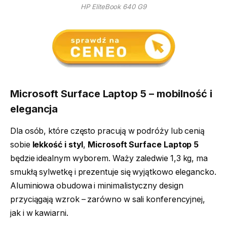
HP EliteBook 640 G9
Microsoft Surface Laptop 5 – mobilność i
elegancja
Dla osób, które często pracują w podróży lub cenią
sobie
lekkość i styl
,
Microsoft Surface Laptop 5
będzie idealnym wyborem. Waży zaledwie 1,3 kg, ma
smukłą sylwetkę i prezentuje się wyjątkowo elegancko.
Aluminiowa obudowa i minimalistyczny design
przyciągają wzrok – zarówno w sali konferencyjnej,
jak i w kawiarni.