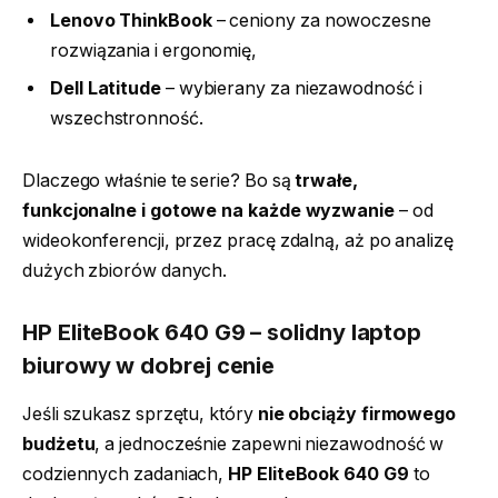
Lenovo ThinkBook
– ceniony za nowoczesne
rozwiązania i ergonomię,
Dell Latitude
– wybierany za niezawodność i
wszechstronność.
Dlaczego właśnie te serie? Bo są
trwałe,
funkcjonalne i gotowe na każde wyzwanie
– od
wideokonferencji, przez pracę zdalną, aż po analizę
dużych zbiorów danych.
HP EliteBook 640 G9 – solidny laptop
biurowy w dobrej cenie
Jeśli szukasz sprzętu, który
nie obciąży firmowego
budżetu
, a jednocześnie zapewni niezawodność w
codziennych zadaniach,
HP EliteBook 640 G9
to