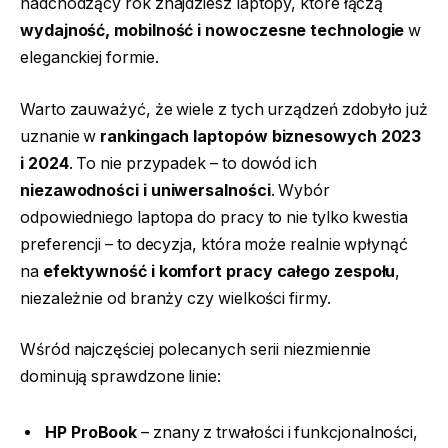
nadchodzący rok znajdziesz laptopy, które łączą
wydajność, mobilność i nowoczesne technologie
w
eleganckiej formie.
Warto zauważyć, że wiele z tych urządzeń zdobyło już
uznanie w
rankingach laptopów biznesowych 2023
i 2024
. To nie przypadek – to dowód ich
niezawodności i uniwersalności
. Wybór
odpowiedniego laptopa do pracy to nie tylko kwestia
preferencji – to decyzja, która może realnie wpłynąć
na
efektywność i komfort pracy całego zespołu
,
niezależnie od branży czy wielkości firmy.
Wśród najczęściej polecanych serii niezmiennie
dominują sprawdzone linie:
HP ProBook
– znany z trwałości i funkcjonalności,