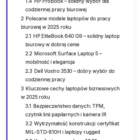
1.4
HP ProBook – solidny wybór dla
codziennej pracy biurowej
2
Polecane modele laptopów do pracy
biurowej w 2025 roku
2.1
HP EliteBook 640 G9 – solidny laptop
biurowy w dobrej cenie
2.2
Microsoft Surface Laptop 5 –
mobilność i elegancja
2.3
Dell Vostro 3530 – dobry wybór do
codziennej pracy
3
Kluczowe cechy laptopów biznesowych
w 2025 roku
3.1
Bezpieczeństwo danych: TPM,
czytnik linii papilarnych i kamera IR
3.2
Wytrzymałość konstrukcji: certyfikat
MIL-STD-810H i laptopy rugged