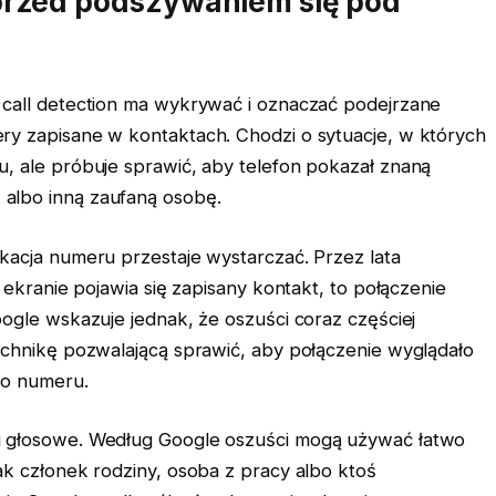
przed podszywaniem się pod
 call detection ma wykrywać i oznaczać podejrzane
ry zapisane w kontaktach. Chodzi o sytuacje, w których
, ale próbuje sprawić, aby telefon pokazał znaną
albo inną zaufaną osobę.
kacja numeru przestaje wystarczać. Przez lata
 ekranie pojawia się zapisany kontakt, to połączenie
ogle wskazuje jednak, że oszuści coraz częściej
echnikę pozwalającą sprawić, aby połączenie wyglądało
go numeru.
i głosowe. Według Google oszuści mogą używać łatwo
ak członek rodziny, osoba z pracy albo ktoś