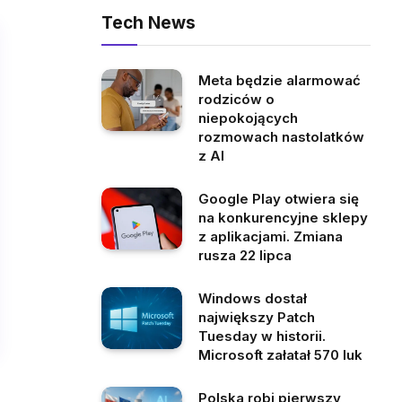
Tech News
Meta będzie alarmować
rodziców o
niepokojących
rozmowach nastolatków
z AI
Google Play otwiera się
na konkurencyjne sklepy
z aplikacjami. Zmiana
rusza 22 lipca
Windows dostał
największy Patch
Tuesday w historii.
Microsoft załatał 570 luk
Polska robi pierwszy