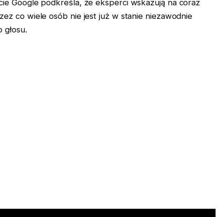
cie Google podkreśla, że eksperci wskazują na coraz
ez co wiele osób nie jest już w stanie niezawodnie
 głosu.