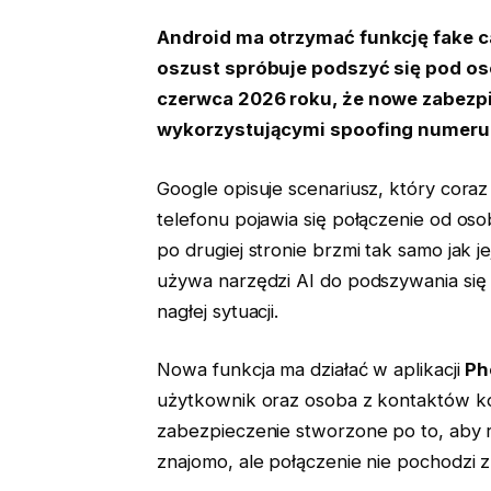
Android ma otrzymać funkcję fake ca
oszust spróbuje podszyć się pod os
czerwca 2026 roku, że nowe zabezp
wykorzystującymi spoofing numeru i
Google opisuje scenariusz, który cora
telefonu pojawia się połączenie od oso
po drugiej stronie brzmi tak samo jak j
używa narzędzi AI do podszywania się
nagłej sytuacji.
Nowa funkcja ma działać w aplikacji
Ph
użytkownik oraz osoba z kontaktów korz
zabezpieczenie stworzone po to, aby
znajomo, ale połączenie nie pochodzi 