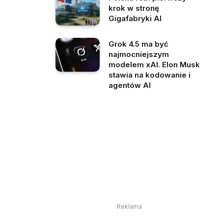
krok w stronę
Gigafabryki AI
Grok 4.5 ma być
najmocniejszym
modelem xAI. Elon Musk
stawia na kodowanie i
agentów AI
Reklama