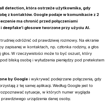
ll detection, która ostrzeże użytkownika, gdy
obę z kontaktów. Google podaje w komunikacie z 2
ieczenie ma chronić przed połączeniami
 deepfake’i głosowe tworzone przy użyciu AI.
z trudniej odróżnić od prawdziwej rozmowy. Na ekranie
by zapisanej w kontaktach, np. członka rodziny, a głos
ej głos. W rzeczywistości może to być oszust, który
 pod bliską osobę i wyłudzenia pieniędzy pod pretekstem
one by Google
i wykrywać podejrzane połączenia, gdy
ystają z tej samej aplikacji. Według Google jest to
 rozpoznawać sytuacje, w których numer wygląda
z prawdziwego urządzenia danej osoby.