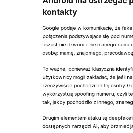
Android ma ostrzegać 
kontakty
Google podaje w komunikacie, że fake
połączenia podszywające się pod nume
oszust nie dzwoni z nieznanego numeru
osobę: mamę, znajomego, pracodawcę 
To ważne, ponieważ klasyczna identyfi
użytkownicy mogli zakładać, że jeśli na
rzeczywiście pochodzi od tej osoby. Go
wykorzystują spoofing numeru, czyli t
tak, jakby pochodziło z innego, znane
Drugim elementem ataku są deepfake’
dostępnych narzędzi AI, aby brzmieć j