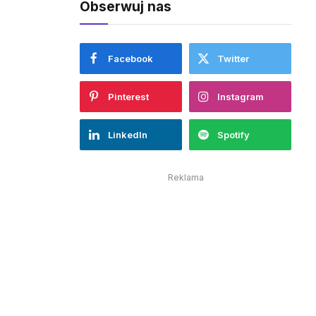
Obserwuj nas
Facebook
Twitter
Pinterest
Instagram
LinkedIn
Spotify
Reklama