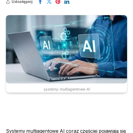
Udostępnij
systemy multiagentowe AI
Systemy multiagentowe AI coraz częściej pojawiają się