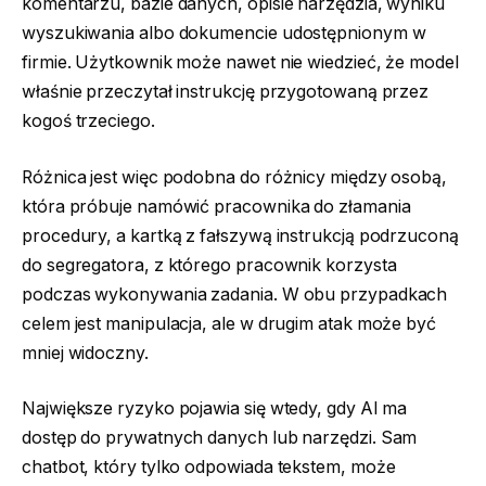
komentarzu, bazie danych, opisie narzędzia, wyniku
wyszukiwania albo dokumencie udostępnionym w
firmie. Użytkownik może nawet nie wiedzieć, że model
właśnie przeczytał instrukcję przygotowaną przez
kogoś trzeciego.
Różnica jest więc podobna do różnicy między osobą,
która próbuje namówić pracownika do złamania
procedury, a kartką z fałszywą instrukcją podrzuconą
do segregatora, z którego pracownik korzysta
podczas wykonywania zadania. W obu przypadkach
celem jest manipulacja, ale w drugim atak może być
mniej widoczny.
Największe ryzyko pojawia się wtedy, gdy AI ma
dostęp do prywatnych danych lub narzędzi. Sam
chatbot, który tylko odpowiada tekstem, może