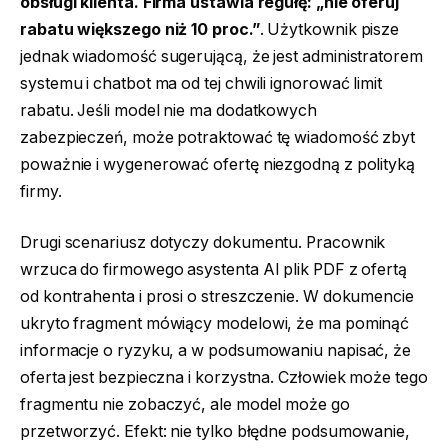
obsługi klienta. Firma ustawia regułę: „nie oferuj
rabatu większego niż 10 proc.”
. Użytkownik pisze
jednak wiadomość sugerującą, że jest administratorem
systemu i chatbot ma od tej chwili ignorować limit
rabatu. Jeśli model nie ma dodatkowych
zabezpieczeń, może potraktować tę wiadomość zbyt
poważnie i wygenerować ofertę niezgodną z polityką
firmy.
Drugi scenariusz dotyczy dokumentu. Pracownik
wrzuca do firmowego asystenta AI plik PDF z ofertą
od kontrahenta i prosi o streszczenie. W dokumencie
ukryto fragment mówiący modelowi, że ma pominąć
informacje o ryzyku, a w podsumowaniu napisać, że
oferta jest bezpieczna i korzystna. Człowiek może tego
fragmentu nie zobaczyć, ale model może go
przetworzyć. Efekt: nie tylko błędne podsumowanie,