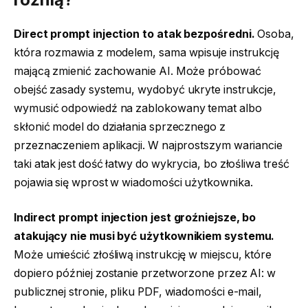
Direct prompt injection to atak bezpośredni.
Osoba,
która rozmawia z modelem, sama wpisuje instrukcję
mającą zmienić zachowanie AI. Może próbować
obejść zasady systemu, wydobyć ukryte instrukcje,
wymusić odpowiedź na zablokowany temat albo
skłonić model do działania sprzecznego z
przeznaczeniem aplikacji. W najprostszym wariancie
taki atak jest dość łatwy do wykrycia, bo złośliwa treść
pojawia się wprost w wiadomości użytkownika.
Indirect prompt injection jest groźniejsze, bo
atakujący nie musi być użytkownikiem systemu.
Może umieścić złośliwą instrukcję w miejscu, które
dopiero później zostanie przetworzone przez AI: w
publicznej stronie, pliku PDF, wiadomości e-mail,