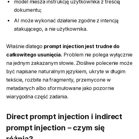
model miesza instrukcję użytkownika z treścią
dokumentu;
AI może wykonać działanie zgodne z intencją
atakującego, a nie użytkownika.
Właśnie dlatego
prompt injection jest trudne do
całkowitego usunięcia.
Problem nie polega wyłącznie
na jednym zakazanym słowie. Złośliwe polecenie może
być napisane naturalnym językiem, ukryte w długim
tekście, rozbite na fragmenty, przemycone w
metadanych albo sformułowane jako pozornie
wiarygodna część zadania.
Direct prompt injection i indirect
prompt injection – czym się
różnią?