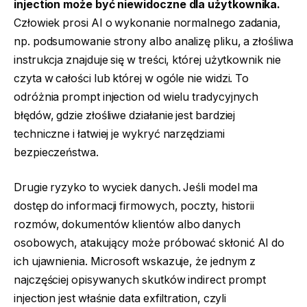
injection może być niewidoczne dla użytkownika.
Człowiek prosi AI o wykonanie normalnego zadania,
np. podsumowanie strony albo analizę pliku, a złośliwa
instrukcja znajduje się w treści, której użytkownik nie
czyta w całości lub której w ogóle nie widzi. To
odróżnia prompt injection od wielu tradycyjnych
błędów, gdzie złośliwe działanie jest bardziej
techniczne i łatwiej je wykryć narzędziami
bezpieczeństwa.
Drugie ryzyko to wyciek danych. Jeśli model ma
dostęp do informacji firmowych, poczty, historii
rozmów, dokumentów klientów albo danych
osobowych, atakujący może próbować skłonić AI do
ich ujawnienia. Microsoft wskazuje, że jednym z
najczęściej opisywanych skutków indirect prompt
injection jest właśnie data exfiltration, czyli