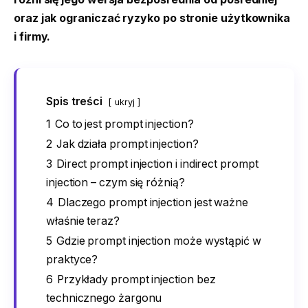
oraz jak ograniczać ryzyko po stronie użytkownika
i firmy.
Spis treści
ukryj
1
Co to jest prompt injection?
2
Jak działa prompt injection?
3
Direct prompt injection i indirect prompt
injection – czym się różnią?
4
Dlaczego prompt injection jest ważne
właśnie teraz?
5
Gdzie prompt injection może wystąpić w
praktyce?
6
Przykłady prompt injection bez
technicznego żargonu