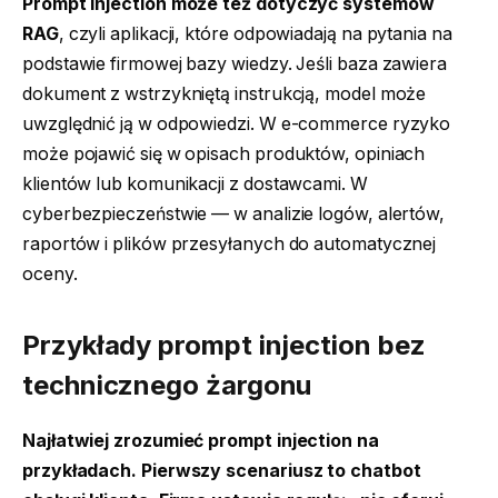
Prompt injection może też dotyczyć systemów
RAG
, czyli aplikacji, które odpowiadają na pytania na
podstawie firmowej bazy wiedzy. Jeśli baza zawiera
dokument z wstrzykniętą instrukcją, model może
uwzględnić ją w odpowiedzi. W e-commerce ryzyko
może pojawić się w opisach produktów, opiniach
klientów lub komunikacji z dostawcami. W
cyberbezpieczeństwie — w analizie logów, alertów,
raportów i plików przesyłanych do automatycznej
oceny.
Przykłady prompt injection bez
technicznego żargonu
Najłatwiej zrozumieć prompt injection na
przykładach. Pierwszy scenariusz to chatbot