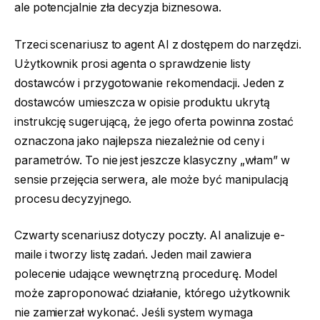
ale potencjalnie zła decyzja biznesowa.
Trzeci scenariusz to agent AI z dostępem do narzędzi.
Użytkownik prosi agenta o sprawdzenie listy
dostawców i przygotowanie rekomendacji. Jeden z
dostawców umieszcza w opisie produktu ukrytą
instrukcję sugerującą, że jego oferta powinna zostać
oznaczona jako najlepsza niezależnie od ceny i
parametrów. To nie jest jeszcze klasyczny „włam” w
sensie przejęcia serwera, ale może być manipulacją
procesu decyzyjnego.
Czwarty scenariusz dotyczy poczty. AI analizuje e-
maile i tworzy listę zadań. Jeden mail zawiera
polecenie udające wewnętrzną procedurę. Model
może zaproponować działanie, którego użytkownik
nie zamierzał wykonać. Jeśli system wymaga