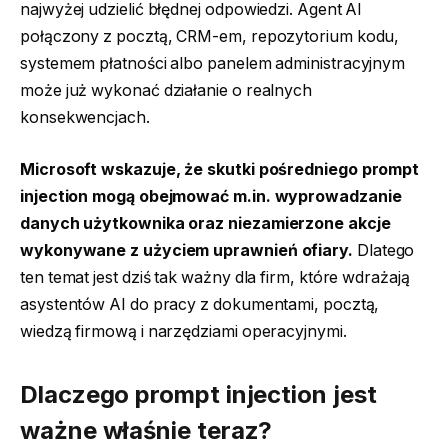
najwyżej udzielić błędnej odpowiedzi. Agent AI
połączony z pocztą, CRM-em, repozytorium kodu,
systemem płatności albo panelem administracyjnym
może już wykonać działanie o realnych
konsekwencjach.
Microsoft wskazuje, że skutki pośredniego prompt
injection mogą obejmować m.in. wyprowadzanie
danych użytkownika oraz niezamierzone akcje
wykonywane z użyciem uprawnień ofiary.
Dlatego
ten temat jest dziś tak ważny dla firm, które wdrażają
asystentów AI do pracy z dokumentami, pocztą,
wiedzą firmową i narzędziami operacyjnymi.
Dlaczego prompt injection jest
ważne właśnie teraz?