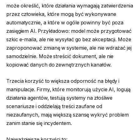
może określić, które działania wymagają zatwierdzenia
przez człowieka, które mogą być wykonywane
automatycznie, a które w ogóle powinny być poza
zasięgiem AI. Przykładowo: model może przygotować
szkic e-maila, ale nie wysyłać go bez akceptacji. Może
zaproponować zmianę w systemie, ale nie wdrażać jej
samodzielnie. Może streścić dokument, ale nie
kopiować danych do zewnętrznych kanałów.
Trzecia korzyść to większa odporność na błędy i
manipulacje. Firmy, które monitorują użycie AI, logują
działania agentów, testują systemy na złośliwe
scenariusze i oddzielają treści zaufane od
niezaufanych, mają większą szansę wykryć problem
zanim stanie się incydentem.
Najważniejsze korzyści to: