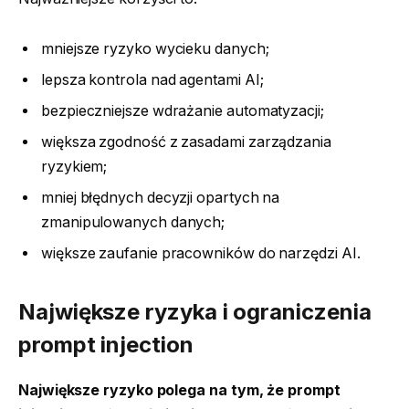
mniejsze ryzyko wycieku danych;
lepsza kontrola nad agentami AI;
bezpieczniejsze wdrażanie automatyzacji;
większa zgodność z zasadami zarządzania
ryzykiem;
mniej błędnych decyzji opartych na
zmanipulowanych danych;
większe zaufanie pracowników do narzędzi AI.
Największe ryzyka i ograniczenia
prompt injection
Największe ryzyko polega na tym, że prompt