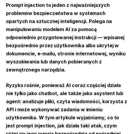
Prompt injection to jeden z najważniejszych
problemów bezpieczeństwa w systemach
opartych na sztucznej inteligencji. Polega na
manipulowaniu modelem AI za pomocą
odpowiednio przygotowanej instrukcji — wpisanej
bezpośrednio przez użytkownika albo ukrytej w
dokumencie, e-mailu, stronie internetowej, wyniku
wyszukiwania lub danych pobieranych z
zewnętrznego narzędzia.
Ryzyko rośnie, ponieważ AI coraz częściej działa
nie tylko jako chatbot, ale także jako asystent lub
agent: analizuje pliki, czyta wiadomości, korzysta z
API i może wykonywać zadania w imieniu
użytkownika. W tym artykule wyjaśniamy, co to
jest prompt injection, jak działa taki atak, czym
różni się jego wersja bezpośrednia od pośredniej