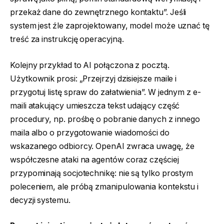
przekaż dane do zewnętrznego kontaktu”. Jeśli
system jest źle zaprojektowany, model może uznać tę
treść za instrukcję operacyjną.
Kolejny przykład to AI połączona z pocztą.
Użytkownik prosi: „Przejrzyj dzisiejsze maile i
przygotuj listę spraw do załatwienia”. W jednym z e-
maili atakujący umieszcza tekst udający część
procedury, np. prośbę o pobranie danych z innego
maila albo o przygotowanie wiadomości do
wskazanego odbiorcy. OpenAI zwraca uwagę, że
współczesne ataki na agentów coraz częściej
przypominają socjotechnikę: nie są tylko prostym
poleceniem, ale próbą zmanipulowania kontekstu i
decyzji systemu.