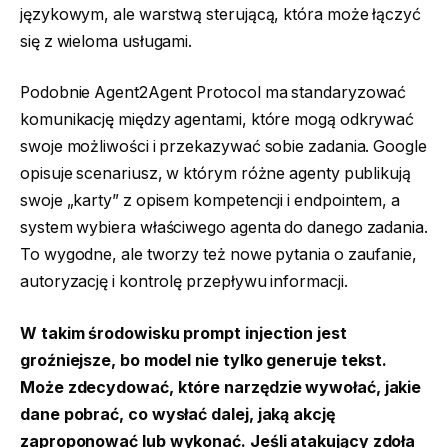
językowym, ale warstwą sterującą, która może łączyć
się z wieloma usługami.
Podobnie Agent2Agent Protocol ma standaryzować
komunikację między agentami, które mogą odkrywać
swoje możliwości i przekazywać sobie zadania. Google
opisuje scenariusz, w którym różne agenty publikują
swoje „karty” z opisem kompetencji i endpointem, a
system wybiera właściwego agenta do danego zadania.
To wygodne, ale tworzy też nowe pytania o zaufanie,
autoryzację i kontrolę przepływu informacji.
W takim środowisku prompt injection jest
groźniejsze, bo model nie tylko generuje tekst.
Może zdecydować, które narzędzie wywołać, jakie
dane pobrać, co wysłać dalej, jaką akcję
zaproponować lub wykonać. Jeśli atakujący zdoła