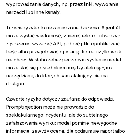
wyprowadzanie danych, np. przez linki, wywołania
narzędzi lub inne kanały.
Trzecie ryzyko to niezamierzone działania. Agent AI
może wysłać wiadomość, zmienić rekord, utworzyć
zgłoszenie, wywołać API, pobrać plik, opublikować
treść albo przygotować operację, której użytkownik
nie chciał. W słabo zabezpieczonym systemie model
może stać się pośrednikiem między atakującym a
narzędziami, do których sam atakujący nie ma
dostępu.
Czwarte ryzyko dotyczy zaufania do odpowiedzi.
Prompt injection może nie prowadzić do
spektakularnego incydentu, ale do subtelnego
zafałszowania wyniku: model pominie niewygodne
informacje, zawyży ocenę, źle podsumuje raport albo