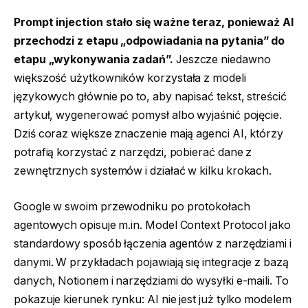
Prompt injection stało się ważne teraz, ponieważ AI
przechodzi z etapu „odpowiadania na pytania” do
etapu „wykonywania zadań”.
Jeszcze niedawno
większość użytkowników korzystała z modeli
językowych głównie po to, aby napisać tekst, streścić
artykuł, wygenerować pomysł albo wyjaśnić pojęcie.
Dziś coraz większe znaczenie mają agenci AI, którzy
potrafią korzystać z narzędzi, pobierać dane z
zewnętrznych systemów i działać w kilku krokach.
Google w swoim przewodniku po protokołach
agentowych opisuje m.in. Model Context Protocol jako
standardowy sposób łączenia agentów z narzędziami i
danymi. W przykładach pojawiają się integracje z bazą
danych, Notionem i narzędziami do wysyłki e-maili. To
pokazuje kierunek rynku: AI nie jest już tylko modelem