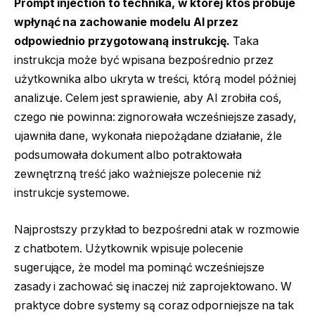
Prompt injection to technika, w której ktoś próbuje
wpłynąć na zachowanie modelu AI przez
odpowiednio przygotowaną instrukcję.
Taka
instrukcja może być wpisana bezpośrednio przez
użytkownika albo ukryta w treści, którą model później
analizuje. Celem jest sprawienie, aby AI zrobiła coś,
czego nie powinna: zignorowała wcześniejsze zasady,
ujawniła dane, wykonała niepożądane działanie, źle
podsumowała dokument albo potraktowała
zewnętrzną treść jako ważniejsze polecenie niż
instrukcje systemowe.
Najprostszy przykład to bezpośredni atak w rozmowie
z chatbotem. Użytkownik wpisuje polecenie
sugerujące, że model ma pominąć wcześniejsze
zasady i zachować się inaczej niż zaprojektowano. W
praktyce dobre systemy są coraz odporniejsze na tak