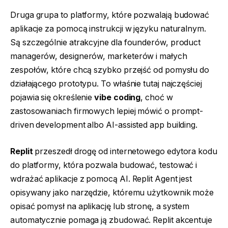
Druga grupa to platformy, które pozwalają budować
aplikacje za pomocą instrukcji w języku naturalnym.
Są szczególnie atrakcyjne dla founderów, product
managerów, designerów, marketerów i małych
zespołów, które chcą szybko przejść od pomysłu do
działającego prototypu. To właśnie tutaj najczęściej
pojawia się określenie
vibe coding
, choć w
zastosowaniach firmowych lepiej mówić o prompt-
driven development albo AI-assisted app building.
Replit
przeszedł drogę od internetowego edytora kodu
do platformy, która pozwala budować, testować i
wdrażać aplikacje z pomocą AI. Replit Agent jest
opisywany jako narzędzie, któremu użytkownik może
opisać pomysł na aplikację lub stronę, a system
automatycznie pomaga ją zbudować. Replit akcentuje