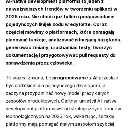
AI-native development platforms to jeden z
najważniejszych trendów w tworzeniu aplikacji w
2026 roku. Nie chodzi już tylko o podpowiadanie
pojedynczych linijek kodu w edytorze. Coraz
częściej mówimy o platformach, które pomagają
planować funkcje, analizować istniejącą bazę kodu,
generować zmiany, uruchamiać testy, tworzyć
dokumentację i przygotowywać pull requesty do
sprawdzenia przez człowieka.
To ważna zmiana, bo
programowanie z AI
przestaje
być dodatkiem dla pojedynczego developera, a
zaczyna przypominać nowy model pracy całych
zespołów produktowych. Gartner umieścił AI-native
development platforms wśród strategicznych trendów
technologicznych na 2026 rok, wskazując, że takie
platformy mają pomagać małym zespołom szybciej