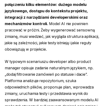
połączeniu kilku elementów: dużego modelu
językowego, dostępu do kontekstu projektu,
integracji z narzędziami developerskimi oraz
mechanizmów kontroli.
Model AI nie powinien
pracować w próżni. Żeby wygenerować sensowną
zmianę, musi wiedzieć, jak wygląda struktura aplikacji,
jakie są zależności, jakie testy istnieją i jakie reguły
obowiązują w projekcie.
W typowym scenariuszu developer albo product
manager opisuje zadanie naturalnym językiem, np.
„dodaj filtrowanie zamówień po statusie i dacie”.
Platforma analizuje repozytorium, szuka
odpowiednich plików, proponuje plan, wprowadza
zmiany, uruchamia testy i przedstawia wynik do
sprawdzenia. W bardziej zaawansowanym modelu AI