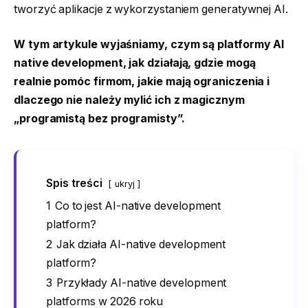
tworzyć aplikacje z wykorzystaniem generatywnej AI.
W tym artykule wyjaśniamy, czym są platformy AI
native development, jak działają, gdzie mogą
realnie pomóc firmom, jakie mają ograniczenia i
dlaczego nie należy mylić ich z magicznym
„programistą bez programisty”.
Spis treści
ukryj
1
Co to jest AI-native development
platform?
2
Jak działa AI-native development
platform?
3
Przykłady AI-native development
platforms w 2026 roku