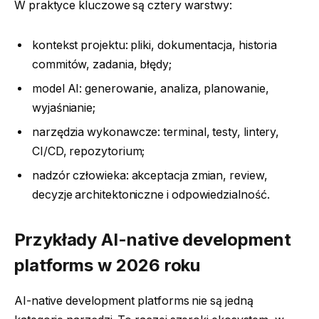
W praktyce kluczowe są cztery warstwy:
kontekst projektu: pliki, dokumentacja, historia
commitów, zadania, błędy;
model AI: generowanie, analiza, planowanie,
wyjaśnianie;
narzędzia wykonawcze: terminal, testy, lintery,
CI/CD, repozytorium;
nadzór człowieka: akceptacja zmian, review,
decyzje architektoniczne i odpowiedzialność.
Przykłady AI-native development
platforms w 2026 roku
AI-native development platforms nie są jedną