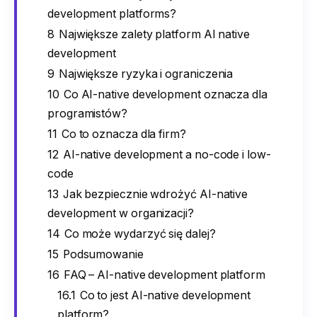
development platforms?
8
Największe zalety platform AI native
development
9
Największe ryzyka i ograniczenia
10
Co AI-native development oznacza dla
programistów?
11
Co to oznacza dla firm?
12
AI-native development a no-code i low-
code
13
Jak bezpiecznie wdrożyć AI-native
development w organizacji?
14
Co może wydarzyć się dalej?
15
Podsumowanie
16
FAQ – AI-native development platform
16.1
Co to jest AI-native development
platform?