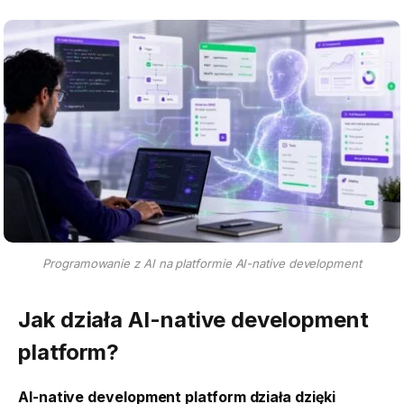
Programowanie z AI na platformie AI-native development
Jak działa AI-native development
platform?
AI-native development platform działa dzięki