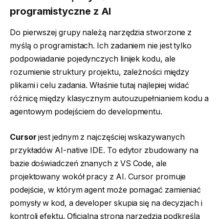
programistyczne z AI
Do pierwszej grupy należą narzędzia stworzone z
myślą o programistach. Ich zadaniem nie jest tylko
podpowiadanie pojedynczych linijek kodu, ale
rozumienie struktury projektu, zależności między
plikami i celu zadania. Właśnie tutaj najlepiej widać
różnicę między klasycznym autouzupełnianiem kodu a
agentowym podejściem do developmentu.
Cursor
jest jednym z najczęściej wskazywanych
przykładów AI-native IDE. To edytor zbudowany na
bazie doświadczeń znanych z VS Code, ale
projektowany wokół pracy z AI. Cursor promuje
podejście, w którym agent może pomagać zamieniać
pomysły w kod, a developer skupia się na decyzjach i
kontroli efektu. Oficjalna strona narzędzia podkreśla