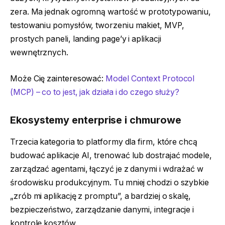
zera. Ma jednak ogromną wartość w prototypowaniu,
testowaniu pomysłów, tworzeniu makiet, MVP,
prostych paneli, landing page’y i aplikacji
wewnętrznych.
Może Cię zainteresować:
Model Context Protocol
(MCP) – co to jest, jak działa i do czego służy?
Ekosystemy enterprise i chmurowe
Trzecia kategoria to platformy dla firm, które chcą
budować aplikacje AI, trenować lub dostrajać modele,
zarządzać agentami, łączyć je z danymi i wdrażać w
środowisku produkcyjnym. Tu mniej chodzi o szybkie
„zrób mi aplikację z promptu”, a bardziej o skalę,
bezpieczeństwo, zarządzanie danymi, integracje i
kontrolę kosztów.