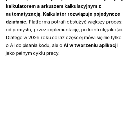
kalkulatorem a arkuszem kalkulacyjnym z
automatyzacją. Kalkulator rozwiązuje pojedyncze
działanie.
Platforma potrafi obsłużyć większy proces:
od pomysłu, przez implementację, po kontrolę jakości.
Dlatego w 2026 roku coraz częściej mówi się nie tylko
o AI do pisania kodu, ale o
AI w tworzeniu aplikacji
jako pełnym cyklu pracy.