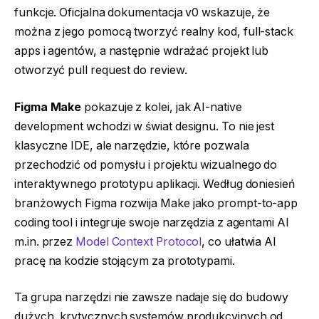
funkcje. Oficjalna dokumentacja v0 wskazuje, że
można z jego pomocą tworzyć realny kod, full-stack
apps i agentów, a następnie wdrażać projekt lub
otworzyć pull request do review.
Figma Make
pokazuje z kolei, jak AI-native
development wchodzi w świat designu. To nie jest
klasyczne IDE, ale narzędzie, które pozwala
przechodzić od pomysłu i projektu wizualnego do
interaktywnego prototypu aplikacji. Według doniesień
branżowych Figma rozwija Make jako prompt-to-app
coding tool i integruje swoje narzędzia z agentami AI
m.in. przez
Model Context Protocol
, co ułatwia AI
pracę na kodzie stojącym za prototypami.
Ta grupa narzędzi nie zawsze nadaje się do budowy
dużych, krytycznych systemów produkcyjnych od