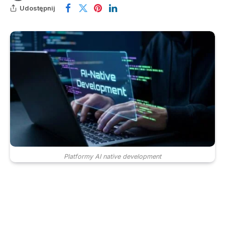
Udostępnij
Platformy AI native development