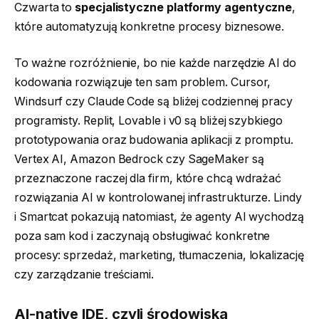
Czwarta to
specjalistyczne platformy agentyczne
,
które automatyzują konkretne procesy biznesowe.
To ważne rozróżnienie, bo nie każde narzędzie AI do
kodowania rozwiązuje ten sam problem. Cursor,
Windsurf czy Claude Code są bliżej codziennej pracy
programisty. Replit, Lovable i v0 są bliżej szybkiego
prototypowania oraz budowania aplikacji z promptu.
Vertex AI, Amazon Bedrock czy SageMaker są
przeznaczone raczej dla firm, które chcą wdrażać
rozwiązania AI w kontrolowanej infrastrukturze. Lindy
i Smartcat pokazują natomiast, że agenty AI wychodzą
poza sam kod i zaczynają obsługiwać konkretne
procesy: sprzedaż, marketing, tłumaczenia, lokalizację
czy zarządzanie treściami.
AI-native IDE, czyli środowiska