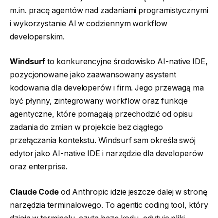
m.in. pracę agentów nad zadaniami programistycznymi
i wykorzystanie AI w codziennym workflow
developerskim.
Windsurf
to konkurencyjne środowisko AI-native IDE,
pozycjonowane jako zaawansowany asystent
kodowania dla developerów i firm. Jego przewagą ma
być płynny, zintegrowany workflow oraz funkcje
agentyczne, które pomagają przechodzić od opisu
zadania do zmian w projekcie bez ciągłego
przełączania kontekstu. Windsurf sam określa swój
edytor jako AI-native IDE i narzędzie dla developerów
oraz enterprise.
Claude Code
od Anthropic idzie jeszcze dalej w stronę
narzędzia terminalowego. To agentic coding tool, który