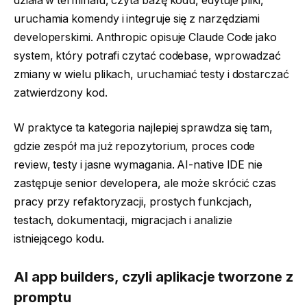
działa w terminalu, czyta bazę kodu, edytuje pliki,
uruchamia komendy i integruje się z narzędziami
developerskimi. Anthropic opisuje Claude Code jako
system, który potrafi czytać codebase, wprowadzać
zmiany w wielu plikach, uruchamiać testy i dostarczać
zatwierdzony kod.
W praktyce ta kategoria najlepiej sprawdza się tam,
gdzie zespół ma już repozytorium, proces code
review, testy i jasne wymagania. AI-native IDE nie
zastępuje senior developera, ale może skrócić czas
pracy przy refaktoryzacji, prostych funkcjach,
testach, dokumentacji, migracjach i analizie
istniejącego kodu.
AI app builders, czyli aplikacje tworzone z
promptu