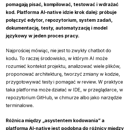
pomagają pisać, kompilować, testować i wdrażać
kod. Platforma AI-native idzie krok dalej: próbuje
połączyć edytor, repozytorium, system zadań,
dokumentację, testy, automatyzację i model
językowy w jeden proces pracy.
Najprościej mówiąc, nie jest to zwykły chatbot do
kodu. To raczej środowisko, w którym AI może
rozumieć kontekst projektu, analizować wiele plików,
proponować architekturę, tworzyć zmiany w kodzie,
przygotowywać testy i pomagać w review. W praktyce
taka platforma może działać w IDE, w przeglądarce, w
repozytorium GitHub, w chmurze albo jako narzędzie
terminalowe.
Różnica między „asystentem kodowania” a
platformą AI-native jest podobna do różnicy między