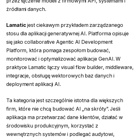
przez łączenie modeli z firmowymi API, systemami i
źródłami danych.
Lamatic
jest ciekawym przykładem zarządzanego
stosu dla aplikacji generatywnej AI. Platforma opisuje
się jako collaborative Agentic AI Development
Platform, która pomaga zespołom budować,
monitorować i optymalizować aplikacje GenAI. W
praktyce Lamatic łączy visual flow builder, middleware,
integracje, obsługę wektorowych baz danych i
deployment aplikacji AI.
Ta kategoria jest szczególnie istotna dla większych
firm, które nie chcą budować AI „na skróty”. Jeśli
aplikacja ma przetwarzać dane klientów, działać w
środowisku produkcyjnym, korzystać z
wewnętrznych systemów i podlegać audytowi,