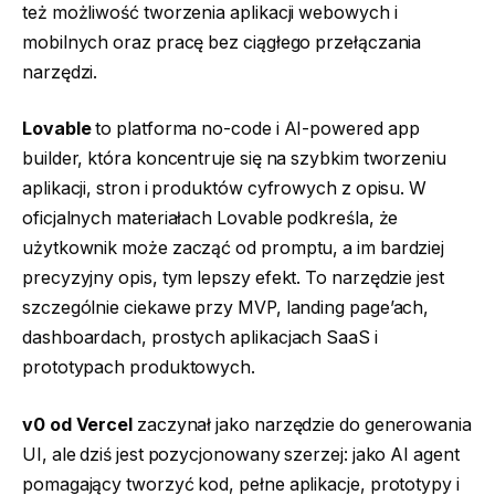
też możliwość tworzenia aplikacji webowych i
mobilnych oraz pracę bez ciągłego przełączania
narzędzi.
Lovable
to platforma no-code i AI-powered app
builder, która koncentruje się na szybkim tworzeniu
aplikacji, stron i produktów cyfrowych z opisu. W
oficjalnych materiałach Lovable podkreśla, że
użytkownik może zacząć od promptu, a im bardziej
precyzyjny opis, tym lepszy efekt. To narzędzie jest
szczególnie ciekawe przy MVP, landing page’ach,
dashboardach, prostych aplikacjach SaaS i
prototypach produktowych.
v0 od Vercel
zaczynał jako narzędzie do generowania
UI, ale dziś jest pozycjonowany szerzej: jako AI agent
pomagający tworzyć kod, pełne aplikacje, prototypy i