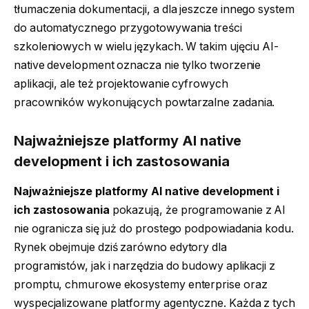
tłumaczenia dokumentacji, a dla jeszcze innego system
do automatycznego przygotowywania treści
szkoleniowych w wielu językach. W takim ujęciu AI-
native development oznacza nie tylko tworzenie
aplikacji, ale też projektowanie cyfrowych
pracowników wykonujących powtarzalne zadania.
Najważniejsze platformy AI native
development i ich zastosowania
Najważniejsze platformy AI native development i
ich zastosowania
pokazują, że programowanie z AI
nie ogranicza się już do prostego podpowiadania kodu.
Rynek obejmuje dziś zarówno edytory dla
programistów, jak i narzędzia do budowy aplikacji z
promptu, chmurowe ekosystemy enterprise oraz
wyspecjalizowane platformy agentyczne. Każda z tych