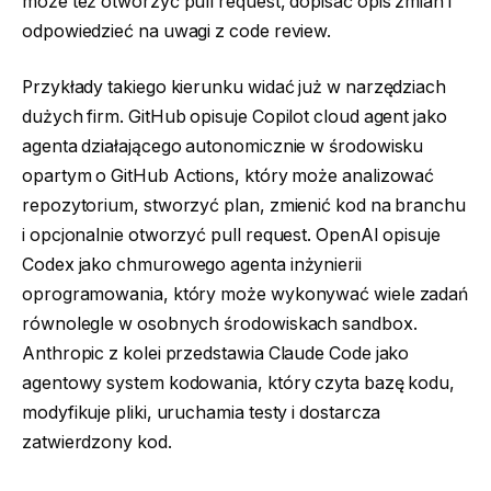
może też otworzyć pull request, dopisać opis zmian i
odpowiedzieć na uwagi z code review.
Przykłady takiego kierunku widać już w narzędziach
dużych firm. GitHub opisuje Copilot cloud agent jako
agenta działającego autonomicznie w środowisku
opartym o GitHub Actions, który może analizować
repozytorium, stworzyć plan, zmienić kod na branchu
i opcjonalnie otworzyć pull request. OpenAI opisuje
Codex jako chmurowego agenta inżynierii
oprogramowania, który może wykonywać wiele zadań
równolegle w osobnych środowiskach sandbox.
Anthropic z kolei przedstawia Claude Code jako
agentowy system kodowania, który czyta bazę kodu,
modyfikuje pliki, uruchamia testy i dostarcza
zatwierdzony kod.