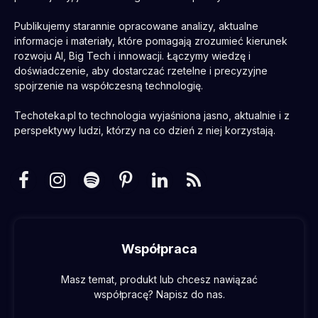
Publikujemy starannie opracowane analizy, aktualne
informacje i materiały, które pomagają zrozumieć kierunek
rozwoju AI, Big Tech i innowacji. Łączymy wiedzę i
doświadczenie, aby dostarczać rzetelne i precyzyjne
spojrzenie na współczesną technologię.
Techoteka.pl to technologia wyjaśniona jasno, aktualnie i z
perspektywy ludzi, którzy na co dzień z niej korzystają.
Facebook
Instagram
Spotify
Pinterest
LinkedIn
RSS
Współpraca
Masz temat, produkt lub chcesz nawiązać
współpracę? Napisz do nas.