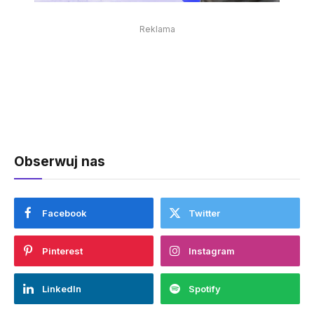
Reklama
Obserwuj nas
Facebook
Twitter
Pinterest
Instagram
LinkedIn
Spotify