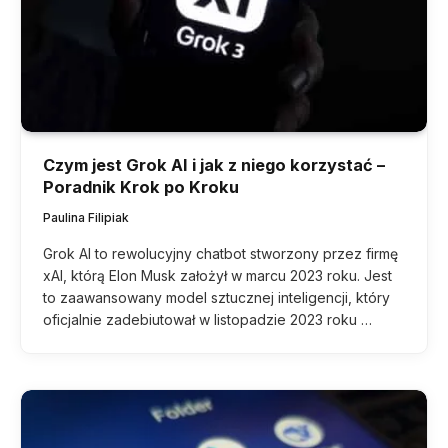
Czym jest Grok AI i jak z niego korzystać –
Poradnik Krok po Kroku
Paulina Filipiak
Grok AI to rewolucyjny chatbot stworzony przez firmę
xAI, którą Elon Musk założył w marcu 2023 roku. Jest
to zaawansowany model sztucznej inteligencji, który
oficjalnie zadebiutował w listopadzie 2023 roku …