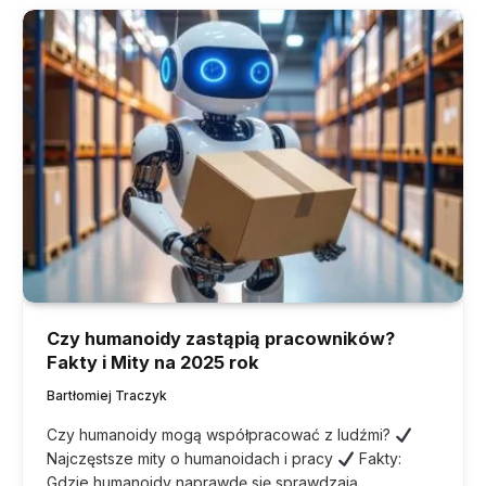
Czy humanoidy zastąpią pracowników?
Fakty i Mity na 2025 rok
Bartłomiej Traczyk
Czy humanoidy mogą współpracować z ludźmi?
Najczęstsze mity o humanoidach i pracy
Fakty:
Gdzie humanoidy naprawdę się sprawdzają