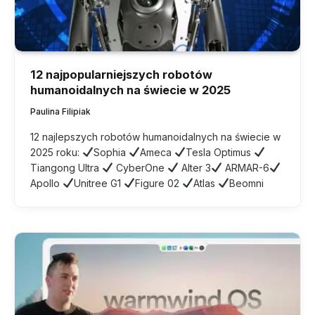
12 najpopularniejszych robotów
humanoidalnych na świecie w 2025
Paulina Filipiak
12 najlepszych robotów humanoidalnych na świecie w
2025 roku:
Sophia
Ameca
Tesla Optimus
Tiangong Ultra
CyberOne
Alter 3
ARMAR-6
Apollo
Unitree G1
Figure 02
Atlas
Beomni