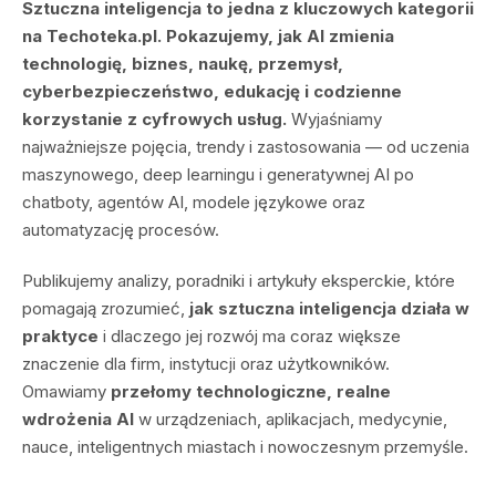
Sztuczna inteligencja to jedna z kluczowych kategorii
na Techoteka.pl.
Pokazujemy, jak AI zmienia
technologię, biznes, naukę, przemysł,
cyberbezpieczeństwo, edukację i codzienne
korzystanie z cyfrowych usług.
Wyjaśniamy
najważniejsze pojęcia, trendy i zastosowania — od uczenia
maszynowego, deep learningu i generatywnej AI po
chatboty, agentów AI, modele językowe oraz
automatyzację procesów.
Publikujemy analizy, poradniki i artykuły eksperckie, które
pomagają zrozumieć,
jak sztuczna inteligencja działa w
praktyce
i dlaczego jej rozwój ma coraz większe
znaczenie dla firm, instytucji oraz użytkowników.
Omawiamy
przełomy technologiczne, realne
wdrożenia AI
w urządzeniach, aplikacjach, medycynie,
nauce, inteligentnych miastach i nowoczesnym przemyśle.