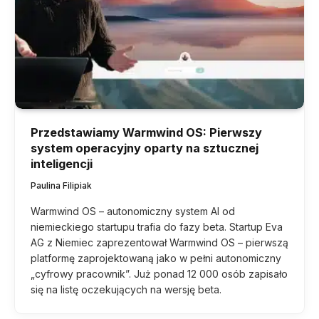
Przedstawiamy Warmwind OS: Pierwszy
system operacyjny oparty na sztucznej
inteligencji
Paulina Filipiak
Warmwind OS – autonomiczny system AI od
niemieckiego startupu trafia do fazy beta. Startup Eva
AG z Niemiec zaprezentował Warmwind OS – pierwszą
platformę zaprojektowaną jako w pełni autonomiczny
„cyfrowy pracownik”. Już ponad 12 000 osób zapisało
się na listę oczekujących na wersję beta.