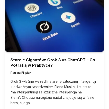
Starcie Gigantów: Grok 3 vs ChatGPT – Co
Potrafią w Praktyce?
Paulina Filipiak
Grok 3 właśnie wszedł na arenę sztucznej inteligencji
z odważnym twierdzeniem Elona Muska, że jest to
“najinteligentniejsza sztuczna inteligencja na
Ziemi”. Chociaż narzędzie nadal znajduje się w fazie
beta, a jego…