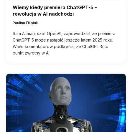
Wiemy kiedy premiera ChatGPT-5 –
rewolucja w AI nadchodzi
Paulina Filipiak
Sam Altman, szef OpenAI, zapowiedział, że premiera
ChatGPT-5 może nastąpić jeszcze latem 2025 roku.
Wielu komentatorów podkreśla, że ChatGPT‑5 to
punkt zwrotny w AI