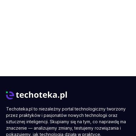
Techoteka.pl to niezależny portal technologiczny tworzony
przez praktyków i pasjonatów nowych technologii oraz
sztucznej inteligencji. Skupiamy się na tym, co naprawdę ma
znaczenie — analizujemy zmiany, testujemy rozwiązania i
pokazujemy, jak technologia działa w praktyce.