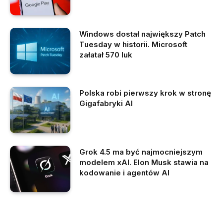
Windows dostał największy Patch
Tuesday w historii. Microsoft
załatał 570 luk
Polska robi pierwszy krok w stronę
Gigafabryki AI
Grok 4.5 ma być najmocniejszym
modelem xAI. Elon Musk stawia na
kodowanie i agentów AI