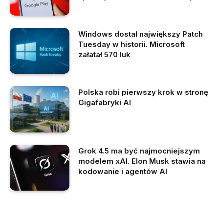
Windows dostał największy Patch
Tuesday w historii. Microsoft
załatał 570 luk
Polska robi pierwszy krok w stronę
Gigafabryki AI
Grok 4.5 ma być najmocniejszym
modelem xAI. Elon Musk stawia na
kodowanie i agentów AI