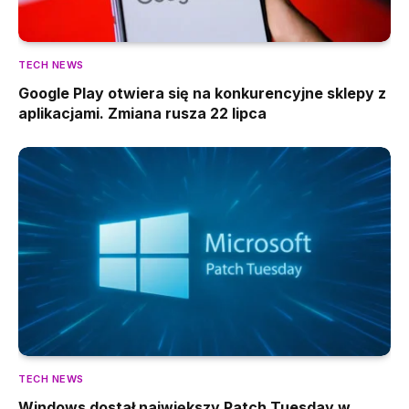
TECH NEWS
Google Play otwiera się na konkurencyjne sklepy z
aplikacjami. Zmiana rusza 22 lipca
TECH NEWS
Windows dostał największy Patch Tuesday w