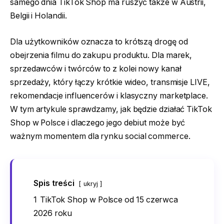
samego dnia TikTok Shop ma ruszyć także w Austrii,
Belgii i Holandii.
Dla użytkowników oznacza to krótszą drogę od
obejrzenia filmu do zakupu produktu. Dla marek,
sprzedawców i twórców to z kolei nowy kanał
sprzedaży, który łączy krótkie wideo, transmisje LIVE,
rekomendacje influencerów i klasyczny marketplace.
W tym artykule sprawdzamy, jak będzie działać TikTok
Shop w Polsce i dlaczego jego debiut może być
ważnym momentem dla rynku social commerce.
Spis treści
ukryj
1
TikTok Shop w Polsce od 15 czerwca
2026 roku