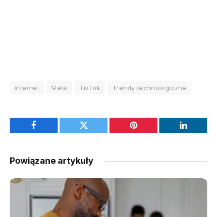
Internet
Meta
TikTok
Trendy technologiczne
Facebook
Twitter
Pinterest
LinkedIn
Powiązane artykuły