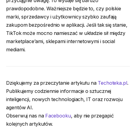
przyciągnie uwagę. To wydaje się bardzo
prawdopodobne. Ważniejsze będzie to, czy polskie
marki, sprzedawcy i użytkownicy szybko zaufają
zakupom bezpośrednio w aplikacji. Jeśli tak się stanie,
TikTok może mocno namieszać w układzie sił między
marketplace’ami, sklepami internetowymi i social
mediami.
Dziękujemy za przeczytanie artykułu na
Techoteka.pl
.
Publikujemy codziennie informacje o sztucznej
inteligencji, nowych technologiach, IT oraz rozwoju
agentów AI.
Obserwuj nas na
Facebooku
, aby nie przegapić
kolejnych artykułów.