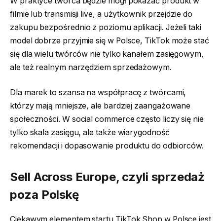
W praktyce twórca będzie mógł pokazać produkt w
filmie lub transmisji live, a użytkownik przejdzie do
zakupu bezpośrednio z poziomu aplikacji. Jeżeli taki
model dobrze przyjmie się w Polsce, TikTok może stać
się dla wielu twórców nie tylko kanałem zasięgowym,
ale też realnym narzędziem sprzedażowym.
Dla marek to szansa na współpracę z twórcami,
którzy mają mniejsze, ale bardziej zaangażowane
społeczności. W social commerce często liczy się nie
tylko skala zasięgu, ale także wiarygodność
rekomendacji i dopasowanie produktu do odbiorców.
Sell Across Europe, czyli sprzedaż
poza Polskę
Ciekawym elementem startu TikTok Shop w Polsce jest