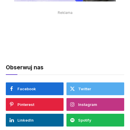
Reklama
Obserwuj nas
Facebook
Twitter
Pinterest
Instagram
LinkedIn
Spotify