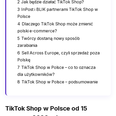
2
Jak będzie działać TikTok Shop?
3
InPost i BLIK partnerami TikTok Shop w
Polsce
4
Dlaczego TikTok Shop może zmienić
polski e-commerce?
5
Twórcy dostaną nowy sposób
zarabiania
6
Sell Across Europe, czyli sprzedaż poza
Polskę
7
TikTok Shop w Polsce – co to oznacza
dla użytkowników?
8
TikTok Shop w Polsce – podsumowanie
TikTok Shop w Polsce od 15