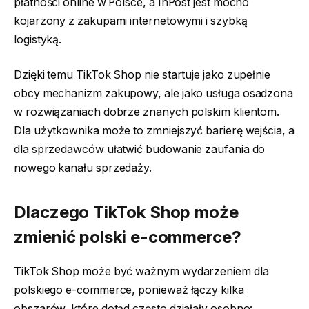
płatności online w Polsce, a InPost jest mocno
kojarzony z zakupami internetowymi i szybką
logistyką.
Dzięki temu TikTok Shop nie startuje jako zupełnie
obcy mechanizm zakupowy, ale jako usługa osadzona
w rozwiązaniach dobrze znanych polskim klientom.
Dla użytkownika może to zmniejszyć barierę wejścia, a
dla sprzedawców ułatwić budowanie zaufania do
nowego kanału sprzedaży.
Dlaczego TikTok Shop może
zmienić polski e-commerce?
TikTok Shop może być ważnym wydarzeniem dla
polskiego e-commerce, ponieważ łączy kilka
obszarów, które dotąd często działały osobno: