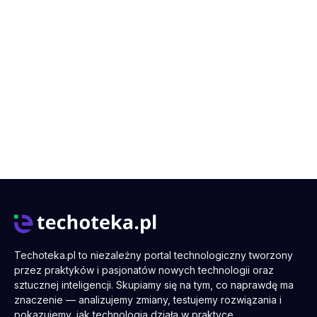
Techoteka.pl to niezależny portal technologiczny tworzony
przez praktyków i pasjonatów nowych technologii oraz
sztucznej inteligencji. Skupiamy się na tym, co naprawdę ma
znaczenie — analizujemy zmiany, testujemy rozwiązania i
pokazujemy, jak technologia działa w praktyce.