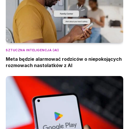
SZTUCZNA INTELIGENCJA (AI)
Meta będzie alarmować rodziców o niepokojących
rozmowach nastolatków z AI