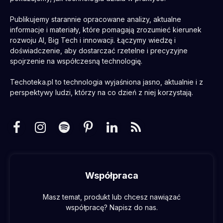
Publikujemy starannie opracowane analizy, aktualne
informacje i materiały, które pomagają zrozumieć kierunek
rozwoju AI, Big Tech i innowacji. Łączymy wiedzę i
doświadczenie, aby dostarczać rzetelne i precyzyjne
spojrzenie na współczesną technologię.
Techoteka.pl to technologia wyjaśniona jasno, aktualnie i z
perspektywy ludzi, którzy na co dzień z niej korzystają.
Facebook
Instagram
Spotify
Pinterest
LinkedIn
RSS
Współpraca
Masz temat, produkt lub chcesz nawiązać
współpracę? Napisz do nas.