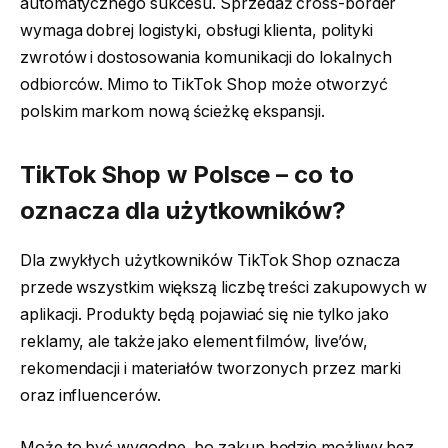
automatycznego sukcesu. Sprzedaż cross-border
wymaga dobrej logistyki, obsługi klienta, polityki
zwrotów i dostosowania komunikacji do lokalnych
odbiorców. Mimo to TikTok Shop może otworzyć
polskim markom nową ścieżkę ekspansji.
TikTok Shop w Polsce – co to
oznacza dla użytkowników?
Dla zwykłych użytkowników TikTok Shop oznacza
przede wszystkim większą liczbę treści zakupowych w
aplikacji. Produkty będą pojawiać się nie tylko jako
reklamy, ale także jako element filmów, live’ów,
rekomendacji i materiałów tworzonych przez marki
oraz influencerów.
Może to być wygodne, bo zakup będzie możliwy bez