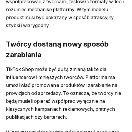
współpracować z twórcami, testować formaty wideo i
rozumieć mechanikę platformy. W tym modelu
produkt musi być pokazany w sposób atrakcyjny,
szybki i wiarygodny.
Twórcy dostaną nowy sposób
zarabiania
TikTok Shop może być dużą zmianą także dla
influencerów i mniejszych twórców. Platforma ma
umożliwiać promowanie produktów i zarabianie na
prowizjach od sprzedaży. To oznacza, że twórcy nie
będą musieli opierać współprac wyłącznie na
klasycznych kampaniach reklamowych, płatnych
publikacjach czy barterach.