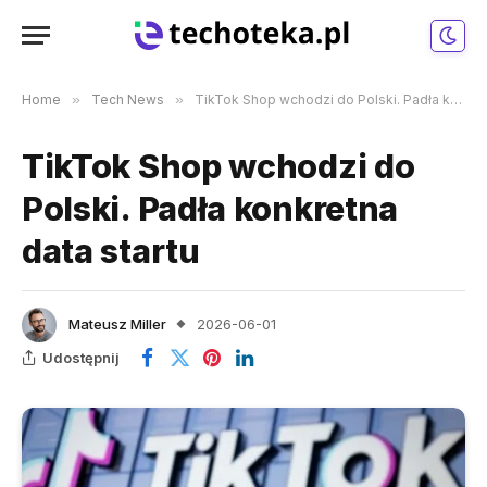
Home
»
Tech News
»
TikTok Shop wchodzi do Polski. Padła konkretna data startu
TikTok Shop wchodzi do
Polski. Padła konkretna
data startu
Mateusz Miller
2026-06-01
Udostępnij