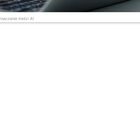
naczanie treści AI