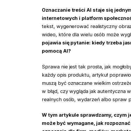
Oznaczanie treści AI staje się jedn
internetowych i platform społeczno
tekst, wygenerować realistyczny obra
wideo, które dla wielu osób może wygl
pojawia się pytanie: kiedy trzeba ja
pomocą AI?
Sprawa nie jest tak prosta, jak mogł
każdy opis produktu, artykuł popraw
muszą być oznaczane wielkim ostrzeże
w błąd, czy wygląda jak autentyczna w
realnych osób, wydarzeń albo spraw p
W tym artykule sprawdzamy, czym je
może być wymagane, jak rozpoznać 