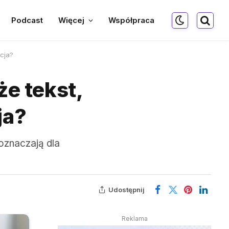
Podcast
Więcej
Współpraca
ncja?
że tekst,
ja?
oznaczają dla
Udostępnij
Reklama