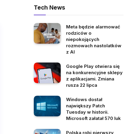
Tech News
Meta będzie alarmować
rodziców o
niepokojących
rozmowach nastolatków
z AI
Google Play otwiera się
na konkurencyjne sklepy
z aplikacjami. Zmiana
rusza 22 lipca
Windows dostał
największy Patch
Tuesday w historii.
Microsoft załatał 570 luk
Polska robi pierwszy