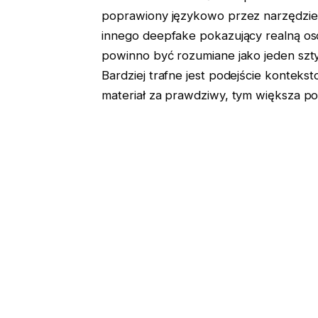
poprawiony językowo przez narzędzie,
innego deepfake pokazujący realną osob
powinno być rozumiane jako jeden szt
Bardziej trafne jest podejście konteks
materiał za prawdziwy, tym większa pot