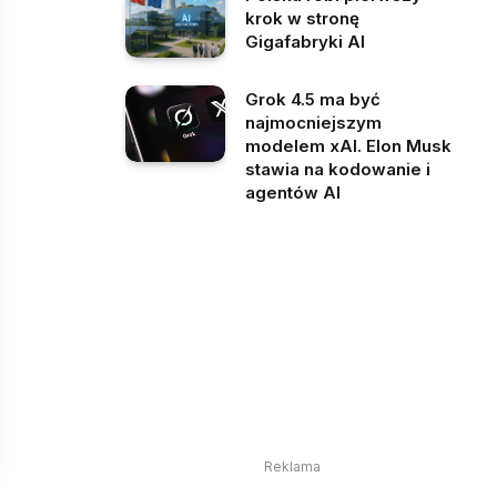
krok w stronę
Gigafabryki AI
Grok 4.5 ma być
najmocniejszym
modelem xAI. Elon Musk
stawia na kodowanie i
agentów AI
Reklama