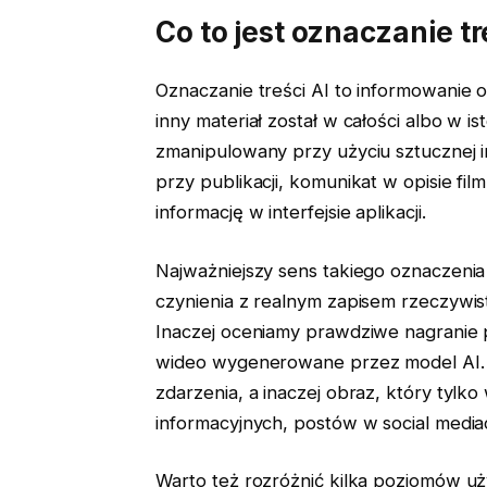
Co to jest oznaczanie tr
Oznaczanie treści AI to informowanie o
inny materiał został w całości albo w 
zmanipulowany przy użyciu sztucznej i
przy publikacji, komunikat w opisie f
informację w interfejsie aplikacji.
Najważniejszy sens takiego oznaczenia 
czynienia z realnym zapisem rzeczywist
Inaczej oceniamy prawdziwe nagranie po
wideo wygenerowane przez model AI. I
zdarzenia, a inaczej obraz, który tylko
informacyjnych, postów w social medi
Warto też rozróżnić kilka poziomów uży