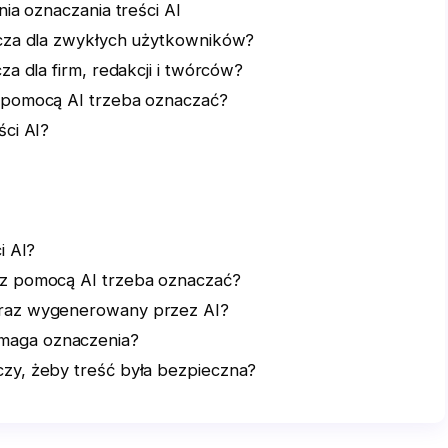
ia oznaczania treści AI
acza dla zwykłych użytkowników?
za dla firm, redakcji i twórców?
 pomocą AI trzeba oznaczać?
ści AI?
i AI?
 z pomocą AI trzeba oznaczać?
braz wygenerowany przez AI?
maga oznaczenia?
czy, żeby treść była bezpieczna?