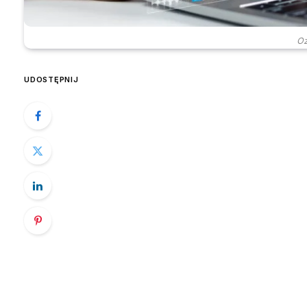
Oz
UDOSTĘPNIJ