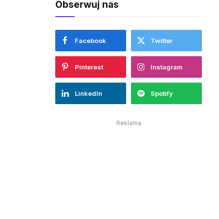
Obserwuj nas
Facebook
Twitter
Pinterest
Instagram
LinkedIn
Spotify
Reklama