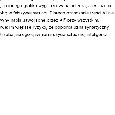
 co innego grafika wygenerowana od zera, a jeszcze co
ę w fałszywej sytuacji. Dlatego oznaczanie treści AI nie
ywny napis „stworzone przez AI” przy wszystkim.
towe: im większe ryzyko, że odbiorca uzna syntetyczny
rzeba jasnego ujawnienia użycia sztucznej inteligencji.