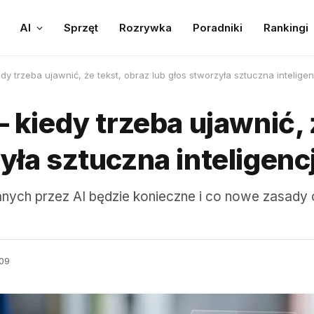
AI
Sprzęt
Rozrywka
Poradniki
Rankingi
edy trzeba ujawnić, że tekst, obraz lub głos stworzyła sztuczna intelige
– kiedy trzeba ujawnić, 
yła sztuczna inteligenc
nych przez AI będzie konieczne i co nowe zasady 
09